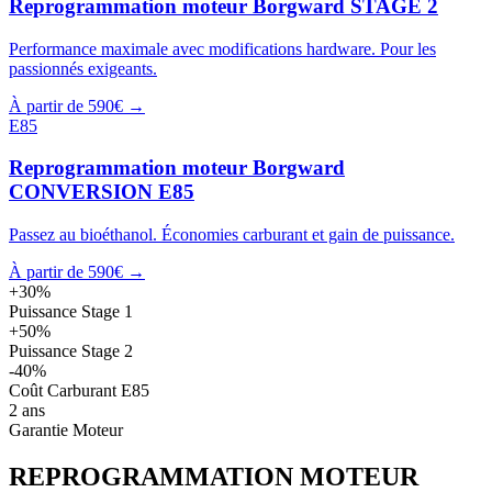
Reprogrammation moteur
Borgward
STAGE 2
Performance maximale avec modifications hardware. Pour les
passionnés exigeants.
À partir de 590€ →
E85
Reprogrammation moteur
Borgward
CONVERSION E85
Passez au bioéthanol. Économies carburant et gain de puissance.
À partir de 590€ →
+30%
Puissance Stage 1
+50%
Puissance Stage 2
-40%
Coût Carburant E85
2 ans
Garantie Moteur
REPROGRAMMATION MOTEUR