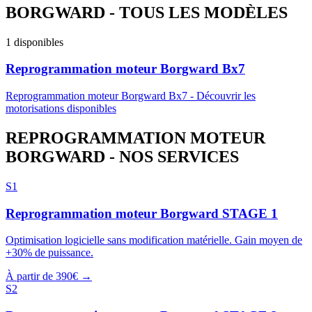
BORGWARD
-
TOUS LES MODÈLES
1
disponibles
Reprogrammation moteur
Borgward
Bx7
Reprogrammation moteur
Borgward
Bx7
-
Découvrir les
motorisations disponibles
REPROGRAMMATION MOTEUR
BORGWARD
- NOS SERVICES
S1
Reprogrammation moteur
Borgward
STAGE 1
Optimisation logicielle sans modification matérielle. Gain moyen de
+30% de puissance.
À partir de 390€ →
S2