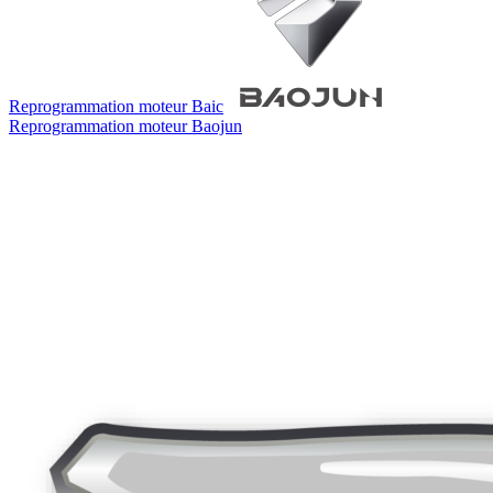
Reprogrammation moteur
Baic
Reprogrammation moteur
Baojun