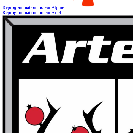
Reprogrammation moteur
Alpine
Reprogrammation moteur
Ariel