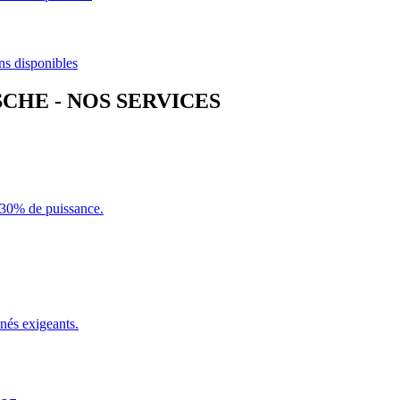
ns disponibles
SCHE
- NOS SERVICES
+30% de puissance.
nés exigeants.