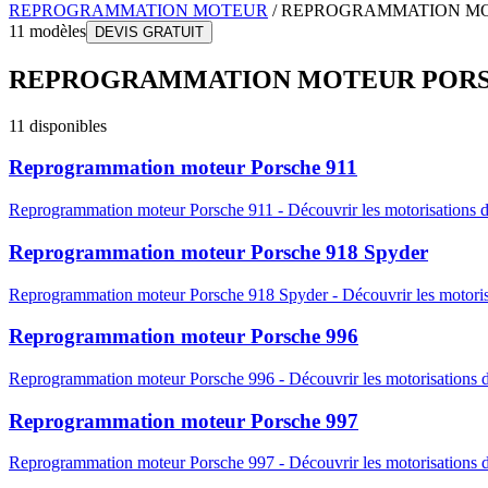
REPROGRAMMATION MOTEUR
/
REPROGRAMMATION M
11
modèles
DEVIS GRATUIT
REPROGRAMMATION MOTEUR
POR
11
disponibles
Reprogrammation moteur
Porsche
911
Reprogrammation moteur
Porsche
911
-
Découvrir les motorisations 
Reprogrammation moteur
Porsche
918 Spyder
Reprogrammation moteur
Porsche
918 Spyder
-
Découvrir les motoris
Reprogrammation moteur
Porsche
996
Reprogrammation moteur
Porsche
996
-
Découvrir les motorisations 
Reprogrammation moteur
Porsche
997
Reprogrammation moteur
Porsche
997
-
Découvrir les motorisations 