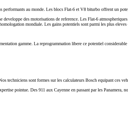
s performants au monde. Les blocs Flat-6 et V8 biturbo offrent un poten
developpe des motorisations de reference. Les Flat-6 atmospheriques e
d'homologation mondiale. Les gains potentiels sont parmi les plus eleves
mentation gamme. La reprogrammation libere ce potentiel considerable to
echniciens sont formes sur les calculateurs Bosch equipant ces vehi
xpertise pointue. Des 911 aux Cayenne en passant par les Panamera, no