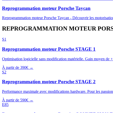
Reprogrammation moteur
Porsche
Taycan
Reprogrammation moteur
Porsche
Taycan
-
Découvrir les motorisatio
REPROGRAMMATION MOTEUR
POR
S1
Reprogrammation moteur
Porsche
STAGE 1
Optimisation logicielle sans modification matérielle. Gain moyen de 
À partir de 390€ →
S2
Reprogrammation moteur
Porsche
STAGE 2
Performance maximale avec modifications hardware. Pour les passion
À partir de 590€ →
E85