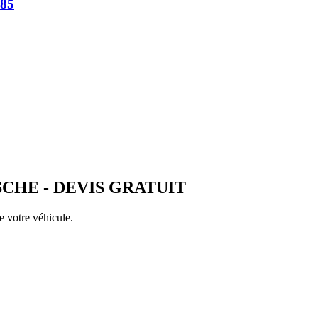
85
SCHE
- DEVIS GRATUIT
e votre véhicule.