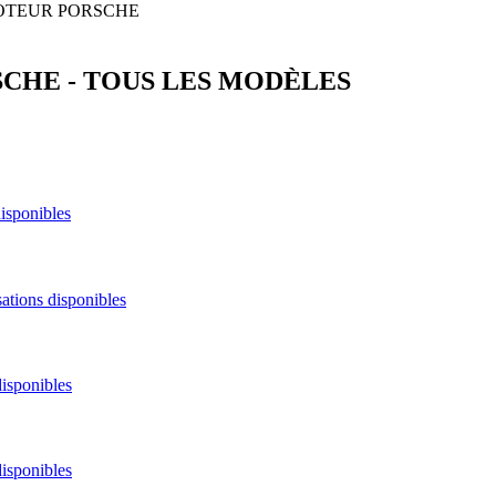
OTEUR
PORSCHE
SCHE
-
TOUS LES MODÈLES
disponibles
ations disponibles
disponibles
disponibles