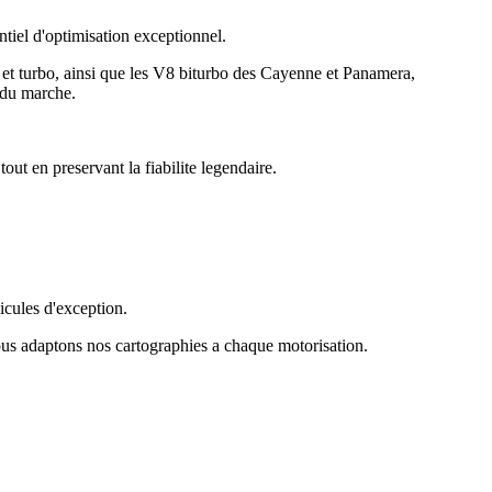
tiel d'optimisation exceptionnel.
t turbo, ainsi que les V8 biturbo des Cayenne et Panamera,
 du marche.
ut en preservant la fiabilite legendaire.
cules d'exception.
us adaptons nos cartographies a chaque motorisation.