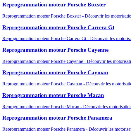
Reprogrammation moteur
Porsche
Boxster
Reprogrammation moteur
Porsche
Boxster
-
Découvrir les motorisati
Reprogrammation moteur
Porsche
Carrera Gt
Reprogrammation moteur
Porsche
Carrera Gt
-
Découvrir les motorisa
Reprogrammation moteur
Porsche
Cayenne
Reprogrammation moteur
Porsche
Cayenne
-
Découvrir les motorisat
Reprogrammation moteur
Porsche
Cayman
Reprogrammation moteur
Porsche
Cayman
-
Découvrir les motorisati
Reprogrammation moteur
Porsche
Macan
Reprogrammation moteur
Porsche
Macan
-
Découvrir les motorisatio
Reprogrammation moteur
Porsche
Panamera
Reprogrammation moteur
Porsche
Panamera
-
Découvrir les motorisa