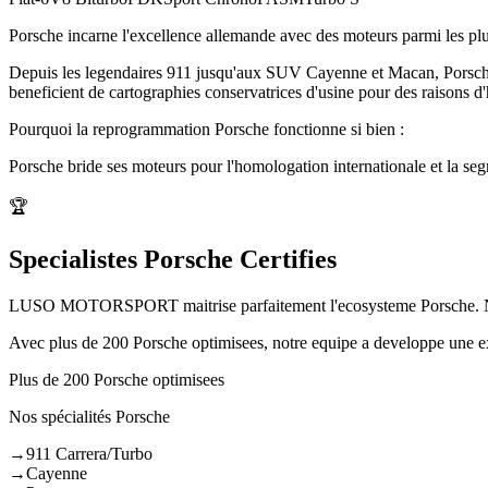
Porsche incarne l'excellence allemande avec des moteurs parmi les plu
Depuis les legendaires 911 jusqu'aux SUV Cayenne et Macan, Porsche 
beneficient de cartographies conservatrices d'usine pour des raisons 
Pourquoi la reprogrammation
Porsche
fonctionne si bien :
Porsche bride ses moteurs pour l'homologation internationale et la seg
🏆
Specialistes Porsche Certifies
LUSO MOTORSPORT maitrise parfaitement l'ecosysteme Porsche. Nos t
Avec plus de 200 Porsche optimisees, notre equipe a developpe une e
Plus de 200 Porsche optimisees
Nos spécialités
Porsche
→
911 Carrera/Turbo
→
Cayenne