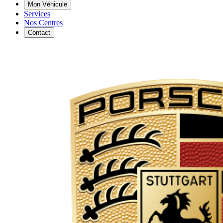
Mon Véhicule
Services
Nos Centres
Contact