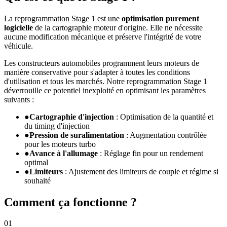
La reprogrammation Stage 1 est une
optimisation purement
logicielle
de la cartographie moteur d'origine. Elle ne nécessite
aucune modification mécanique et préserve l'intégrité de votre
véhicule.
Les constructeurs automobiles programment leurs moteurs de
manière conservative pour s'adapter à toutes les conditions
d'utilisation et tous les marchés. Notre reprogrammation Stage 1
déverrouille ce potentiel inexploité en optimisant les paramètres
suivants :
●
Cartographie d'injection
: Optimisation de la quantité et
du timing d'injection
●
Pression de suralimentation
: Augmentation contrôlée
pour les moteurs turbo
●
Avance à l'allumage
: Réglage fin pour un rendement
optimal
●
Limiteurs
: Ajustement des limiteurs de couple et régime si
souhaité
Comment ça fonctionne ?
01