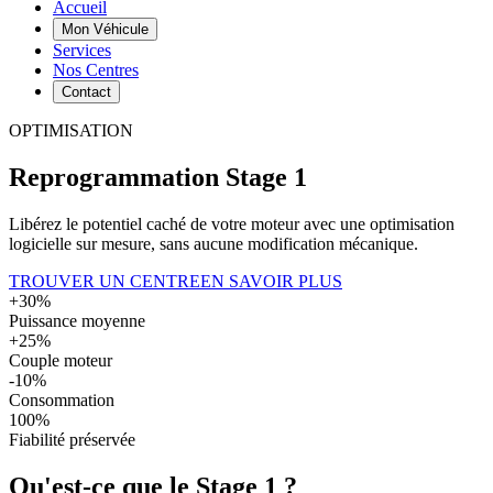
Accueil
Mon Véhicule
Services
Nos Centres
Contact
OPTIMISATION
Reprogrammation
Stage 1
Libérez le potentiel caché de votre moteur avec une optimisation
logicielle sur mesure, sans aucune modification mécanique.
TROUVER UN CENTRE
EN SAVOIR PLUS
+30%
Puissance moyenne
+25%
Couple moteur
-10%
Consommation
100%
Fiabilité préservée
Qu'est-ce que le
Stage 1
?