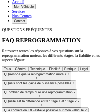
Accueil
Mon Véhicule
Services
Nos Centres
Contact
QUESTIONS FRÉQUENTES
FAQ
REPROGRAMMATION
Retrouvez toutes les réponses à vos questions sur la
reprogrammation moteur, les différents stages, la fiabilité et les
aspects légaux.
Tous
Général
Technique
Fiabilité
Pratique
Légal
Q
Qu'est-ce que la reprogrammation moteur ?
+
Q
Quels sont les gains de puissance possibles ?
+
Q
Combien de temps dure une reprogrammation ?
+
Q
Quelle est la différence entre Stage 1 et Stage 2 ?
+
Q
La conversion E85 est-elle possible sur mon véhicule ?