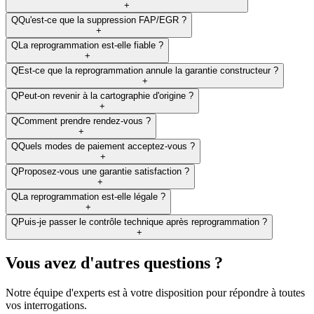
+
Q
Qu'est-ce que la suppression FAP/EGR ?
+
Q
La reprogrammation est-elle fiable ?
+
Q
Est-ce que la reprogrammation annule la garantie constructeur ?
+
Q
Peut-on revenir à la cartographie d'origine ?
+
Q
Comment prendre rendez-vous ?
+
Q
Quels modes de paiement acceptez-vous ?
+
Q
Proposez-vous une garantie satisfaction ?
+
Q
La reprogrammation est-elle légale ?
+
Q
Puis-je passer le contrôle technique après reprogrammation ?
+
Vous avez d'autres questions ?
Notre équipe d'experts est à votre disposition pour répondre à toutes
vos interrogations.