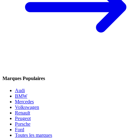
Marques Populaires
Audi
BMW
Mercedes
Volkswagen
Renault
Peugeot
Porsche
Ford
Toutes les marques