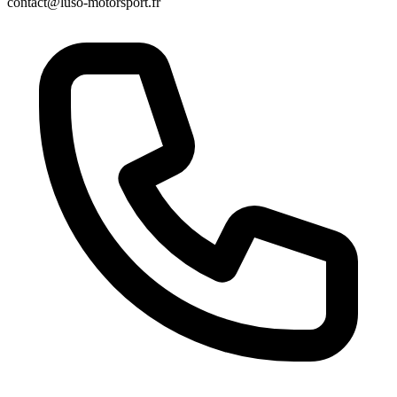
contact@luso-motorsport.fr