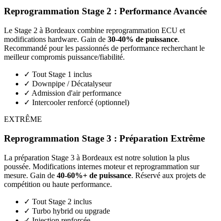
Reprogrammation Stage 2 : Performance Avancée
Le Stage 2 à
Bordeaux
combine reprogrammation ECU et
modifications hardware. Gain de
30-40% de puissance
.
Recommandé pour les passionnés de performance recherchant le
meilleur compromis puissance/fiabilité.
✓
Tout Stage 1 inclus
✓
Downpipe / Décatalyseur
✓
Admission d'air performance
✓
Intercooler renforcé (optionnel)
EXTRÊME
Reprogrammation Stage 3 : Préparation Extrême
La préparation Stage 3 à
Bordeaux
est notre solution la plus
poussée. Modifications internes moteur et reprogrammation sur
mesure. Gain de
40-60%+ de puissance
. Réservé aux projets de
compétition ou haute performance.
✓
Tout Stage 2 inclus
✓
Turbo hybrid ou upgrade
✓
Injection renforcée