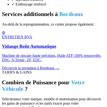
✓
Embrayage renforcé
Services additionnels à
Bordeaux
Au-delà de la reprogrammation, ce centre propose également :
⚙️
ENTRETIEN BVA
Vidange Boîte Automatique
Machine de rinçage haute précision. Huile ATF 100% renouvelée.
DSG, S-Tronic, ZF, EDC.
Découvrir la prestation à
Bordeaux
→
TARIFS & GAINS
Combien de Puissance pour
Votre
Véhicule
?
Sélectionnez votre marque, modèle et motorisation pour découvrir
les gains de puissance et les tarifs exacts pour votre