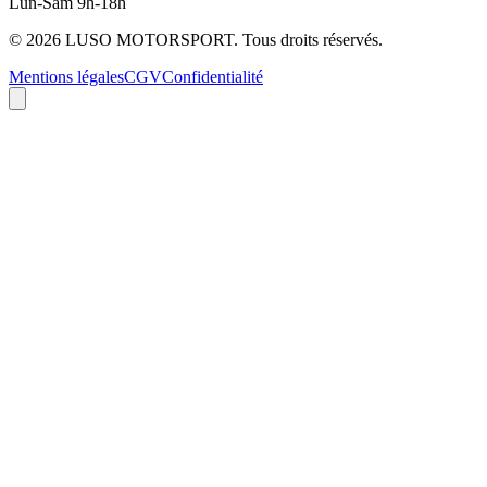
Lun-Sam 9h-18h
©
2026
LUSO MOTORSPORT. Tous droits réservés.
Mentions légales
CGV
Confidentialité