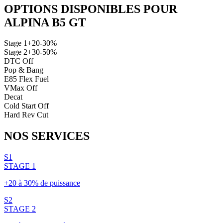
OPTIONS DISPONIBLES POUR
ALPINA
B5 GT
Stage 1
+20-30%
Stage 2
+30-50%
DTC Off
Pop & Bang
E85 Flex Fuel
VMax Off
Decat
Cold Start Off
Hard Rev Cut
NOS
SERVICES
S1
STAGE 1
+20 à 30% de puissance
S2
STAGE 2