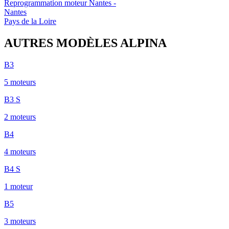
Reprogrammation moteur
Nantes
-
Nantes
Pays de la Loire
AUTRES MODÈLES
ALPINA
B3
5
moteur
s
B3 S
2
moteur
s
B4
4
moteur
s
B4 S
1
moteur
B5
3
moteur
s