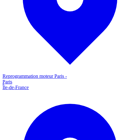
Reprogrammation moteur
Paris
-
Paris
Île-de-France