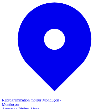
Reprogrammation moteur
Montluçon
-
Montluçon
Auvergne-Rhône-Alpes