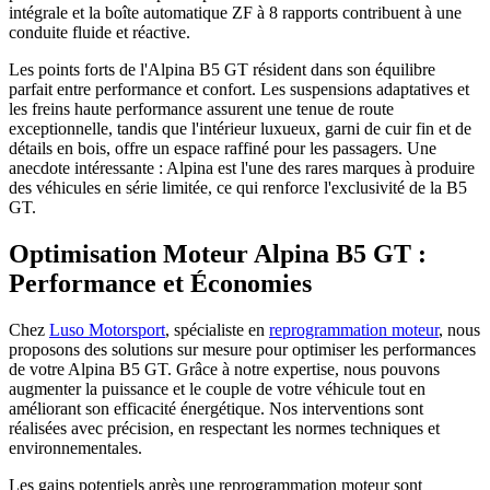
intégrale et la boîte automatique ZF à 8 rapports contribuent à une
conduite fluide et réactive.
Les points forts de l'Alpina B5 GT résident dans son équilibre
parfait entre performance et confort. Les suspensions adaptatives et
les freins haute performance assurent une tenue de route
exceptionnelle, tandis que l'intérieur luxueux, garni de cuir fin et de
détails en bois, offre un espace raffiné pour les passagers. Une
anecdote intéressante : Alpina est l'une des rares marques à produire
des véhicules en série limitée, ce qui renforce l'exclusivité de la B5
GT.
Optimisation Moteur Alpina B5 GT :
Performance et Économies
Chez
Luso Motorsport
, spécialiste en
reprogrammation moteur
, nous
proposons des solutions sur mesure pour optimiser les performances
de votre Alpina B5 GT. Grâce à notre expertise, nous pouvons
augmenter la puissance et le couple de votre véhicule tout en
améliorant son efficacité énergétique. Nos interventions sont
réalisées avec précision, en respectant les normes techniques et
environnementales.
Les gains potentiels après une reprogrammation moteur sont