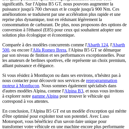
significatifs. Sur l'Alpina B5 GT, nous pouvons augmenter la
puissance jusqu'à 700 chevaux et le couple jusqu'à 900 Nm. Ces
améliorations se traduisent par une accélération plus rapide et une
reprise plus dynamique, tout en réduisant légèrement la
consommation de carburant. De plus, nous proposons des options de
conversion à l'éthanol (E85) pour ceux qui souhaitent adopter une
solution plus écologique et économique.
Comparée à des modèles concurrents comme l'
Abarth 124
, l'
Abarth
500
, ou encore l'
Alfa Romeo Brera
, l'Alpina B5 GT se démarque
par son niveau de finition et ses performances exceptionnelles. Pour
les amateurs de berlines sportives, elle représente un choix premium,
alliant puissance et élégance.
Si vous résidez à Montluçon ou dans ses environs, n'hésitez pas à
nous contacter pour découvrir nos services de
reprogrammation
moteur à Montluçon
. Nous sommes également spécialisés dans
d'autres modèles Alpina, comme l'
Alpina B3
, et nous vous invitons
à explorer notre
gamme Alpina
pour trouver le véhicule qui
correspond à vos attentes.
En conclusion, l'Alpina B5 GT est un modèle d'exception qui mérite
d'être optimisé pour exploiter tout son potentiel. Avec Luso
Motorsport, vous bénéficiez d'un savoir-faire unique pour
transformer votre véhicule en une machine encore plus performante