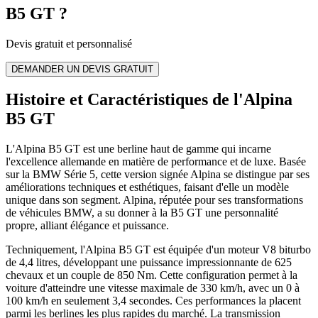
B5 GT
?
Devis gratuit et personnalisé
DEMANDER UN DEVIS GRATUIT
Histoire et Caractéristiques de l'Alpina
B5 GT
L'Alpina B5 GT est une berline haut de gamme qui incarne
l'excellence allemande en matière de performance et de luxe. Basée
sur la BMW Série 5, cette version signée Alpina se distingue par ses
améliorations techniques et esthétiques, faisant d'elle un modèle
unique dans son segment. Alpina, réputée pour ses transformations
de véhicules BMW, a su donner à la B5 GT une personnalité
propre, alliant élégance et puissance.
Techniquement, l'Alpina B5 GT est équipée d'un moteur V8 biturbo
de 4,4 litres, développant une puissance impressionnante de 625
chevaux et un couple de 850 Nm. Cette configuration permet à la
voiture d'atteindre une vitesse maximale de 330 km/h, avec un 0 à
100 km/h en seulement 3,4 secondes. Ces performances la placent
parmi les berlines les plus rapides du marché. La transmission