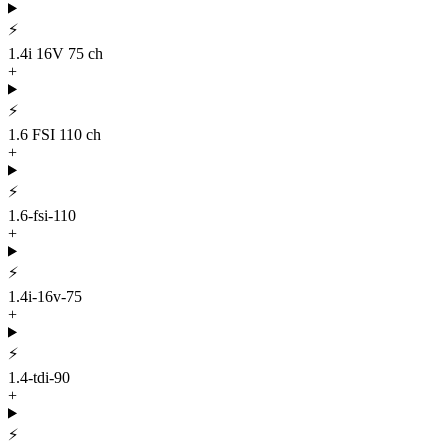
⚡
1.4i 16V 75 ch
+
⚡
1.6 FSI 110 ch
+
⚡
1.6-fsi-110
+
⚡
1.4i-16v-75
+
⚡
1.4-tdi-90
+
⚡