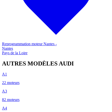
Reprogrammation moteur
Nantes
-
Nantes
Pays de la Loire
AUTRES MODÈLES
AUDI
A1
22
moteur
s
A3
82
moteur
s
A4