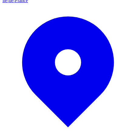
Île-de-France