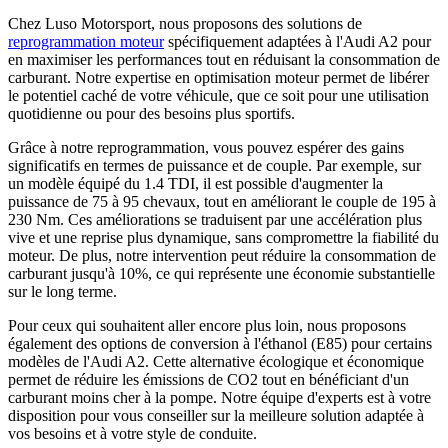
Chez Luso Motorsport, nous proposons des solutions de
reprogrammation moteur
spécifiquement adaptées à l'Audi A2 pour
en maximiser les performances tout en réduisant la consommation de
carburant. Notre expertise en optimisation moteur permet de libérer
le potentiel caché de votre véhicule, que ce soit pour une utilisation
quotidienne ou pour des besoins plus sportifs.
Grâce à notre reprogrammation, vous pouvez espérer des gains
significatifs en termes de puissance et de couple. Par exemple, sur
un modèle équipé du 1.4 TDI, il est possible d'augmenter la
puissance de 75 à 95 chevaux, tout en améliorant le couple de 195 à
230 Nm. Ces améliorations se traduisent par une accélération plus
vive et une reprise plus dynamique, sans compromettre la fiabilité du
moteur. De plus, notre intervention peut réduire la consommation de
carburant jusqu'à 10%, ce qui représente une économie substantielle
sur le long terme.
Pour ceux qui souhaitent aller encore plus loin, nous proposons
également des options de conversion à l'éthanol (E85) pour certains
modèles de l'Audi A2. Cette alternative écologique et économique
permet de réduire les émissions de CO2 tout en bénéficiant d'un
carburant moins cher à la pompe. Notre équipe d'experts est à votre
disposition pour vous conseiller sur la meilleure solution adaptée à
vos besoins et à votre style de conduite.