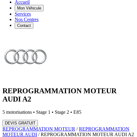
Accueil
Mon Véhicule
Services
Nos Centres
Contact
REPROGRAMMATION MOTEUR
AUDI
A2
5
motorisations • Stage 1 • Stage 2 • E85
DEVIS GRATUIT
REPROGRAMMATION MOTEUR
/
REPROGRAMMATION
MOTEUR
AUDI
/
REPROGRAMMATION MOTEUR
AUDI
A2