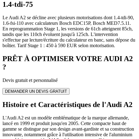
1.4-tdi-75
Le Audi A2 se décline avec plusieurs motorisations dont 1.4-tdi-90,
1.6-fsi-110 avec calculateurs Bosch EDC15P, Bosch MED7.5.11.
En reprogrammation Stage 1, les versions de 61ch atteignent 85ch,
tandis que les 110ch évoluent jusqu'à 125ch. L'intervention
s'effectue par lecture/écriture du calculateur en banc, sans dépose du
boîtier. Tarif Stage 1 : 450 à 590 EUR selon motorisation.
PRÊT À OPTIMISER VOTRE
AUDI
A2
?
Devis gratuit et personnalisé
DEMANDER UN DEVIS GRATUIT
Histoire et Caractéristiques de l'Audi A2
L'Audi A2 est un modèle emblématique de la marque allemande,
lancé en 1999 et produit jusqu'en 2005. Cette compacte haut de
gamme se distingue par son design avant-gardiste et sa construction
innovante, notamment grâce à l'utilisation intensive de l'aluminium