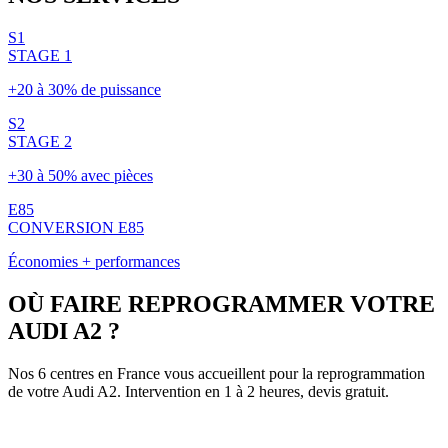
S1
STAGE 1
+20 à 30% de puissance
S2
STAGE 2
+30 à 50% avec pièces
E85
CONVERSION E85
Économies + performances
OÙ FAIRE REPROGRAMMER VOTRE
AUDI
A2
?
Nos 6 centres en France vous accueillent pour la reprogrammation
de votre
Audi
A2
. Intervention en 1 à 2 heures, devis gratuit.