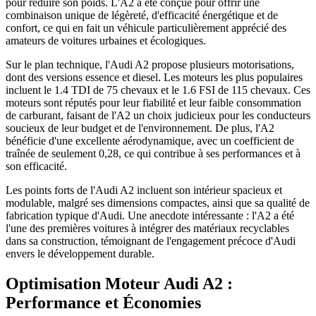
pour réduire son poids. L'A2 a été conçue pour offrir une
combinaison unique de légèreté, d'efficacité énergétique et de
confort, ce qui en fait un véhicule particulièrement apprécié des
amateurs de voitures urbaines et écologiques.
Sur le plan technique, l'Audi A2 propose plusieurs motorisations,
dont des versions essence et diesel. Les moteurs les plus populaires
incluent le 1.4 TDI de 75 chevaux et le 1.6 FSI de 115 chevaux. Ces
moteurs sont réputés pour leur fiabilité et leur faible consommation
de carburant, faisant de l'A2 un choix judicieux pour les conducteurs
soucieux de leur budget et de l'environnement. De plus, l'A2
bénéficie d'une excellente aérodynamique, avec un coefficient de
traînée de seulement 0,28, ce qui contribue à ses performances et à
son efficacité.
Les points forts de l'Audi A2 incluent son intérieur spacieux et
modulable, malgré ses dimensions compactes, ainsi que sa qualité de
fabrication typique d'Audi. Une anecdote intéressante : l'A2 a été
l'une des premières voitures à intégrer des matériaux recyclables
dans sa construction, témoignant de l'engagement précoce d'Audi
envers le développement durable.
Optimisation Moteur Audi A2 :
Performance et Économies