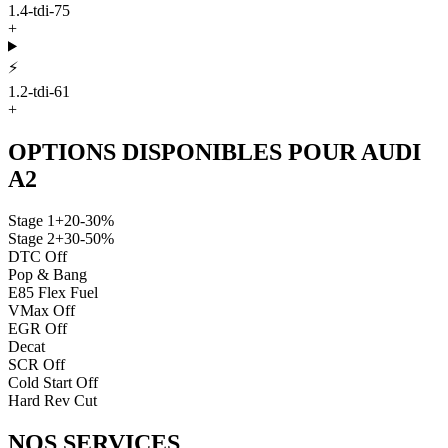
1.4-tdi-75
+
⚡
1.2-tdi-61
+
OPTIONS DISPONIBLES POUR
AUDI
A2
Stage 1
+20-30%
Stage 2
+30-50%
DTC Off
Pop & Bang
E85 Flex Fuel
VMax Off
EGR Off
Decat
SCR Off
Cold Start Off
Hard Rev Cut
NOS
SERVICES