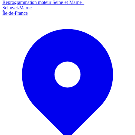
Reprogrammation moteur
Seine-et-Marne
-
Seine-et-Marne
Île-de-France