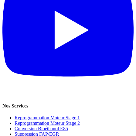
Nos Services
Reprogrammation Moteur Stage 1
Reprogrammation Moteur Stage 2
Conversion Bioéthanol E85
Suppression FAP/EGR