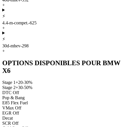
+
⚡
4.4-m-compet.-625
+
⚡
30d-mhev-298
+
OPTIONS DISPONIBLES POUR
BMW
X6
Stage 1
+20-30%
Stage 2
+30-50%
DTC Off
Pop & Bang
E85 Flex Fuel
VMax Off
EGR Off
Decat
SCR Off