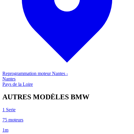
Reprogrammation moteur
Nantes
-
Nantes
Pays de la Loire
AUTRES MODÈLES
BMW
1 Serie
75
moteur
s
1m