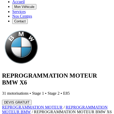
Accueil
Mon Véhicule
Services
Nos Centres
Contact
REPROGRAMMATION MOTEUR
BMW
X6
31
motorisations • Stage 1 • Stage 2 • E85
DEVIS GRATUIT
REPROGRAMMATION MOTEUR
/
REPROGRAMMATION
MOTEUR
BMW
/
REPROGRAMMATION MOTEUR
BMW
X6