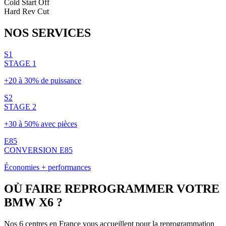
Cold Start Off
Hard Rev Cut
NOS
SERVICES
S1
STAGE 1
+20 à 30% de puissance
S2
STAGE 2
+30 à 50% avec pièces
E85
CONVERSION E85
Économies + performances
OÙ FAIRE REPROGRAMMER VOTRE
BMW
X6
?
Nos 6 centres en France vous accueillent pour la reprogrammation