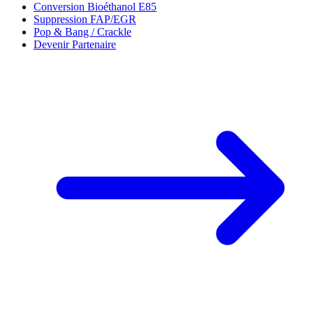
Conversion Bioéthanol E85
Suppression FAP/EGR
Pop & Bang / Crackle
Devenir Partenaire