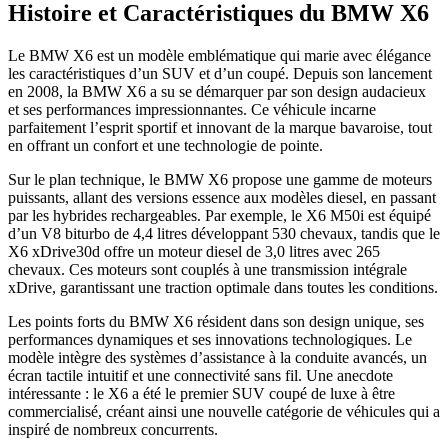
Histoire et Caractéristiques du BMW X6
Le BMW X6 est un modèle emblématique qui marie avec élégance
les caractéristiques d’un SUV et d’un coupé. Depuis son lancement
en 2008, la BMW X6 a su se démarquer par son design audacieux
et ses performances impressionnantes. Ce véhicule incarne
parfaitement l’esprit sportif et innovant de la marque bavaroise, tout
en offrant un confort et une technologie de pointe.
Sur le plan technique, le BMW X6 propose une gamme de moteurs
puissants, allant des versions essence aux modèles diesel, en passant
par les hybrides rechargeables. Par exemple, le X6 M50i est équipé
d’un V8 biturbo de 4,4 litres développant 530 chevaux, tandis que le
X6 xDrive30d offre un moteur diesel de 3,0 litres avec 265
chevaux. Ces moteurs sont couplés à une transmission intégrale
xDrive, garantissant une traction optimale dans toutes les conditions.
Les points forts du BMW X6 résident dans son design unique, ses
performances dynamiques et ses innovations technologiques. Le
modèle intègre des systèmes d’assistance à la conduite avancés, un
écran tactile intuitif et une connectivité sans fil. Une anecdote
intéressante : le X6 a été le premier SUV coupé de luxe à être
commercialisé, créant ainsi une nouvelle catégorie de véhicules qui a
inspiré de nombreux concurrents.