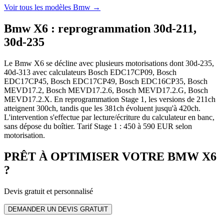
Voir tous les modèles
Bmw
→
Bmw X6
:
reprogrammation 30d-211,
30d-235
Le Bmw X6 se décline avec plusieurs motorisations dont 30d-235,
40d-313 avec calculateurs Bosch EDC17CP09, Bosch
EDC17CP45, Bosch EDC17CP49, Bosch EDC16CP35, Bosch
MEVD17.2, Bosch MEVD17.2.6, Bosch MEVD17.2.G, Bosch
MEVD17.2.X. En reprogrammation Stage 1, les versions de 211ch
atteignent 300ch, tandis que les 381ch évoluent jusqu'à 420ch.
L'intervention s'effectue par lecture/écriture du calculateur en banc,
sans dépose du boîtier. Tarif Stage 1 : 450 à 590 EUR selon
motorisation.
PRÊT À OPTIMISER VOTRE
BMW
X6
?
Devis gratuit et personnalisé
DEMANDER UN DEVIS GRATUIT