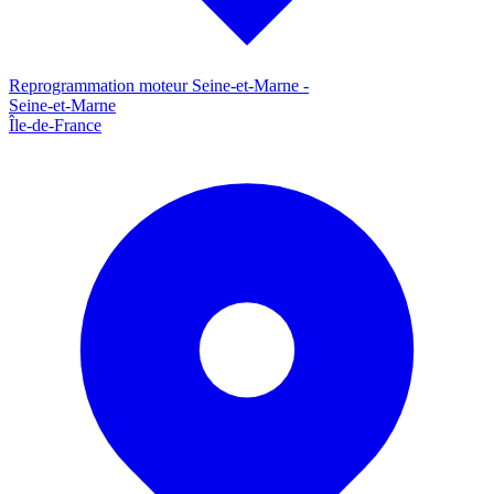
Reprogrammation moteur
Seine-et-Marne
-
Seine-et-Marne
Île-de-France