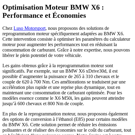
Optimisation Moteur BMW X6 :
Performance et Économies
Chez
Luso Motorsport
, nous proposons des solutions de
reprogrammation moteur spécifiquement adaptées au BMW X6.
Cette intervention consiste à optimiser les paramètres du calculateur
moteur pour augmenter les performances tout en réduisant la
consommation de carburant. Grâce à notre expertise, nous pouvons
libérer le plein potentiel de votre véhicule.
Les gains obtenus grâce à la reprogrammation moteur sont
significatifs. Par exemple, sur un BMW X6 xDrive30d, il est
possible d’augmenter la puissance de 265 à 310 chevaux et le
couple de 620 à 700 Nm. Ces améliorations se traduisent par une
accélération plus rapide et une reprise plus dynamique, tout en
maintenant une consommation de carburant optimisée. Pour les
modèles essence comme le X6 M50i, les gains peuvent atteindre
jusqu’à 600 chevaux et 800 Nm de couple.
En plus de la reprogrammation moteur, nous proposons également
des options de conversion à l’éthanol (E85) pour certains modèles
du BMW X6. Cette solution permet de réduire les émissions
polluantes et de réaliser des économies sur le coût du carburant, tout