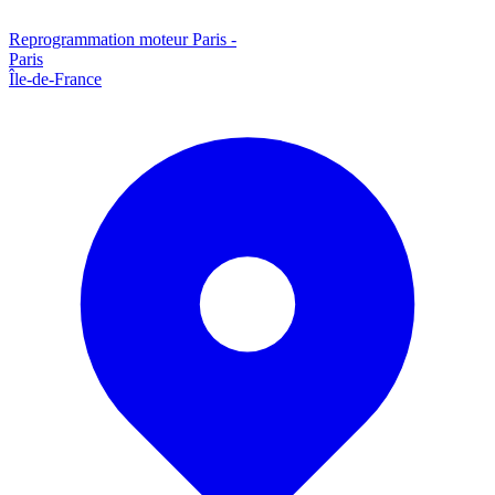
Reprogrammation moteur
Paris
-
Paris
Île-de-France