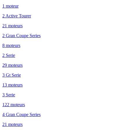
1
moteur
2 Active Tourer
21
moteur
s
2 Gran Coupe Series
8
moteur
s
2 Serie
29
moteur
s
3 Gt Serie
13
moteur
s
3 Serie
122
moteur
s
4 Gran Coupe Series
21
moteur
s