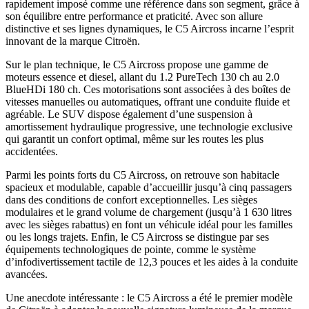
rapidement imposé comme une référence dans son segment, grâce à
son équilibre entre performance et praticité. Avec son allure
distinctive et ses lignes dynamiques, le C5 Aircross incarne l’esprit
innovant de la marque Citroën.
Sur le plan technique, le C5 Aircross propose une gamme de
moteurs essence et diesel, allant du 1.2 PureTech 130 ch au 2.0
BlueHDi 180 ch. Ces motorisations sont associées à des boîtes de
vitesses manuelles ou automatiques, offrant une conduite fluide et
agréable. Le SUV dispose également d’une suspension à
amortissement hydraulique progressive, une technologie exclusive
qui garantit un confort optimal, même sur les routes les plus
accidentées.
Parmi les points forts du C5 Aircross, on retrouve son habitacle
spacieux et modulable, capable d’accueillir jusqu’à cinq passagers
dans des conditions de confort exceptionnelles. Les sièges
modulaires et le grand volume de chargement (jusqu’à 1 630 litres
avec les sièges rabattus) en font un véhicule idéal pour les familles
ou les longs trajets. Enfin, le C5 Aircross se distingue par ses
équipements technologiques de pointe, comme le système
d’infodivertissement tactile de 12,3 pouces et les aides à la conduite
avancées.
Une anecdote intéressante : le C5 Aircross a été le premier modèle