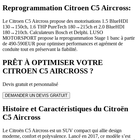
Reprogrammation Citroen C5 Aircross
:
Le Citroen C5 Aircross propose des motorisations 1.5 BlueHDI
130→150ch, 1.6 THP PureTech 180→215ch et 2.0 BlueHDI
180→210ch. Calculateurs Bosch et Delphi. LUSO
MOTORSPORT propose la reprogrammation Stage 1 banc à partir
de 490-590EUR pour optimiser performances et agrément de
conduite tout en préservant la fiabilité.
PRÊT À OPTIMISER VOTRE
CITROEN
C5 AIRCROSS
?
Devis gratuit et personnalisé
DEMANDER UN DEVIS GRATUIT
Histoire et Caractéristiques du Citroën
C5 Aircross
Le Citroën C5 Aircross est un SUV compact qui allie design
moderne, confort et polyvalence. Lancé en 2017, ce modèle s’est