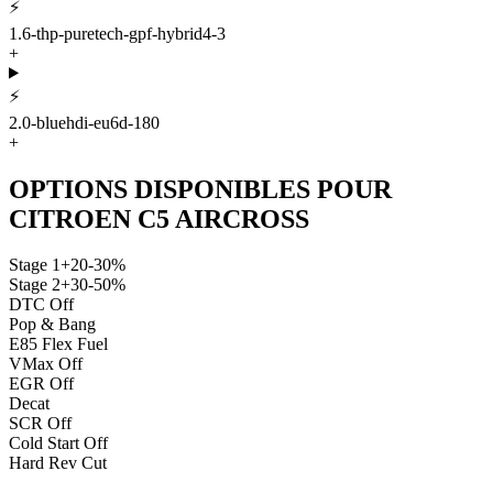
⚡
1.6-thp-puretech-gpf-hybrid4-3
+
⚡
2.0-bluehdi-eu6d-180
+
OPTIONS DISPONIBLES POUR
CITROEN
C5 AIRCROSS
Stage 1
+20-30%
Stage 2
+30-50%
DTC Off
Pop & Bang
E85 Flex Fuel
VMax Off
EGR Off
Decat
SCR Off
Cold Start Off
Hard Rev Cut