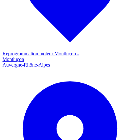
Reprogrammation moteur
Montluçon
-
Montluçon
Auvergne-Rhône-Alpes