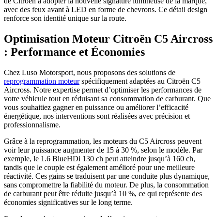
de Citroën à adopter la nouvelle signature lumineuse de la marque,
avec des feux avant à LED en forme de chevrons. Ce détail design
renforce son identité unique sur la route.
Optimisation Moteur Citroën C5 Aircross
: Performance et Économies
Chez Luso Motorsport, nous proposons des solutions de
reprogrammation moteur
spécifiquement adaptées au Citroën C5
Aircross. Notre expertise permet d’optimiser les performances de
votre véhicule tout en réduisant sa consommation de carburant. Que
vous souhaitiez gagner en puissance ou améliorer l’efficacité
énergétique, nos interventions sont réalisées avec précision et
professionnalisme.
Grâce à la reprogrammation, les moteurs du C5 Aircross peuvent
voir leur puissance augmenter de 15 à 30 %, selon le modèle. Par
exemple, le 1.6 BlueHDi 130 ch peut atteindre jusqu’à 160 ch,
tandis que le couple est également amélioré pour une meilleure
réactivité. Ces gains se traduisent par une conduite plus dynamique,
sans compromettre la fiabilité du moteur. De plus, la consommation
de carburant peut être réduite jusqu’à 10 %, ce qui représente des
économies significatives sur le long terme.