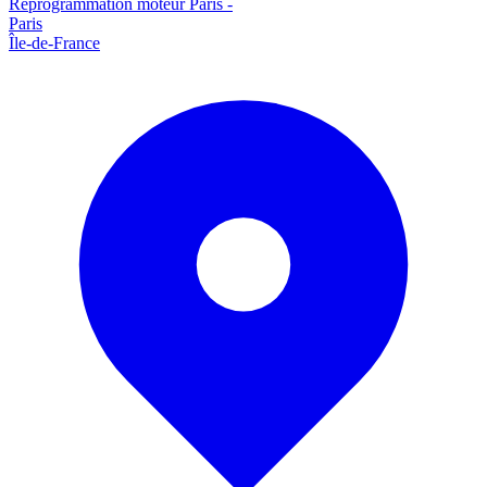
Reprogrammation moteur
Paris
-
Paris
Île-de-France