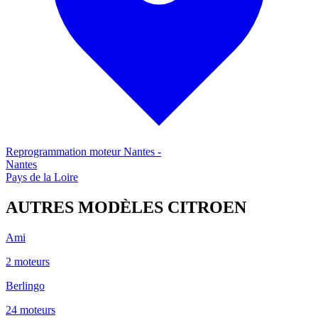
Reprogrammation moteur
Nantes
-
Nantes
Pays de la Loire
AUTRES MODÈLES
CITROEN
Ami
2
moteur
s
Berlingo
24
moteur
s