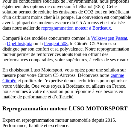
Pour les conducteurs soucieux de l’environnement, nous proposons
également des options de conversion à l’éthanol (E85). Cette
solution permet de réduire les émissions de CO2 tout en bénéficiant
d’un carburant moins cher à la pompe. La conversion est compatible
avec la plupart des moteurs essence du C5 Aircross et est réalisée
dans notre atelier de
reprogrammation moteur à Bordeaux
.
Comparé à des modèles concurrents comme la
Volkswagen Passat
,
la
Opel Insignia
ou la
Peugeot 508
, le Citroën C5 Aircross se
distingue par son confort et sa polyvalence. Notre reprogrammation
moteur permet de renforcer ces atouts tout en offrant des
performances comparables, voire supérieures, à celles de ses rivaux.
En choisissant Luso Motorsport, vous optez pour une solution sur
mesure pour votre Citroën C5 Aircross. Découvrez notre
gamme
Citroën
et profitez de l’expertise de nos techniciens pour optimiser
votre véhicule. Que vous soyez à Bordeaux ou ailleurs en France,
nous sommes à votre disposition pour répondre à vos besoins en
matière de performance et d’efficacité.
Reprogrammation moteur
LUSO MOTORSPORT
Expert en reprogrammation moteur automobile depuis 2015.
Performance, fiabilité et excellence.