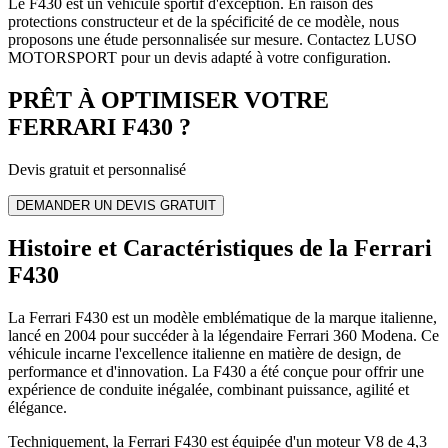
Le F430 est un véhicule sportif d'exception. En raison des
protections constructeur et de la spécificité de ce modèle, nous
proposons une étude personnalisée sur mesure. Contactez LUSO
MOTORSPORT pour un devis adapté à votre configuration.
PRÊT À OPTIMISER VOTRE
FERRARI
F430
?
Devis gratuit et personnalisé
DEMANDER UN DEVIS GRATUIT
Histoire et Caractéristiques de la Ferrari
F430
La Ferrari F430 est un modèle emblématique de la marque italienne,
lancé en 2004 pour succéder à la légendaire Ferrari 360 Modena. Ce
véhicule incarne l'excellence italienne en matière de design, de
performance et d'innovation. La F430 a été conçue pour offrir une
expérience de conduite inégalée, combinant puissance, agilité et
élégance.
Techniquement, la Ferrari F430 est équipée d'un moteur V8 de 4,3