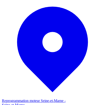
Reprogrammation moteur
Seine-et-Marne
-
Seine-et-Marne