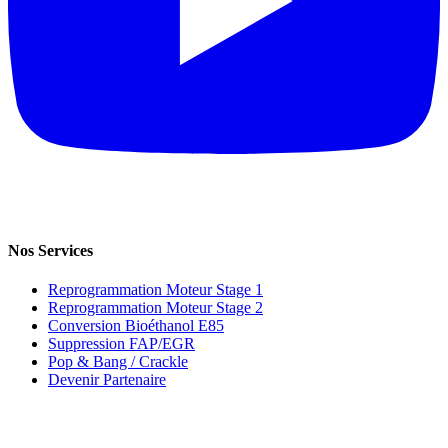
Nos Services
Reprogrammation Moteur Stage 1
Reprogrammation Moteur Stage 2
Conversion Bioéthanol E85
Suppression FAP/EGR
Pop & Bang / Crackle
Devenir Partenaire