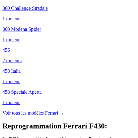
360 Challenge Stradale
1
moteur
360 Modena Spider
1
moteur
456
2
moteur
s
458 Italia
1
moteur
458 Speciale Aperta
1
moteur
Voir tous les modèles
Ferrari
→
Reprogrammation Ferrari F430
: