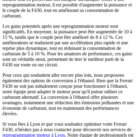
reprogrammation moteur, il est possible d'augmenter la puissance et
le couple de la F430, tout en améliorant sa consommation de
carburant.
Les gains potentiels après une reprogrammation moteur sont
significatifs. En moyenne, la puissance peut être augmentée de 10 à
15 %, tandis que le couple peut être amélioré de 8 à 12 %. Ces
améliorations se traduisent par une accélération plus rapide et une
reprise plus dynamique, tout en réduisant la consommation de
carburant de 5 à 10 %. Pour les amateurs de performance, ces gains
sont un véritable atout, permettant de tirer le meilleur parti de la
F430 sur route ou sur circuit.
Pour ceux qui souhaitent aller encore plus loin, nous proposons
également des options de conversion à l'éthanol. Bien que la Ferrari
F430 ne soit pas initialement conçue pour fonctionner à l'éthanol,
notre équipe peut adapter le moteur pour qu'il puisse utiliser ce
carburant alternatif. La conversion à l'éthanol offre plusieurs
avantages, notamment une réduction des émissions polluantes et une
économie de carburant, tout en maintenant des performances
élevées.
Si vous êtes à Lyon et que vous souhaitez optimiser votre Ferrari
F430, n'hésitez pas à nous contacter pour découvrir nos services de
reprogrammation moteur à Lyon
. Notre équipe de professionnels est