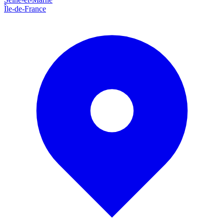
Île-de-France