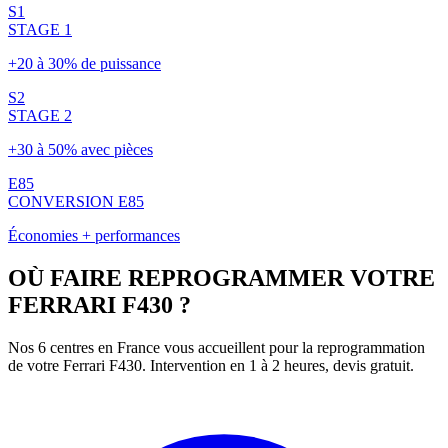
S1
STAGE 1
+20 à 30% de puissance
S2
STAGE 2
+30 à 50% avec pièces
E85
CONVERSION E85
Économies + performances
OÙ FAIRE REPROGRAMMER VOTRE
FERRARI
F430
?
Nos 6 centres en France vous accueillent pour la reprogrammation
de votre
Ferrari
F430
. Intervention en 1 à 2 heures, devis gratuit.