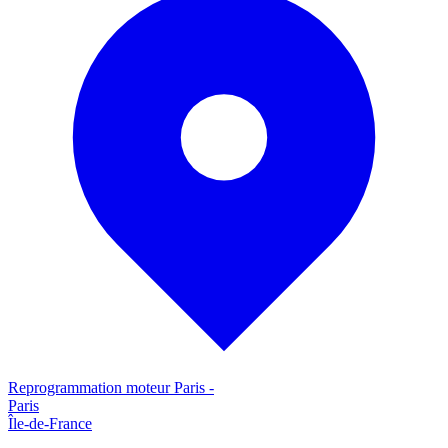
Reprogrammation moteur
Paris
-
Paris
Île-de-France