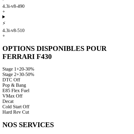
4.3i-v8-490
+
⚡
4.3i-v8-510
+
OPTIONS DISPONIBLES POUR
FERRARI
F430
Stage 1
+20-30%
Stage 2
+30-50%
DTC Off
Pop & Bang
E85 Flex Fuel
VMax Off
Decat
Cold Start Off
Hard Rev Cut
NOS
SERVICES