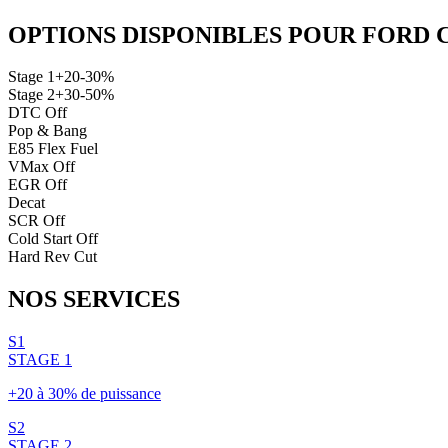
OPTIONS DISPONIBLES POUR
FORD
Stage 1
+20-30%
Stage 2
+30-50%
DTC Off
Pop & Bang
E85 Flex Fuel
VMax Off
EGR Off
Decat
SCR Off
Cold Start Off
Hard Rev Cut
NOS
SERVICES
S1
STAGE 1
+20 à 30% de puissance
S2
STAGE 2