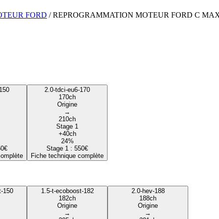
OTEUR
FORD
/
REPROGRAMMATION MOTEUR
FORD
C MA
-150
2.0-tdci-eu6-170
170
ch
Origine
→
210
ch
Stage 1
+
40
ch
24
%
50
€
Stage 1 :
550
€
complète
Fiche technique complète
t-150
1.5-t-ecoboost-182
2.0-hev-188
182
ch
188
ch
Origine
Origine
→
→