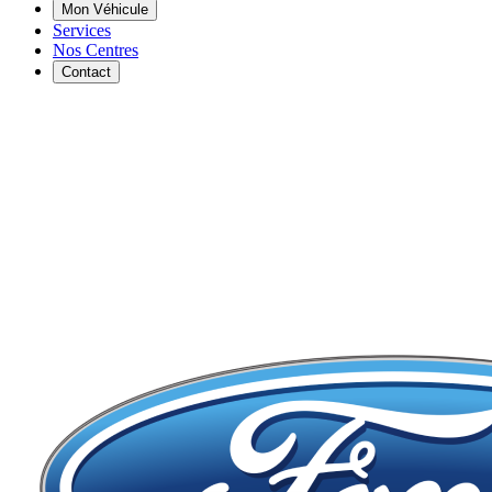
Mon Véhicule
Services
Nos Centres
Contact