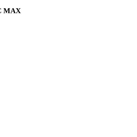
C MAX