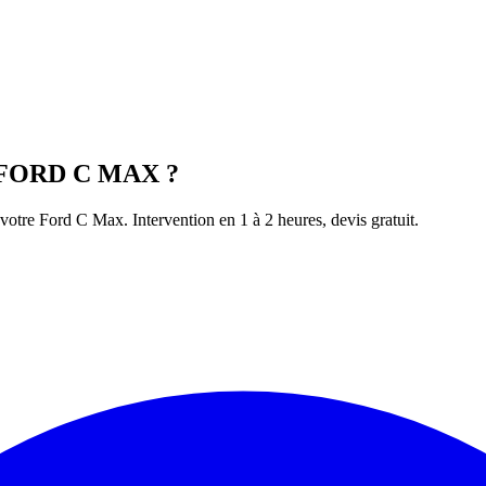
FORD
C MAX
?
 votre
Ford
C Max
. Intervention en 1 à 2 heures, devis gratuit.