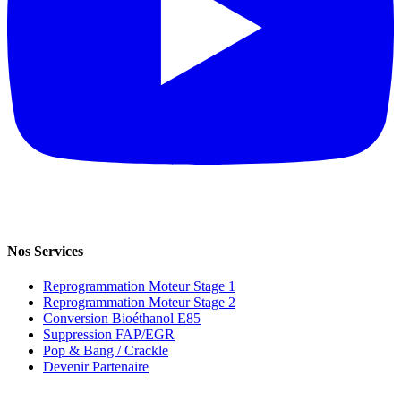
Nos Services
Reprogrammation Moteur Stage 1
Reprogrammation Moteur Stage 2
Conversion Bioéthanol E85
Suppression FAP/EGR
Pop & Bang / Crackle
Devenir Partenaire