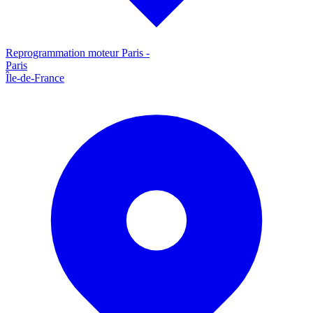
Reprogrammation moteur
Paris
-
Paris
Île-de-France