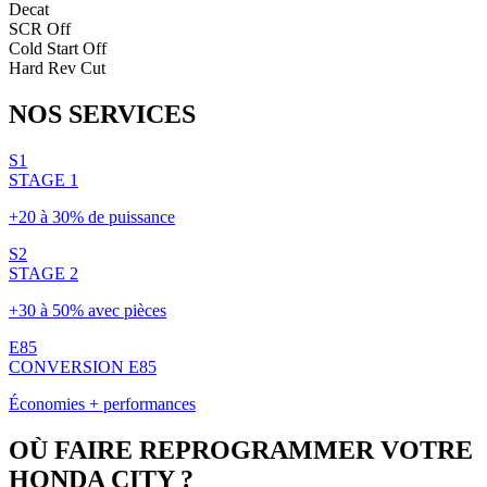
Decat
SCR Off
Cold Start Off
Hard Rev Cut
NOS
SERVICES
S1
STAGE 1
+20 à 30% de puissance
S2
STAGE 2
+30 à 50% avec pièces
E85
CONVERSION E85
Économies + performances
OÙ FAIRE REPROGRAMMER VOTRE
HONDA
CITY
?