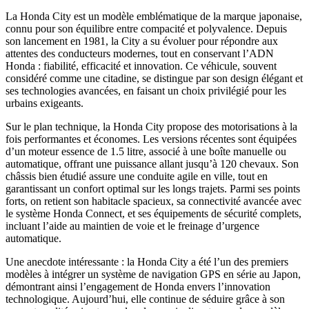
La Honda City est un modèle emblématique de la marque japonaise,
connu pour son équilibre entre compacité et polyvalence. Depuis
son lancement en 1981, la City a su évoluer pour répondre aux
attentes des conducteurs modernes, tout en conservant l’ADN
Honda : fiabilité, efficacité et innovation. Ce véhicule, souvent
considéré comme une citadine, se distingue par son design élégant et
ses technologies avancées, en faisant un choix privilégié pour les
urbains exigeants.
Sur le plan technique, la Honda City propose des motorisations à la
fois performantes et économes. Les versions récentes sont équipées
d’un moteur essence de 1.5 litre, associé à une boîte manuelle ou
automatique, offrant une puissance allant jusqu’à 120 chevaux. Son
châssis bien étudié assure une conduite agile en ville, tout en
garantissant un confort optimal sur les longs trajets. Parmi ses points
forts, on retient son habitacle spacieux, sa connectivité avancée avec
le système Honda Connect, et ses équipements de sécurité complets,
incluant l’aide au maintien de voie et le freinage d’urgence
automatique.
Une anecdote intéressante : la Honda City a été l’un des premiers
modèles à intégrer un système de navigation GPS en série au Japon,
démontrant ainsi l’engagement de Honda envers l’innovation
technologique. Aujourd’hui, elle continue de séduire grâce à son