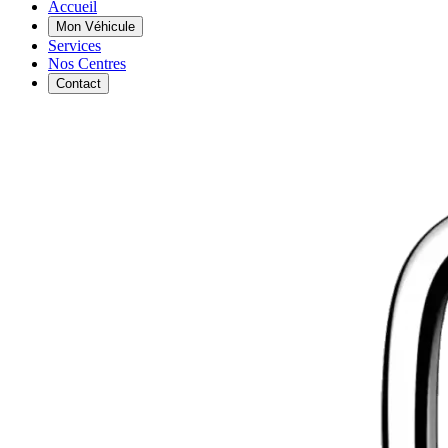
Accueil
Mon Véhicule
Services
Nos Centres
Contact