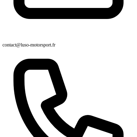
contact@luso-motorsport.fr