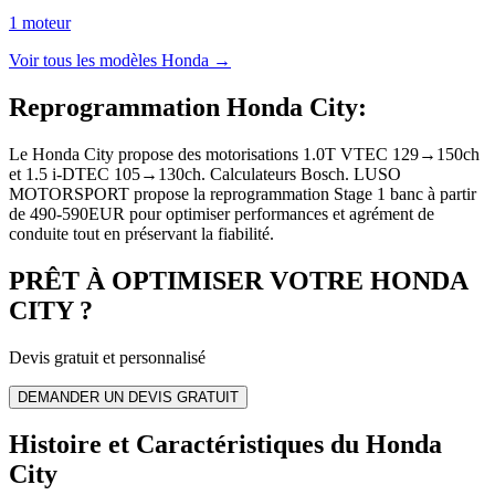
1
moteur
Voir tous les modèles
Honda
→
Reprogrammation Honda City
:
Le Honda City propose des motorisations 1.0T VTEC 129→150ch
et 1.5 i-DTEC 105→130ch. Calculateurs Bosch. LUSO
MOTORSPORT propose la reprogrammation Stage 1 banc à partir
de 490-590EUR pour optimiser performances et agrément de
conduite tout en préservant la fiabilité.
PRÊT À OPTIMISER VOTRE
HONDA
CITY
?
Devis gratuit et personnalisé
DEMANDER UN DEVIS GRATUIT
Histoire et Caractéristiques du Honda
City