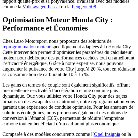
rapport qualité-prix et sa polyvalence, rivalisant avec des modèles
comme la
Volkswagen Passat
ou la
Peugeot 508
.
Optimisation Moteur Honda City :
Performance et Économies
Chez Luso Motorsport, nous proposons des solutions de
reprogrammation moteur
spécifiquement adaptées à la Honda City.
Cette intervention permet d’optimiser les paramètres du calculateur
moteur pour débloquer des performances cachées tout en améliorant
l’efficacité énergétique. Grâce à notre expertise, nous pouvons
augmenter la puissance de votre City jusqu’à 20 %, tout en réduisant
sa consommation de carburant de 10 à 15 %.
Les gains en termes de couple sont également significatifs, offrant
une meilleure réactivité à l’accélération et une conduite plus
dynamique. Que vous utilisiez votre Honda City pour des trajets
urbains ou des escapades sur autoroute, notre reprogrammation vous
garantit une expérience de conduite optimisée. Pour les amateurs de
solutions écologiques, nous proposons également des options de
conversion à l’éthanol (E85), permettant de réduire l’empreinte
carbone tout en bénéficiant d’un carburant plus économique.
Comparée à des modèles concurrents comme l’
Opel Insignia
ou la