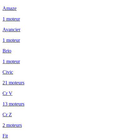
Amaze
1
moteur
Avancier
1
moteur
Brio
1
moteur
Civic
21
moteur
s
Cr V
13
moteur
s
Cr Z
2
moteur
s
Fit