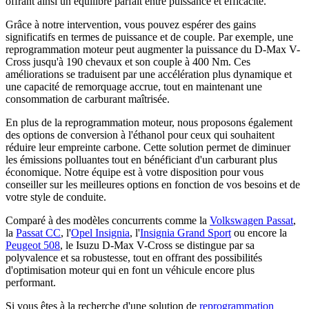
offrant ainsi un équilibre parfait entre puissance et efficacité.
Grâce à notre intervention, vous pouvez espérer des gains
significatifs en termes de puissance et de couple. Par exemple, une
reprogrammation moteur peut augmenter la puissance du D-Max V-
Cross jusqu'à 190 chevaux et son couple à 400 Nm. Ces
améliorations se traduisent par une accélération plus dynamique et
une capacité de remorquage accrue, tout en maintenant une
consommation de carburant maîtrisée.
En plus de la reprogrammation moteur, nous proposons également
des options de conversion à l'éthanol pour ceux qui souhaitent
réduire leur empreinte carbone. Cette solution permet de diminuer
les émissions polluantes tout en bénéficiant d'un carburant plus
économique. Notre équipe est à votre disposition pour vous
conseiller sur les meilleures options en fonction de vos besoins et de
votre style de conduite.
Comparé à des modèles concurrents comme la
Volkswagen Passat
,
la
Passat CC
, l'
Opel Insignia
, l'
Insignia Grand Sport
ou encore la
Peugeot 508
, le Isuzu D-Max V-Cross se distingue par sa
polyvalence et sa robustesse, tout en offrant des possibilités
d'optimisation moteur qui en font un véhicule encore plus
performant.
Si vous êtes à la recherche d'une solution de
reprogrammation