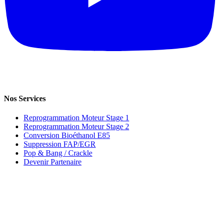
Nos Services
Reprogrammation Moteur Stage 1
Reprogrammation Moteur Stage 2
Conversion Bioéthanol E85
Suppression FAP/EGR
Pop & Bang / Crackle
Devenir Partenaire