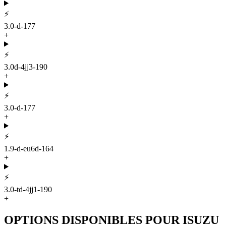
⚡
3.0-d-177
+
⚡
3.0d-4jj3-190
+
⚡
3.0-d-177
+
⚡
1.9-d-eu6d-164
+
⚡
3.0-td-4jj1-190
+
OPTIONS DISPONIBLES POUR
ISUZU