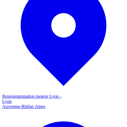
Reprogrammation moteur
Lyon
-
Lyon
Auvergne-Rhône-Alpes