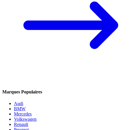
Marques Populaires
Audi
BMW
Mercedes
Volkswagen
Renault
Peugeot