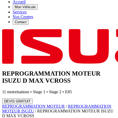
Accueil
Mon Véhicule
Services
Nos Centres
Contact
REPROGRAMMATION MOTEUR
ISUZU
D MAX VCROSS
11
motorisations • Stage 1 • Stage 2 • E85
DEVIS GRATUIT
REPROGRAMMATION MOTEUR
/
REPROGRAMMATION
MOTEUR
ISUZU
/
REPROGRAMMATION MOTEUR
ISUZU
D MAX VCROSS