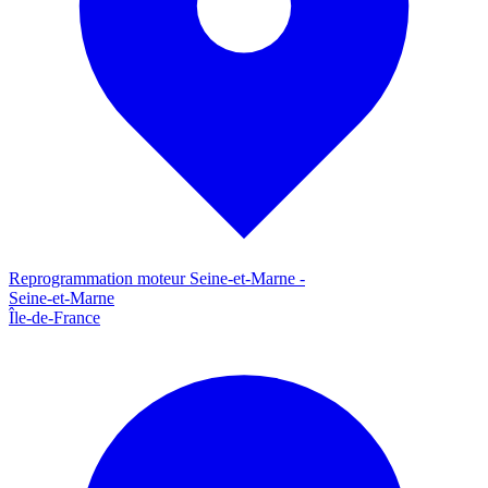
Reprogrammation moteur
Seine-et-Marne
-
Seine-et-Marne
Île-de-France