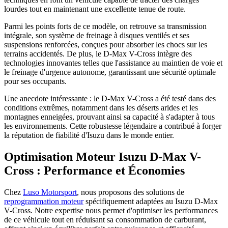
lourdes tout en maintenant une excellente tenue de route.
Parmi les points forts de ce modèle, on retrouve sa transmission
intégrale, son système de freinage à disques ventilés et ses
suspensions renforcées, conçues pour absorber les chocs sur les
terrains accidentés. De plus, le D-Max V-Cross intègre des
technologies innovantes telles que l'assistance au maintien de voie et
le freinage d'urgence autonome, garantissant une sécurité optimale
pour ses occupants.
Une anecdote intéressante : le D-Max V-Cross a été testé dans des
conditions extrêmes, notamment dans les déserts arides et les
montagnes enneigées, prouvant ainsi sa capacité à s'adapter à tous
les environnements. Cette robustesse légendaire a contribué à forger
la réputation de fiabilité d'Isuzu dans le monde entier.
Optimisation Moteur Isuzu D-Max V-
Cross : Performance et Économies
Chez
Luso Motorsport
, nous proposons des solutions de
reprogrammation moteur
spécifiquement adaptées au Isuzu D-Max
V-Cross. Notre expertise nous permet d'optimiser les performances
de ce véhicule tout en réduisant sa consommation de carburant,