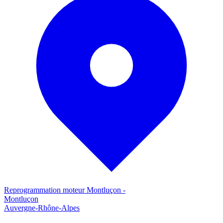
Reprogrammation moteur
Montluçon
-
Montluçon
Auvergne-Rhône-Alpes