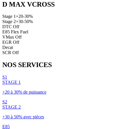
D MAX VCROSS
Stage 1
+20-30%
Stage 2
+30-50%
DTC Off
E85 Flex Fuel
VMax Off
EGR Off
Decat
SCR Off
NOS
SERVICES
S1
STAGE 1
+20 à 30% de puissance
S2
STAGE 2
+30 à 50% avec pièces
E85