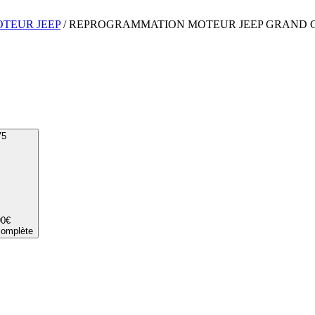
OTEUR
JEEP
/
REPROGRAMMATION MOTEUR
JEEP
GRAND 
75
90
€
complète