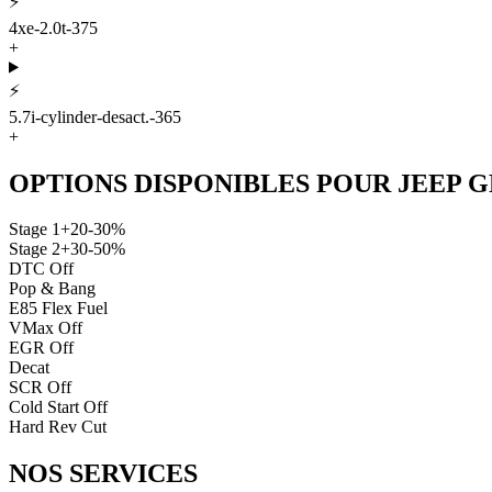
⚡
4xe-2.0t-375
+
⚡
5.7i-cylinder-desact.-365
+
OPTIONS DISPONIBLES POUR
JEEP
G
Stage 1
+20-30%
Stage 2
+30-50%
DTC Off
Pop & Bang
E85 Flex Fuel
VMax Off
EGR Off
Decat
SCR Off
Cold Start Off
Hard Rev Cut
NOS
SERVICES