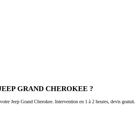
JEEP
GRAND CHEROKEE
?
 votre
Jeep
Grand Cherokee
. Intervention en 1 à 2 heures, devis gratuit.