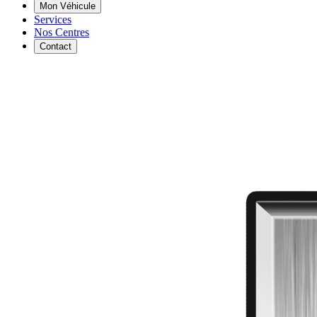
Mon Véhicule
Services
Nos Centres
Contact