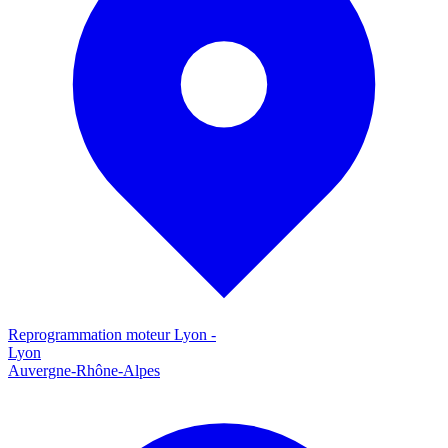
Reprogrammation moteur
Lyon
-
Lyon
Auvergne-Rhône-Alpes