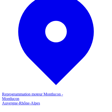
Reprogrammation moteur
Montluçon
-
Montluçon
Auvergne-Rhône-Alpes