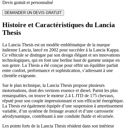
Devis gratuit et personnalisé
DEMANDER UN DEVIS GRATUIT
Histoire et Caractéristiques du Lancia
Thesis
La Lancia Thesis est un modèle emblématique de la marque
italienne Lancia, lancé en 2002 pour succéder à la Lancia Kappa.
Ce véhicule se distingue par son design élégant et ses innovations
technologiques, qui en font une berline haut de gamme unique en
son genre. La Thesis a été conçue pour offrir un équilibre parfait
entre confort, performance et sophistication, s’adressant à une
clientèle exigeante.
Sur le plan technique, la Lancia Thesis propose plusieurs
motorisations, dont des versions essence et diesel. Parmi les plus
remarquables, on trouve le moteur 2.4 L JTD de 175 chevaux,
réputé pour son couple impressionnant et son efficacité énergétique.
La Thesis est également équipée d’une suspension à amortissement
variable, d’un système de freinage avancé et d’une carrosserie
aérodynamique, contribuant à une conduite fluide et sécurisée.
Les points forts de la Lancia Thesis résident dans son intérieur