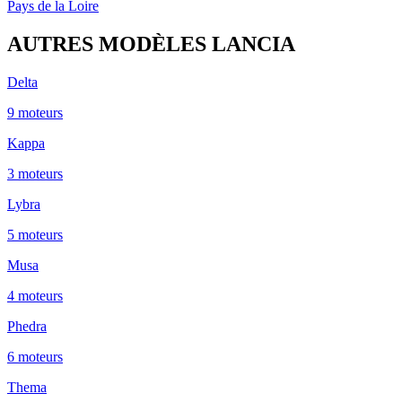
Pays de la Loire
AUTRES MODÈLES
LANCIA
Delta
9
moteur
s
Kappa
3
moteur
s
Lybra
5
moteur
s
Musa
4
moteur
s
Phedra
6
moteur
s
Thema