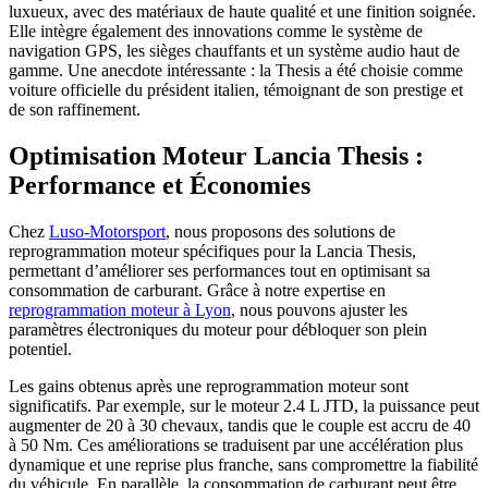
luxueux, avec des matériaux de haute qualité et une finition soignée.
Elle intègre également des innovations comme le système de
navigation GPS, les sièges chauffants et un système audio haut de
gamme. Une anecdote intéressante : la Thesis a été choisie comme
voiture officielle du président italien, témoignant de son prestige et
de son raffinement.
Optimisation Moteur Lancia Thesis :
Performance et Économies
Chez
Luso-Motorsport
, nous proposons des solutions de
reprogrammation moteur spécifiques pour la Lancia Thesis,
permettant d’améliorer ses performances tout en optimisant sa
consommation de carburant. Grâce à notre expertise en
reprogrammation moteur à Lyon
, nous pouvons ajuster les
paramètres électroniques du moteur pour débloquer son plein
potentiel.
Les gains obtenus après une reprogrammation moteur sont
significatifs. Par exemple, sur le moteur 2.4 L JTD, la puissance peut
augmenter de 20 à 30 chevaux, tandis que le couple est accru de 40
à 50 Nm. Ces améliorations se traduisent par une accélération plus
dynamique et une reprise plus franche, sans compromettre la fiabilité
du véhicule. En parallèle, la consommation de carburant peut être