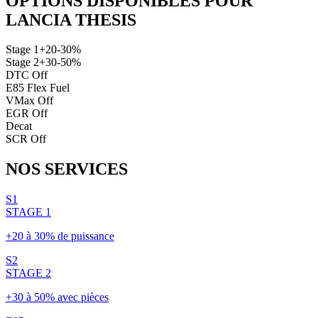
OPTIONS DISPONIBLES POUR
LANCIA
THESIS
Stage 1
+20-30%
Stage 2
+30-50%
DTC Off
E85 Flex Fuel
VMax Off
EGR Off
Decat
SCR Off
NOS
SERVICES
S1
STAGE 1
+20 à 30% de puissance
S2
STAGE 2
+30 à 50% avec pièces