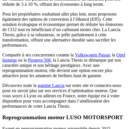
réduite de 5 à 10 %, offrant des économies à long terme.
Pour les propriétaires souhaitant aller plus loin, nous proposons
également des options de conversion à l’éthanol (E85). Cette
solution écologique et économique permet de réduire les émissions
de CO2 tout en bénéficiant d’un carburant moins cher. La Lancia
Thesis, grâce à sa robustesse, se prête parfaitement à cette
transformation, offrant une alternative durable sans sacrifier les
performances.
Comparée à ses concurrentes comme la
Volkswagen Passat
, la
Opel
Insignia
ou la
Peugeot 508
, la Lancia Thesis se démarque par son
caractère unique et son héritage prestigieux. Avec une
reprogrammation moteur, elle devient une option encore plus
attractive pour les amateurs de berlines haut de gamme.
Découvrez toute la
gamme Lancia
sur notre site et contactez-nous
pour en savoir plus sur nos services d’optimisation moteur. Que
vous soyez à Lyon ou ailleurs en France, notre équipe est à votre
disposition pour vous accompagner dans l’amélioration des
performances de votre Lancia Thesis.
Reprogrammation moteur
LUSO MOTORSPORT
Expert en reprogrammation moteur automobile depuis 2015.