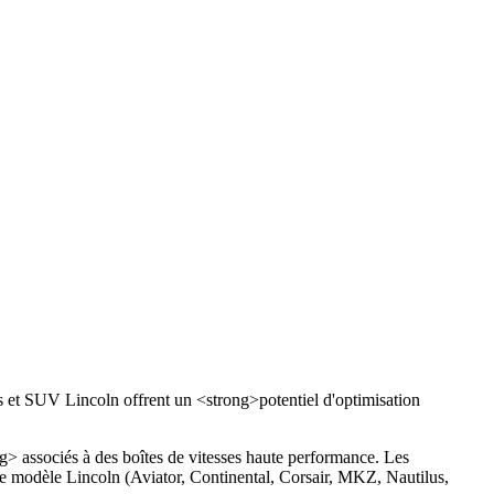
s et SUV Lincoln offrent un <strong>potentiel d'optimisation
 associés à des boîtes de vitesses haute performance. Les
dèle Lincoln (Aviator, Continental, Corsair, MKZ, Nautilus,