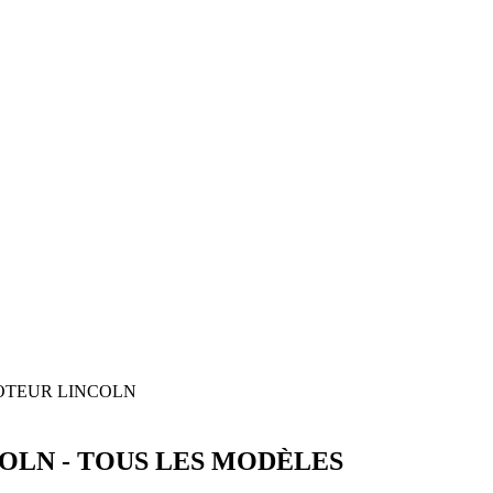
OTEUR
LINCOLN
COLN
-
TOUS LES MODÈLES