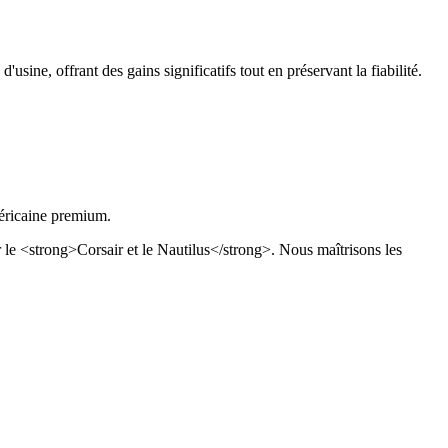
ne, offrant des gains significatifs tout en préservant la fiabilité.
éricaine premium.
le <strong>Corsair et le Nautilus</strong>. Nous maîtrisons les