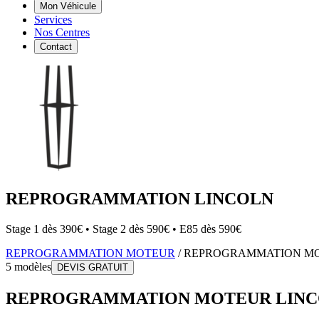
Mon Véhicule
Services
Nos Centres
Contact
REPROGRAMMATION
LINCOLN
Stage 1 dès 390€ • Stage 2 dès 590€ • E85 dès 590€
REPROGRAMMATION MOTEUR
/
REPROGRAMMATION M
5
modèles
DEVIS GRATUIT
REPROGRAMMATION MOTEUR
LIN