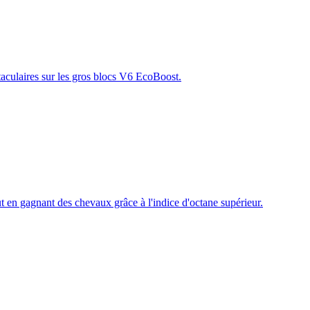
taculaires sur les gros blocs V6 EcoBoost.
t en gagnant des chevaux grâce à l'indice d'octane supérieur.