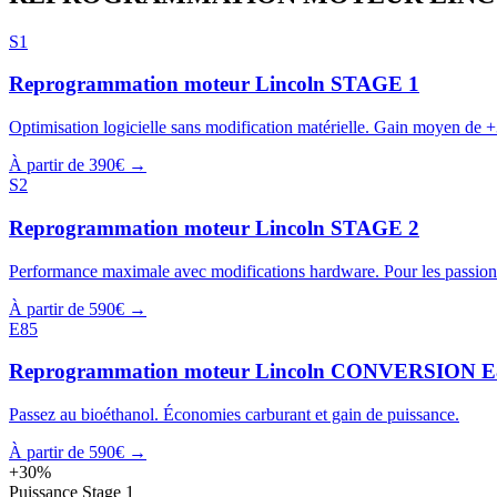
S1
Reprogrammation moteur
Lincoln
STAGE 1
Optimisation logicielle sans modification matérielle. Gain moyen de 
À partir de 390€ →
S2
Reprogrammation moteur
Lincoln
STAGE 2
Performance maximale avec modifications hardware. Pour les passion
À partir de 590€ →
E85
Reprogrammation moteur
Lincoln
CONVERSION E
Passez au bioéthanol. Économies carburant et gain de puissance.
À partir de 590€ →
+30%
Puissance Stage 1