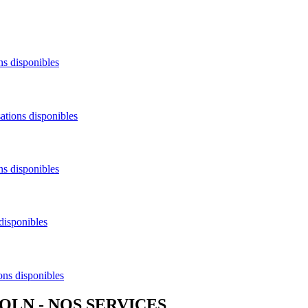
ns disponibles
ations disponibles
ns disponibles
disponibles
ons disponibles
COLN
- NOS SERVICES