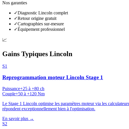
Nos garanties
✓
Diagnostic Lincoln complet
✓
Retour origine gratuit
✓
Cartographies sur-mesure
✓
Équipement professionnel
📈
Gains Typiques
Lincoln
S1
Reprogrammation moteur
Lincoln
Stage 1
Puissance
+25 à +80 ch
Couple
+50 à +120 Nm
Le Stage 1 Lincoln optimise les paramètres moteur via les calcula
répondent exceptionnellement bien à l'optimisation.
En savoir plus →
S2