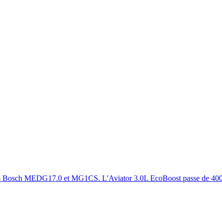
teurs Bosch MEDG17.0 et MG1CS. L'Aviator 3.0L EcoBoost passe de 400