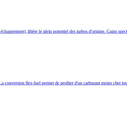
chappement), libère le plein potentiel des turbos d'origine. Gains spec
a conversion flex-fuel permet de profiter d'un carburant moins cher tou