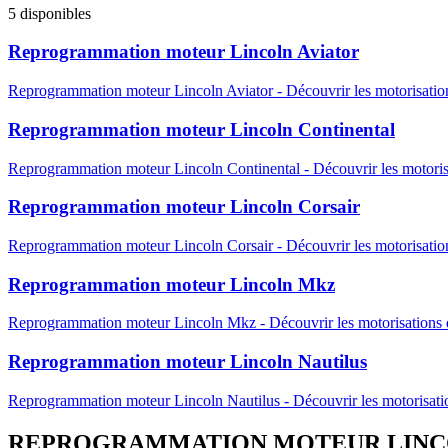
5
disponibles
Reprogrammation moteur
Lincoln
Aviator
Reprogrammation moteur
Lincoln
Aviator
-
Découvrir les motorisatio
Reprogrammation moteur
Lincoln
Continental
Reprogrammation moteur
Lincoln
Continental
-
Découvrir les motoris
Reprogrammation moteur
Lincoln
Corsair
Reprogrammation moteur
Lincoln
Corsair
-
Découvrir les motorisatio
Reprogrammation moteur
Lincoln
Mkz
Reprogrammation moteur
Lincoln
Mkz
-
Découvrir les motorisations 
Reprogrammation moteur
Lincoln
Nautilus
Reprogrammation moteur
Lincoln
Nautilus
-
Découvrir les motorisati
REPROGRAMMATION MOTEUR
LIN