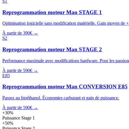
S1
Reprogrammation moteur
Man
STAGE 1
Optimisation logicielle sans modification matérielle. Gain moyen de 
À partir de 390€ →
S2
Reprogrammation moteur
Man
STAGE 2
Performance maximale avec modifications hardware. Pour les passion
À partir de 590€ →
E85
Reprogrammation moteur
Man
CONVERSION E85
Passez au bioéthanol. Économies carburant et gain de puissance.
À partir de 590€ →
+30%
Puissance Stage 1
+50%
Puissance Stage 2