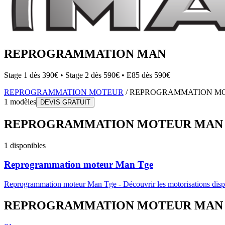
REPROGRAMMATION
MAN
Stage 1 dès 390€ • Stage 2 dès 590€ • E85 dès 590€
REPROGRAMMATION MOTEUR
/
REPROGRAMMATION M
1
modèles
DEVIS GRATUIT
REPROGRAMMATION MOTEUR
MAN
1
disponibles
Reprogrammation moteur
Man
Tge
Reprogrammation moteur
Man
Tge
-
Découvrir les motorisations dis
REPROGRAMMATION MOTEUR
MAN