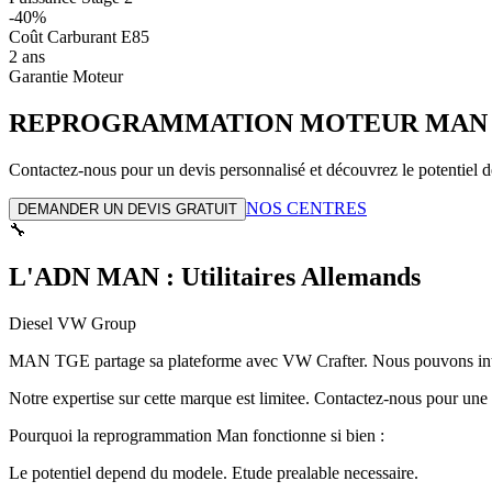
-40%
Coût Carburant E85
2 ans
Garantie Moteur
REPROGRAMMATION MOTEUR
MAN
Contactez-nous pour un devis personnalisé et découvrez le potentiel d
NOS CENTRES
DEMANDER UN DEVIS GRATUIT
🔧
L'ADN MAN : Utilitaires Allemands
Diesel VW Group
MAN TGE partage sa plateforme avec VW Crafter. Nous pouvons inter
Notre expertise sur cette marque est limitee. Contactez-nous pour une 
Pourquoi la reprogrammation
Man
fonctionne si bien :
Le potentiel depend du modele. Etude prealable necessaire.