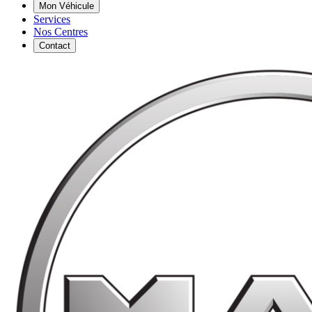
Mon Véhicule
Services
Nos Centres
Contact