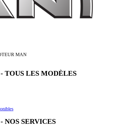
OTEUR
MAN
-
TOUS LES MODÈLES
ponibles
- NOS SERVICES