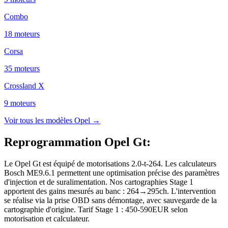
Combo
18
moteur
s
Corsa
35
moteur
s
Crossland X
9
moteur
s
Voir tous les modèles
Opel
→
Reprogrammation Opel Gt
:
Le Opel Gt est équipé de motorisations 2.0-t-264. Les calculateurs
Bosch ME9.6.1 permettent une optimisation précise des paramètres
d'injection et de suralimentation. Nos cartographies Stage 1
apportent des gains mesurés au banc : 264→295ch. L'intervention
se réalise via la prise OBD sans démontage, avec sauvegarde de la
cartographie d'origine. Tarif Stage 1 : 450-590EUR selon
motorisation et calculateur.