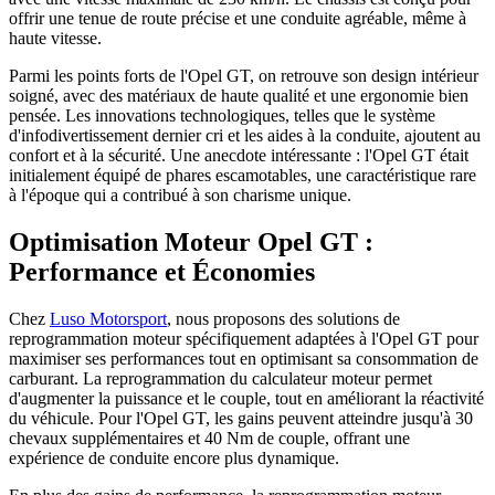
offrir une tenue de route précise et une conduite agréable, même à
haute vitesse.
Parmi les points forts de l'Opel GT, on retrouve son design intérieur
soigné, avec des matériaux de haute qualité et une ergonomie bien
pensée. Les innovations technologiques, telles que le système
d'infodivertissement dernier cri et les aides à la conduite, ajoutent au
confort et à la sécurité. Une anecdote intéressante : l'Opel GT était
initialement équipé de phares escamotables, une caractéristique rare
à l'époque qui a contribué à son charisme unique.
Optimisation Moteur Opel GT :
Performance et Économies
Chez
Luso Motorsport
, nous proposons des solutions de
reprogrammation moteur spécifiquement adaptées à l'Opel GT pour
maximiser ses performances tout en optimisant sa consommation de
carburant. La reprogrammation du calculateur moteur permet
d'augmenter la puissance et le couple, tout en améliorant la réactivité
du véhicule. Pour l'Opel GT, les gains peuvent atteindre jusqu'à 30
chevaux supplémentaires et 40 Nm de couple, offrant une
expérience de conduite encore plus dynamique.