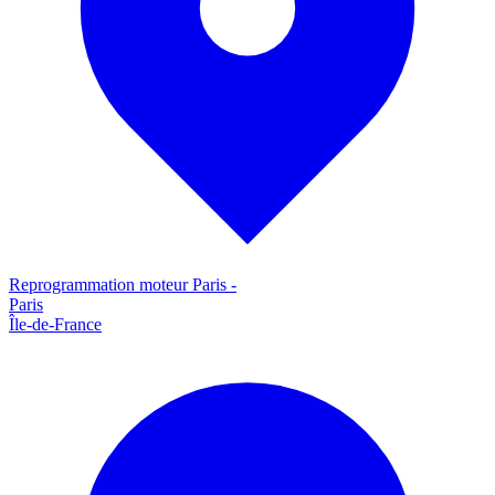
Reprogrammation moteur
Paris
-
Paris
Île-de-France