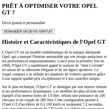
PRÊT À OPTIMISER VOTRE
OPEL
GT
?
Devis gratuit et personnalisé
DEMANDER UN DEVIS GRATUIT
Histoire et Caractéristiques de l'Opel GT
L'Opel GT est un modèle emblématique de la marque allemande
Opel, qui a marqué l'histoire automobile par son design audacieux et
ses performances impressionnantes. Lancé pour la première fois en
1968, l'Opel GT a rapidement gagné le surnom de "mini Corvette"
en raison de sa silhouette élégante et de ses lignes sportives. Ce
coupé compact a su séduire les amateurs de voitures sportives grâce
à son rapport qualité-prix exceptionnel et à son caractère unique.
Sur le plan technique, l'Opel GT se distingue par son moteur robuste
et ses performances dynamiques. Les modèles les plus récents sont
équipés d'un moteur turbo de 1.6 litre, offrant une puissance de 200
chevaux et un couple de 280 Nm. Cette configuration permet à
l'Opel GT d'accélérer de 0 à 100 km/h en seulement 7,2 secondes,
avec une vitesse maximale de 230 km/h. Le châssis est conçu pour