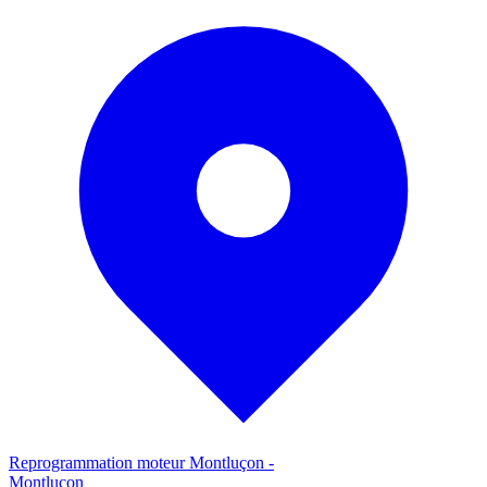
Reprogrammation moteur
Montluçon
-
Montluçon