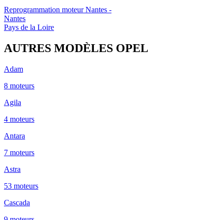
Reprogrammation moteur
Nantes
-
Nantes
Pays de la Loire
AUTRES MODÈLES
OPEL
Adam
8
moteur
s
Agila
4
moteur
s
Antara
7
moteur
s
Astra
53
moteur
s
Cascada
9
moteur
s