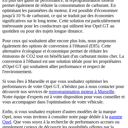
En plus des gains de performance, la reprogrammation moteur
permet également de réduire la consommation de carburant. En
optimisant les paramètres du moteur, il est possible d'économiser
jusqu'à 10 % de carburant, ce qui se traduit par des économies
significatives sur le long terme. Cette solution est particulièrement
intéressante pour les conducteurs qui utilisent leur Opel GT au
quotidien ou pour des trajets longue distance.
Pour ceux qui souhaitent aller encore plus loin, nous proposons
également des options de conversion à l'éthanol (E85). Cette
alternative écologique et économique permet de réduire les
émissions de CO2 tout en bénéficiant d'un carburant moins cher. La
conversion à l'éthanol est une solution idéale pour les propriétaires
d'Opel GT qui souhaitent allier performance et respect de
l'environnement.
Si vous êtes à Marseille et que vous souhaitez optimiser les
performances de votre Opel GT, n'hésitez pas à nous contacter pour
découvrir nos services de
reprogrammation moteur à Marseille
.
Notre équipe d'experts est à votre disposition pour vous conseiller et
vous accompagner dans l'optimisation de votre véhicule.
Enfin, si vous souhaitez explorer d'autres modèles de la marque
Opel, nous vous invitons à consulter notre page dédiée à la
gamme
Opel
. Que vous soyez à la recherche de performances accrues ou
simplement curieux de découvrir les possibilités offertes par la