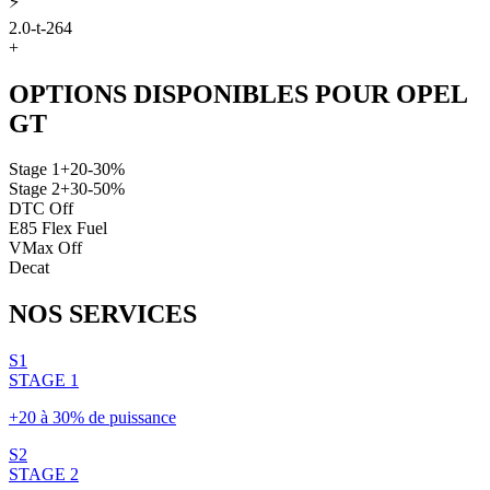
⚡
2.0-t-264
+
OPTIONS DISPONIBLES POUR
OPEL
GT
Stage 1
+20-30%
Stage 2
+30-50%
DTC Off
E85 Flex Fuel
VMax Off
Decat
NOS
SERVICES
S1
STAGE 1
+20 à 30% de puissance
S2
STAGE 2