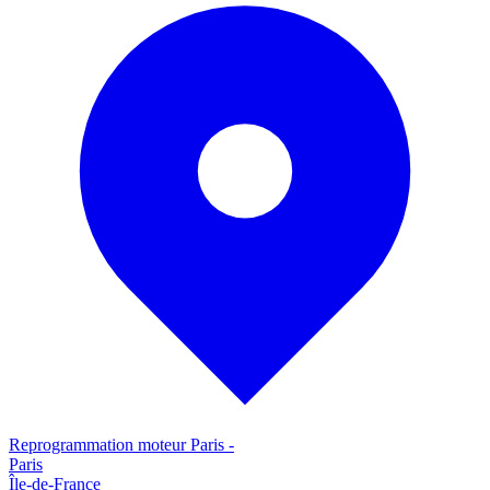
Reprogrammation moteur
Paris
-
Paris
Île-de-France