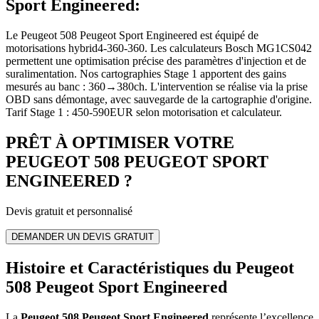
Sport Engineered
:
Le Peugeot 508 Peugeot Sport Engineered est équipé de
motorisations hybrid4-360-360. Les calculateurs Bosch MG1CS042
permettent une optimisation précise des paramètres d'injection et de
suralimentation. Nos cartographies Stage 1 apportent des gains
mesurés au banc : 360→380ch. L'intervention se réalise via la prise
OBD sans démontage, avec sauvegarde de la cartographie d'origine.
Tarif Stage 1 : 450-590EUR selon motorisation et calculateur.
PRÊT À OPTIMISER VOTRE
PEUGEOT
508 PEUGEOT SPORT
ENGINEERED
?
Devis gratuit et personnalisé
DEMANDER UN DEVIS GRATUIT
Histoire et Caractéristiques du Peugeot
508 Peugeot Sport Engineered
La
Peugeot 508 Peugeot Sport Engineered
représente l’excellence