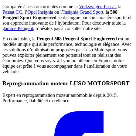
Comparée à ses concurrentes comme la
Volkswagen Passat
, la
Passat CC
, l’
Opel Insignia
ou l’
Insignia Grand Sport
, la
508
Peugeot Sport Engineered
se distingue par son caractère sportif et
son approche innovante de l’hybridation. Pour découvrir toute la
gamme Peugeot
, n’hésitez pas à consulter notre site.
En conclusion, la
Peugeot 508 Peugeot Sport Engineered
est un
modèle unique qui allie performance, technologie et élégance. Avec
les solutions d’optimisation proposées par Luso Motorsport, vous
pouvez exploiter pleinement son potentiel tout en réalisant des
économies. Que vous soyez à Lyon ou ailleurs en France, notre
équipe est prête à vous accompagner dans l’amélioration de votre
véhicule.
Reprogrammation moteur
LUSO MOTORSPORT
Expert en reprogrammation moteur automobile depuis 2015.
Performance, fiabilité et excellence.