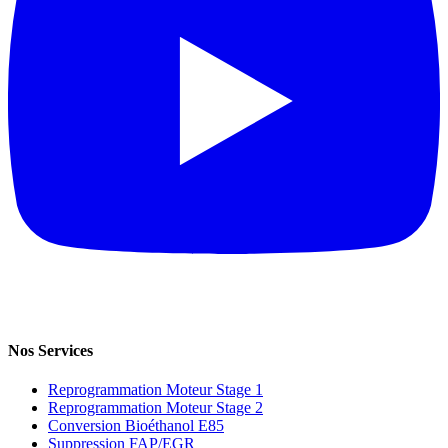
Nos Services
Reprogrammation Moteur Stage 1
Reprogrammation Moteur Stage 2
Conversion Bioéthanol E85
Suppression FAP/EGR