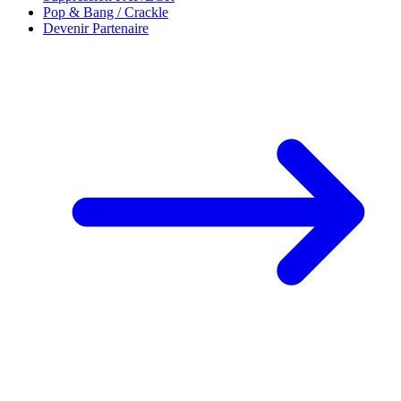
Pop & Bang / Crackle
Devenir Partenaire