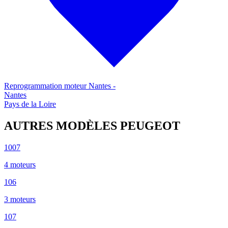
Reprogrammation moteur
Nantes
-
Nantes
Pays de la Loire
AUTRES MODÈLES
PEUGEOT
1007
4
moteur
s
106
3
moteur
s
107