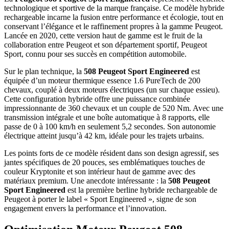
technologique et sportive de la marque française. Ce modèle hybride
rechargeable incarne la fusion entre performance et écologie, tout en
conservant l’élégance et le raffinement propres à la gamme Peugeot.
Lancée en 2020, cette version haut de gamme est le fruit de la
collaboration entre Peugeot et son département sportif, Peugeot
Sport, connu pour ses succès en compétition automobile.
Sur le plan technique, la
508 Peugeot Sport Engineered
est
équipée d’un moteur thermique essence 1.6 PureTech de 200
chevaux, couplé à deux moteurs électriques (un sur chaque essieu).
Cette configuration hybride offre une puissance combinée
impressionnante de 360 chevaux et un couple de 520 Nm. Avec une
transmission intégrale et une boîte automatique à 8 rapports, elle
passe de 0 à 100 km/h en seulement 5,2 secondes. Son autonomie
électrique atteint jusqu’à 42 km, idéale pour les trajets urbains.
Les points forts de ce modèle résident dans son design agressif, ses
jantes spécifiques de 20 pouces, ses emblématiques touches de
couleur Kryptonite et son intérieur haut de gamme avec des
matériaux premium. Une anecdote intéressante : la
508 Peugeot
Sport Engineered
est la première berline hybride rechargeable de
Peugeot à porter le label « Sport Engineered », signe de son
engagement envers la performance et l’innovation.