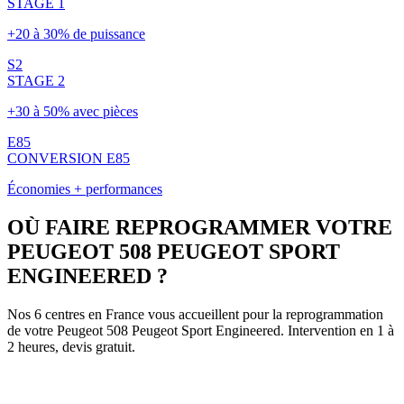
STAGE 1
+20 à 30% de puissance
S2
STAGE 2
+30 à 50% avec pièces
E85
CONVERSION E85
Économies + performances
OÙ FAIRE REPROGRAMMER VOTRE
PEUGEOT
508 PEUGEOT SPORT
ENGINEERED
?
Nos 6 centres en France vous accueillent pour la reprogrammation
de votre
Peugeot
508 Peugeot Sport Engineered
. Intervention en 1 à
2 heures, devis gratuit.