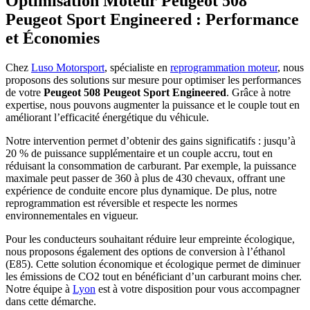
Optimisation Moteur Peugeot 508
Peugeot Sport Engineered : Performance
et Économies
Chez
Luso Motorsport
, spécialiste en
reprogrammation moteur
, nous
proposons des solutions sur mesure pour optimiser les performances
de votre
Peugeot 508 Peugeot Sport Engineered
. Grâce à notre
expertise, nous pouvons augmenter la puissance et le couple tout en
améliorant l’efficacité énergétique du véhicule.
Notre intervention permet d’obtenir des gains significatifs : jusqu’à
20 % de puissance supplémentaire et un couple accru, tout en
réduisant la consommation de carburant. Par exemple, la puissance
maximale peut passer de 360 à plus de 430 chevaux, offrant une
expérience de conduite encore plus dynamique. De plus, notre
reprogrammation est réversible et respecte les normes
environnementales en vigueur.
Pour les conducteurs souhaitant réduire leur empreinte écologique,
nous proposons également des options de conversion à l’éthanol
(E85). Cette solution économique et écologique permet de diminuer
les émissions de CO2 tout en bénéficiant d’un carburant moins cher.
Notre équipe à
Lyon
est à votre disposition pour vous accompagner
dans cette démarche.