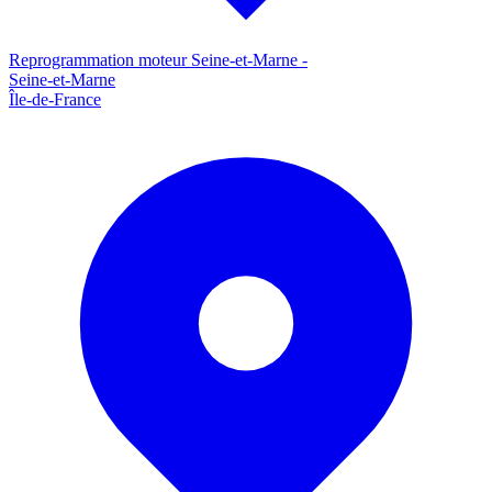
Reprogrammation moteur
Seine-et-Marne
-
Seine-et-Marne
Île-de-France