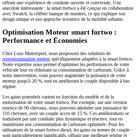
offrant une expérience de conduite ouverte et conviviale. Une
anecdote intéressante : la smart fortwo a été conçue en collaboration
avec Swatch, la célèbre marque de montres, ce qui explique son
design unique et son approche novatrice de la mobilité urbaine.
Optimisation Moteur smart fortwo :
Performance et Économies
Chez Luso Motorsport, nous proposons des solutions de
reprogrammation moteur
spécifiquement adaptées à la smart fortwo.
Notre expertise nous permet d'optimiser les performances de votre
véhicule tout en réduisant sa consommation de carburant. Grâce à
notre intervention, vous pouvez augmenter la puissance de votre
moteur jusqu'à 20 %, tout en améliorant le couple disponible à bas
régime.
Les gains potentiels varient en fonction du modèle et de la
motorisation de votre smart fortwo. Par exemple, sur une version
essence de 90 chevaux, nous pouvons atteindre une puissance de
110 chevaux, avec un couple accru de 15 %. Ces améliorations se
traduisent par une conduite plus dynamique et réactive, tout en
maintenant une consommation de carburant optimisée. Pour les
utilisateurs de la smart fortwo diesel, les gains en termes de couple
sont particulièrement significatifs, offrant une meilleure reprise et