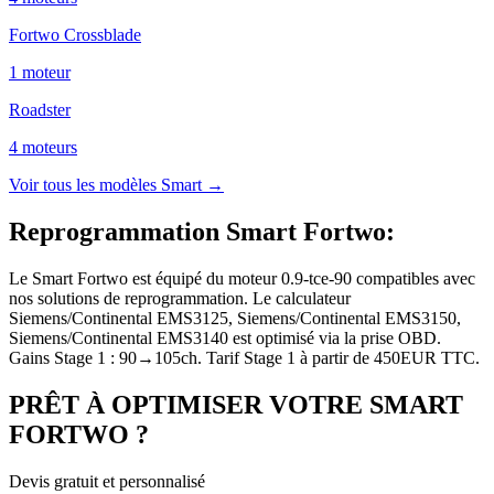
Fortwo Crossblade
1
moteur
Roadster
4
moteur
s
Voir tous les modèles
Smart
→
Reprogrammation Smart Fortwo
:
Le Smart Fortwo est équipé du moteur 0.9-tce-90 compatibles avec
nos solutions de reprogrammation. Le calculateur
Siemens/Continental EMS3125, Siemens/Continental EMS3150,
Siemens/Continental EMS3140 est optimisé via la prise OBD.
Gains Stage 1 : 90→105ch. Tarif Stage 1 à partir de 450EUR TTC.
PRÊT À OPTIMISER VOTRE
SMART
FORTWO
?
Devis gratuit et personnalisé