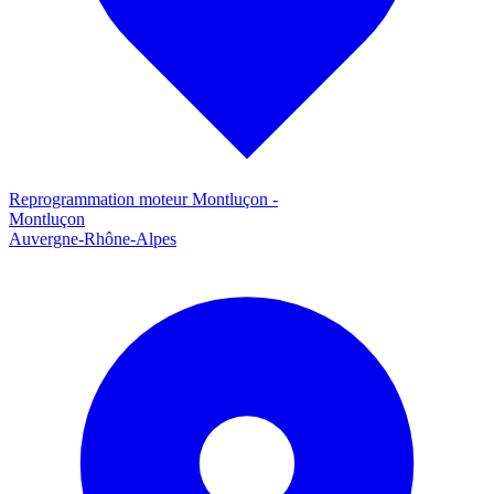
Reprogrammation moteur
Montluçon
-
Montluçon
Auvergne-Rhône-Alpes