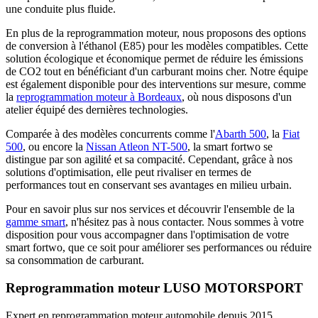
une conduite plus fluide.
En plus de la reprogrammation moteur, nous proposons des options
de conversion à l'éthanol (E85) pour les modèles compatibles. Cette
solution écologique et économique permet de réduire les émissions
de CO2 tout en bénéficiant d'un carburant moins cher. Notre équipe
est également disponible pour des interventions sur mesure, comme
la
reprogrammation moteur à Bordeaux
, où nous disposons d'un
atelier équipé des dernières technologies.
Comparée à des modèles concurrents comme l'
Abarth 500
, la
Fiat
500
, ou encore la
Nissan Atleon NT-500
, la smart fortwo se
distingue par son agilité et sa compacité. Cependant, grâce à nos
solutions d'optimisation, elle peut rivaliser en termes de
performances tout en conservant ses avantages en milieu urbain.
Pour en savoir plus sur nos services et découvrir l'ensemble de la
gamme smart
, n'hésitez pas à nous contacter. Nous sommes à votre
disposition pour vous accompagner dans l'optimisation de votre
smart fortwo, que ce soit pour améliorer ses performances ou réduire
sa consommation de carburant.
Reprogrammation moteur
LUSO MOTORSPORT
Expert en reprogrammation moteur automobile depuis 2015.