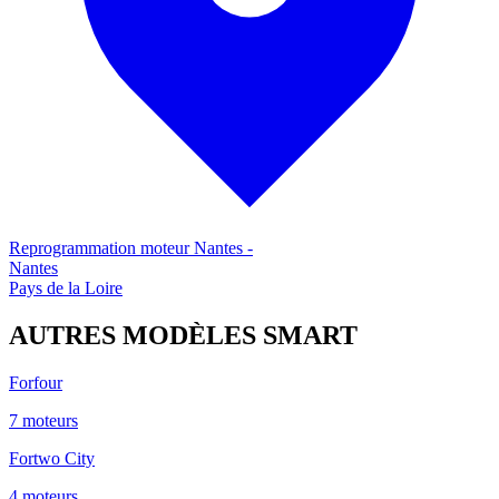
Reprogrammation moteur
Nantes
-
Nantes
Pays de la Loire
AUTRES MODÈLES
SMART
Forfour
7
moteur
s
Fortwo City
4
moteur
s