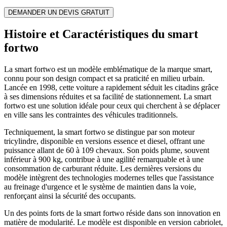
DEMANDER UN DEVIS GRATUIT
Histoire et Caractéristiques du smart
fortwo
La smart fortwo est un modèle emblématique de la marque smart,
connu pour son design compact et sa praticité en milieu urbain.
Lancée en 1998, cette voiture a rapidement séduit les citadins grâce
à ses dimensions réduites et sa facilité de stationnement. La smart
fortwo est une solution idéale pour ceux qui cherchent à se déplacer
en ville sans les contraintes des véhicules traditionnels.
Techniquement, la smart fortwo se distingue par son moteur
tricylindre, disponible en versions essence et diesel, offrant une
puissance allant de 60 à 109 chevaux. Son poids plume, souvent
inférieur à 900 kg, contribue à une agilité remarquable et à une
consommation de carburant réduite. Les dernières versions du
modèle intègrent des technologies modernes telles que l'assistance
au freinage d'urgence et le système de maintien dans la voie,
renforçant ainsi la sécurité des occupants.
Un des points forts de la smart fortwo réside dans son innovation en
matière de modularité. Le modèle est disponible en version cabriolet,