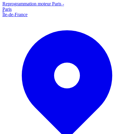
Reprogrammation moteur
Paris
-
Paris
Île-de-France