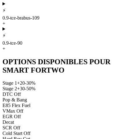
⚡
0.9-tce-brabus-109
+
⚡
0.9-tce-90
+
OPTIONS DISPONIBLES POUR
SMART
FORTWO
Stage 1
+20-30%
Stage 2
+30-50%
DTC Off
Pop & Bang
E85 Flex Fuel
VMax Off
EGR Off
Decat
SCR Off
Cold Start Off
Hard Rev Cut