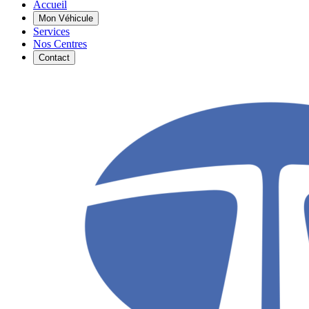
Accueil
Mon Véhicule
Services
Nos Centres
Contact