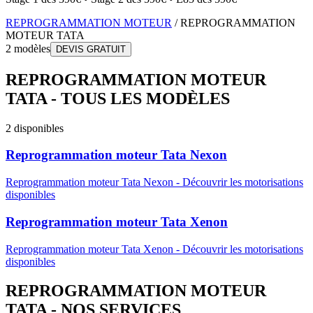
REPROGRAMMATION MOTEUR
/
REPROGRAMMATION
MOTEUR
TATA
2
modèles
DEVIS GRATUIT
REPROGRAMMATION MOTEUR
TATA
-
TOUS LES MODÈLES
2
disponibles
Reprogrammation moteur
Tata
Nexon
Reprogrammation moteur
Tata
Nexon
-
Découvrir les motorisations
disponibles
Reprogrammation moteur
Tata
Xenon
Reprogrammation moteur
Tata
Xenon
-
Découvrir les motorisations
disponibles
REPROGRAMMATION MOTEUR
TATA
- NOS SERVICES