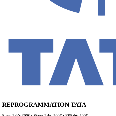
REPROGRAMMATION
TATA
Stage 1 dès 390€ • Stage 2 dès 590€ • E85 dès 590€