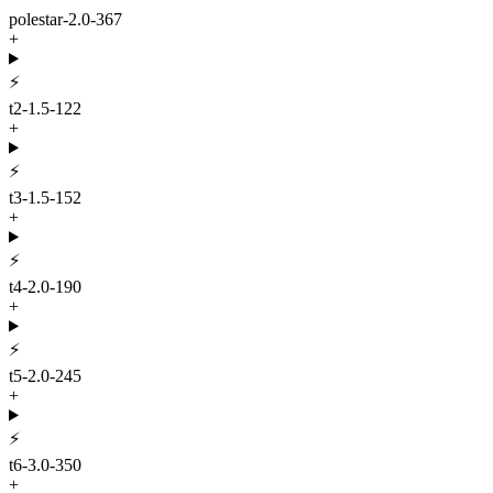
polestar-2.0-367
+
⚡
t2-1.5-122
+
⚡
t3-1.5-152
+
⚡
t4-2.0-190
+
⚡
t5-2.0-245
+
⚡
t6-3.0-350
+