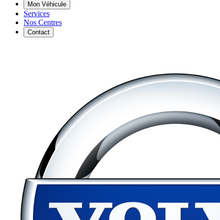
Mon Véhicule
Services
Nos Centres
Contact