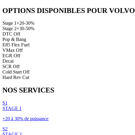
OPTIONS DISPONIBLES POUR
VOLVO
Stage 1
+20-30%
Stage 2
+30-50%
DTC Off
Pop & Bang
E85 Flex Fuel
VMax Off
EGR Off
Decat
SCR Off
Cold Start Off
Hard Rev Cut
NOS
SERVICES
S1
STAGE 1
+20 à 30% de puissance
S2
STAGE 2