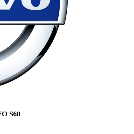
VO
S60