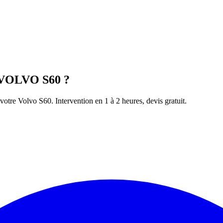
VOLVO
S60
?
 votre
Volvo
S60
. Intervention en 1 à 2 heures, devis gratuit.