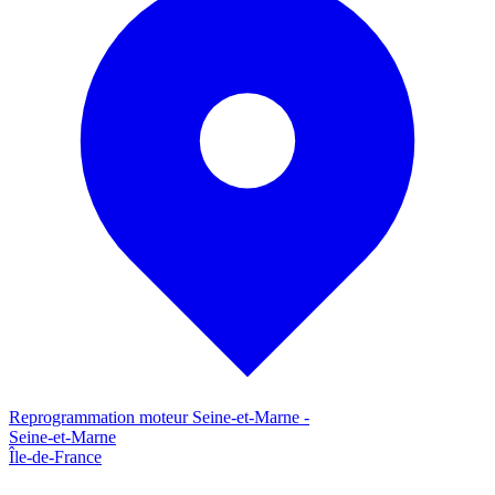
Reprogrammation moteur
Seine-et-Marne
-
Seine-et-Marne
Île-de-France