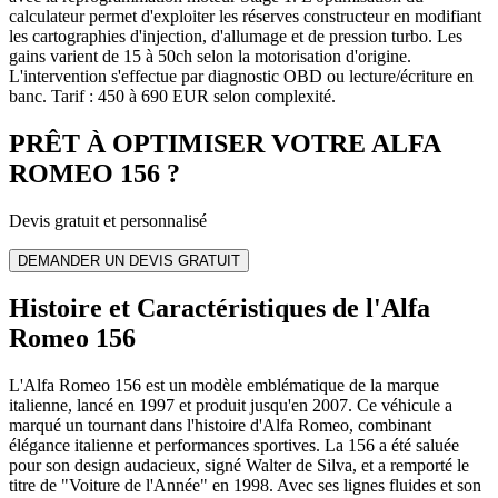
calculateur permet d'exploiter les réserves constructeur en modifiant
les cartographies d'injection, d'allumage et de pression turbo. Les
gains varient de 15 à 50ch selon la motorisation d'origine.
L'intervention s'effectue par diagnostic OBD ou lecture/écriture en
banc. Tarif : 450 à 690 EUR selon complexité.
PRÊT À OPTIMISER VOTRE
ALFA
ROMEO
156
?
Devis gratuit et personnalisé
DEMANDER UN DEVIS GRATUIT
Histoire et Caractéristiques de l'Alfa
Romeo 156
L'Alfa Romeo 156 est un modèle emblématique de la marque
italienne, lancé en 1997 et produit jusqu'en 2007. Ce véhicule a
marqué un tournant dans l'histoire d'Alfa Romeo, combinant
élégance italienne et performances sportives. La 156 a été saluée
pour son design audacieux, signé Walter de Silva, et a remporté le
titre de "Voiture de l'Année" en 1998. Avec ses lignes fluides et son