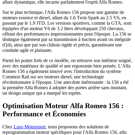
allure dynamique, elle incarne parfaitement l'esprit Alfa Romeo.
Sur le plan technique, l'Alfa Romeo 156 propose une gamme de
moteurs essence et diesel, allant du 1.6 Twin Spark au 2.5 V6, en
passant par le 1.9 JTD. Les versions sportives, comme la GTA, sont
équipées d'un moteur V6 de 3.2 litres développant 250 chevaux,
offrant des performances impressionnantes pour l'époque. La 156 se
distingue également par sa transmission à traction avant ou intégrale
(Q4), ainsi que par son châssis rigide et précis, garantissant une
conduite agile et plaisante.
Parmi les points forts de ce modèle, on retrouve son intérieur soigné,
avec des matériaux de qualité et une ergonomie bien pensée. L'Alfa
Romeo 156 a également innové avec l'introduction du système
Common Rail sur ses moteurs diesel, une technologie
révolutionnaire à l'époque. Une anecdote intéressante : la 156 a été
la première Alfa Romeo à adopter des portes arrière sans montant,
un design unique qui a marqué les esprits.
Optimisation Moteur Alfa Romeo 156 :
Performance et Économies
Chez
Luso Motorsport
, nous proposons des solutions de
reprogrammation moteur spécifiques pour l'Alfa Romeo 156, afin