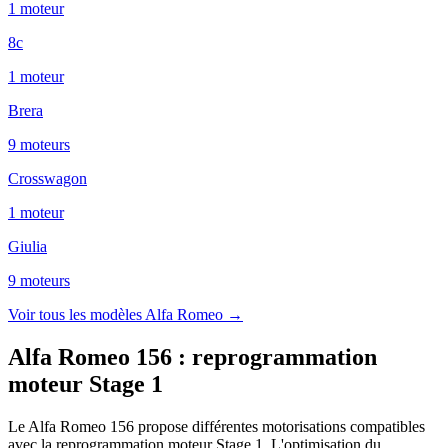
1
moteur
8c
1
moteur
Brera
9
moteur
s
Crosswagon
1
moteur
Giulia
9
moteur
s
Voir tous les modèles
Alfa Romeo
→
Alfa Romeo 156
:
reprogrammation
moteur Stage 1
Le Alfa Romeo 156 propose différentes motorisations compatibles
avec la reprogrammation moteur Stage 1. L'optimisation du