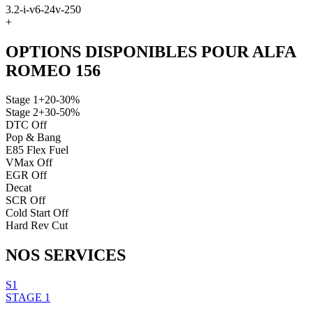
3.2-i-v6-24v-250
+
OPTIONS DISPONIBLES POUR
ALFA
ROMEO
156
Stage 1
+20-30%
Stage 2
+30-50%
DTC Off
Pop & Bang
E85 Flex Fuel
VMax Off
EGR Off
Decat
SCR Off
Cold Start Off
Hard Rev Cut
NOS
SERVICES
S1
STAGE 1