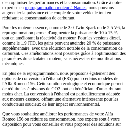
d'en optimiser les performances et la consommation. Grâce à notre
expertise en
reprogrammation moteur à Nantes
, nous pouvons
augmenter la puissance et le couple de votre véhicule tout en
réduisant sa consommation de carburant.
Pour les moteurs essence, comme le 2.0 Twin Spark ou le 2.5 V6, la
reprogrammation permet d'augmenter la puissance de 10 à 15 %,
tout en améliorant la réactivité du moteur. Pour les versions diesel,
comme le 1.9 JTD, les gains peuvent atteindre 20 % de puissance
supplémentaire, avec une réduction notable de la consommation de
carburant. Ces améliorations sont possibles grâce à l'optimisation des
paramètres du calculateur moteur, sans nécessiter de modifications
mécaniques.
En plus de la reprogrammation, nous proposons également des
options de conversion à l'éthanol (E85) pour certains modèles de
l'Alfa Romeo 156. Cette solution écologique et économique permet
de réduire les émissions de CO2 tout en bénéficiant d'un carburant
moins cher. La conversion à l'éthanol est particulièrement adaptée
aux moteurs essence, offrant une alternative intéressante pour les
conducteurs soucieux de leur impact environnemental.
Que vous souhaitiez améliorer les performances de votre Alfa
Romeo 156 ou réduire sa consommation, nos experts sont à votre
disposition pour vous conseiller et vous proposer des solutions sur