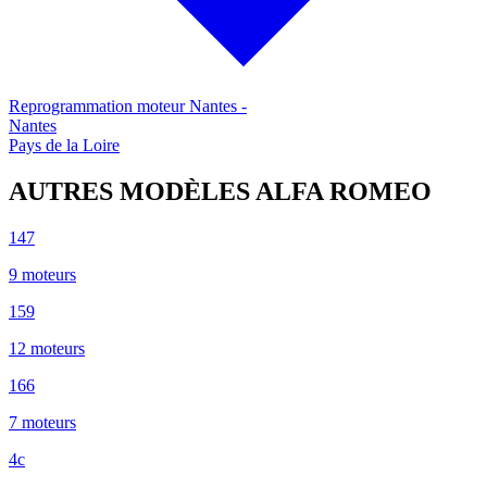
Reprogrammation moteur
Nantes
-
Nantes
Pays de la Loire
AUTRES MODÈLES
ALFA ROMEO
147
9
moteur
s
159
12
moteur
s
166
7
moteur
s
4c