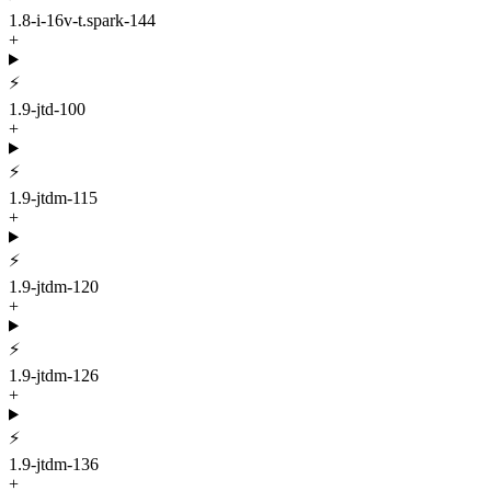
1.8-i-16v-t.spark-144
+
⚡
1.9-jtd-100
+
⚡
1.9-jtdm-115
+
⚡
1.9-jtdm-120
+
⚡
1.9-jtdm-126
+
⚡
1.9-jtdm-136
+