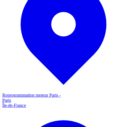
Reprogrammation moteur
Paris
-
Paris
Île-de-France