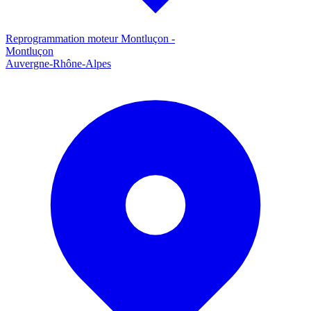
Reprogrammation moteur
Montluçon
-
Montluçon
Auvergne-Rhône-Alpes