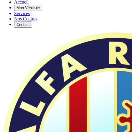
Accueil
Mon Véhicule
Services
Nos Centres
Contact