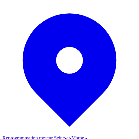
Reprogrammation moteur
Seine-et-Marne
-