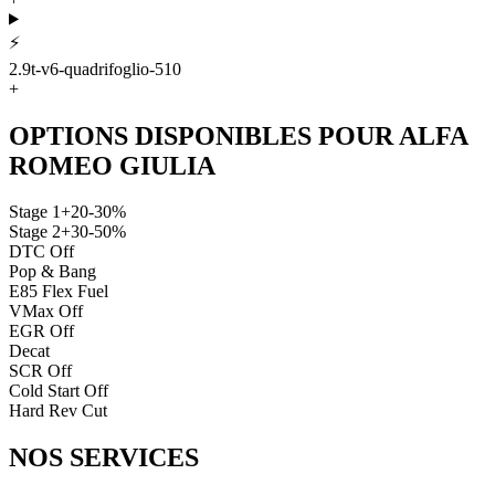
⚡
2.9t-v6-quadrifoglio-510
+
OPTIONS DISPONIBLES POUR
ALFA
ROMEO
GIULIA
Stage 1
+20-30%
Stage 2
+30-50%
DTC Off
Pop & Bang
E85 Flex Fuel
VMax Off
EGR Off
Decat
SCR Off
Cold Start Off
Hard Rev Cut
NOS
SERVICES