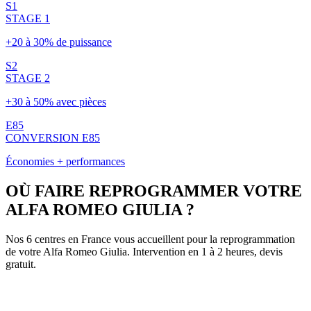
S1
STAGE 1
+20 à 30% de puissance
S2
STAGE 2
+30 à 50% avec pièces
E85
CONVERSION E85
Économies + performances
OÙ FAIRE REPROGRAMMER VOTRE
ALFA ROMEO
GIULIA
?
Nos 6 centres en France vous accueillent pour la reprogrammation
de votre
Alfa Romeo
Giulia
. Intervention en 1 à 2 heures, devis
gratuit.