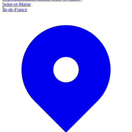
Seine-et-Marne
Île-de-France