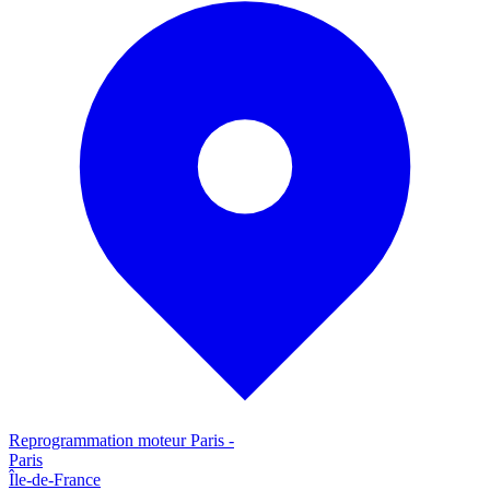
Reprogrammation moteur
Paris
-
Paris
Île-de-France