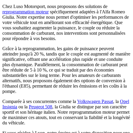
Chez Luso Motorsport, nous proposons des solutions de
reprogrammation moteur
spécifiquement adaptées à l'Alfa Romeo
Giulia. Notre expertise nous permet d'optimiser les performances de
votre véhicule tout en améliorant son efficacité énergétique. Que
vous souhaitiez augmenter la puissance, le couple ou réduire la
consommation de carburant, nos interventions sont personnalisées
pour répondre à vos besoins.
Grâce à la reprogrammation, les gains de puissance peuvent
atteindre jusqu'à 20 %, tandis que le couple est augmenté de manière
significative, offrant une accélération plus rapide et une conduite
plus dynamique. Parallèlement, la consommation de carburant peut
être réduite de 5 à 10 %, ce qui se traduit par des économies
substantielles sur le long terme. Pour les amateurs de carburants
alternatifs, nous proposons également des options de conversion à
l'éthanol (E85), permettant de réduire les émissions et les coûts à la
pompe.
Comparée à ses concurrentes comme la
Volkswagen Passat
, la
Opel
Insignia
ou la
Peugeot 508
, la Giulia se distingue par son caractère
sportif et son héritage italien. Notre reprogrammation moteur permet
de maximiser ces atouts, tout en conservant la fiabilité et la longévité
du véhicule.
Si vous résidez à Lyon, notre équipe est à votre disposition pour une