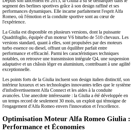
Depuis son lancement en 2015, la Giulia a su se démarquer dans le
segment des berlines sportives grâce à son design raffiné et ses
performances dynamiques. Elle incarne parfaitement l'esprit Alfa
Romeo, où l'émotion et la conduite sportive sont au cœur de
l'expérience.
La Giulia est disponible en plusieurs versions, dont la puissante
Quadrifoglio, équipée d'un moteur V6 biturbo de 510 chevaux. Les
versions standard, quant à elles, sont propulsées par des moteurs
turbo essence ou diesel, offrant un équilibre parfait entre
performance et efficacité. Parmi les caractéristiques techniques
notables, on retrouve une transmission intégrale Q4, une suspension
adaptative et un châssis léger en aluminium, contribuant à une agilité
exceptionnelle.
Les points forts de la Giulia incluent son design italien distinctif, son
intérieur luxueux et ses technologies innovantes telles que le système
d'infodivertissement Alfa Connect et les aides à la conduite
avancées. Une anecdote intéressante : la Giulia a été développée en
un temps record de seulement 30 mois, un exploit qui témoigne de
l'engagement d'Alfa Romeo envers l'innovation et l'excellence.
Optimisation Moteur Alfa Romeo Giulia :
Performance et Économies