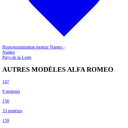
Reprogrammation moteur
Nantes
-
Nantes
Pays de la Loire
AUTRES MODÈLES
ALFA ROMEO
147
9
moteur
s
156
33
moteur
s
159