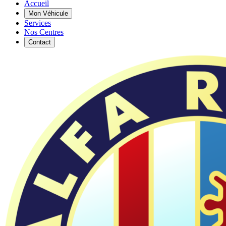
Accueil
Mon Véhicule
Services
Nos Centres
Contact