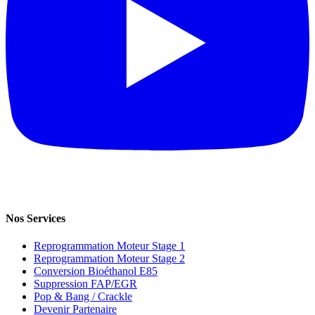
Nos Services
Reprogrammation Moteur Stage 1
Reprogrammation Moteur Stage 2
Conversion Bioéthanol E85
Suppression FAP/EGR
Pop & Bang / Crackle
Devenir Partenaire