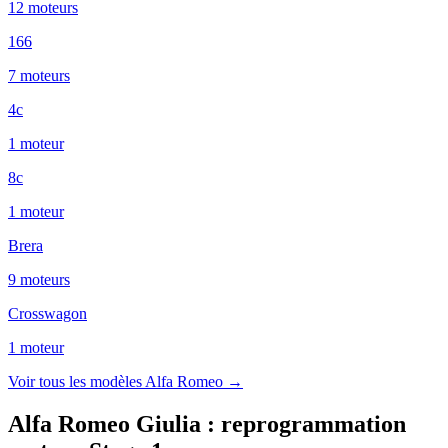
12
moteur
s
166
7
moteur
s
4c
1
moteur
8c
1
moteur
Brera
9
moteur
s
Crosswagon
1
moteur
Voir tous les modèles
Alfa Romeo
→
Alfa Romeo Giulia
:
reprogrammation