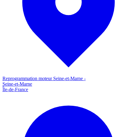
Reprogrammation moteur
Seine-et-Marne
-
Seine-et-Marne
Île-de-France