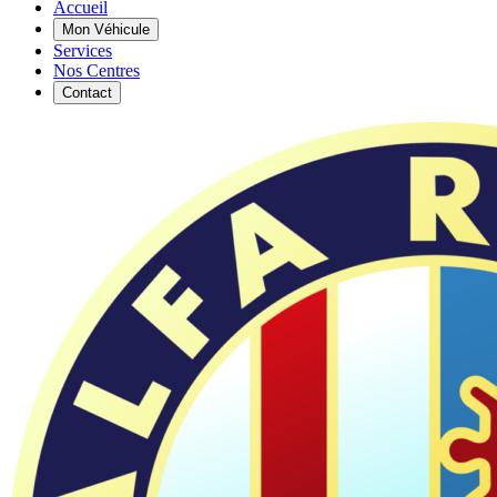
Accueil
Mon Véhicule
Services
Nos Centres
Contact