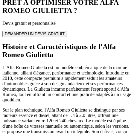
PRÊT À OPTIMISER VOTRE
ALFA
ROMEO
GIULIETTA
?
Devis gratuit et personnalisé
DEMANDER UN DEVIS GRATUIT
Histoire et Caractéristiques de l'Alfa
Romeo Giulietta
L'Alfa Romeo Giulietta est un modèle emblématique de la marque
italienne, alliant élégance, performance et technologie. Introduite en
2010, cette compacte premium a rapidement séduit les amateurs
d'automobiles grâce à son design audacieux et ses performances
dynamiques. La Giulietta incarne parfaitement l'esprit sportif d'Alfa
Romeo, tout en offrant un confort et une praticité adaptés à un usage
quotidien.
Sur le plan technique, l'Alfa Romeo Giulietta se distingue par ses
moteurs essence et diesel, allant de 1.4 à 2.0 litres, offrant une
puissance variant entre 120 et 240 chevaux. Le modèle est équipé
d'une boîte de vitesses manuelle ou automatique, selon les versions,
et propose une transmission avant ou intégrale. Son châssis, conçu