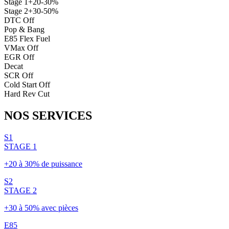
Stage 1
+20-30%
Stage 2
+30-50%
DTC Off
Pop & Bang
E85 Flex Fuel
VMax Off
EGR Off
Decat
SCR Off
Cold Start Off
Hard Rev Cut
NOS
SERVICES
S1
STAGE 1
+20 à 30% de puissance
S2
STAGE 2
+30 à 50% avec pièces
E85