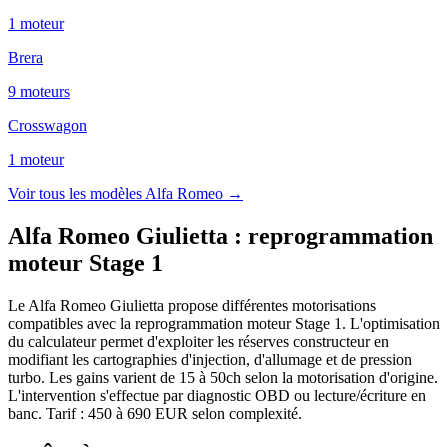
1
moteur
Brera
9
moteur
s
Crosswagon
1
moteur
Voir tous les modèles
Alfa Romeo
→
Alfa Romeo Giulietta
:
reprogrammation
moteur Stage 1
Le Alfa Romeo Giulietta propose différentes motorisations
compatibles avec la reprogrammation moteur Stage 1. L'optimisation
du calculateur permet d'exploiter les réserves constructeur en
modifiant les cartographies d'injection, d'allumage et de pression
turbo. Les gains varient de 15 à 50ch selon la motorisation d'origine.
L'intervention s'effectue par diagnostic OBD ou lecture/écriture en
banc. Tarif : 450 à 690 EUR selon complexité.