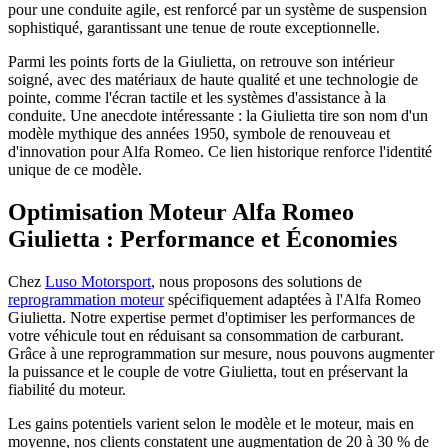
pour une conduite agile, est renforcé par un système de suspension
sophistiqué, garantissant une tenue de route exceptionnelle.
Parmi les points forts de la Giulietta, on retrouve son intérieur
soigné, avec des matériaux de haute qualité et une technologie de
pointe, comme l'écran tactile et les systèmes d'assistance à la
conduite. Une anecdote intéressante : la Giulietta tire son nom d'un
modèle mythique des années 1950, symbole de renouveau et
d'innovation pour Alfa Romeo. Ce lien historique renforce l'identité
unique de ce modèle.
Optimisation Moteur Alfa Romeo
Giulietta : Performance et Économies
Chez
Luso Motorsport
, nous proposons des solutions de
reprogrammation moteur
spécifiquement adaptées à l'Alfa Romeo
Giulietta. Notre expertise permet d'optimiser les performances de
votre véhicule tout en réduisant sa consommation de carburant.
Grâce à une reprogrammation sur mesure, nous pouvons augmenter
la puissance et le couple de votre Giulietta, tout en préservant la
fiabilité du moteur.
Les gains potentiels varient selon le modèle et le moteur, mais en
moyenne, nos clients constatent une augmentation de 20 à 30 % de