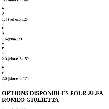
+
⚡
1.4-t-jet-eu6-120
+
⚡
1.6-jtdm-120
+
⚡
2.0-jtdm-eu6-150
+
⚡
2.0-jtdm-eu6-175
+
OPTIONS DISPONIBLES POUR
ALFA
ROMEO
GIULIETTA