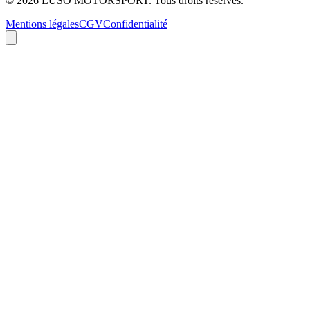
©
2026
LUSO MOTORSPORT. Tous droits réservés.
Mentions légales
CGV
Confidentialité