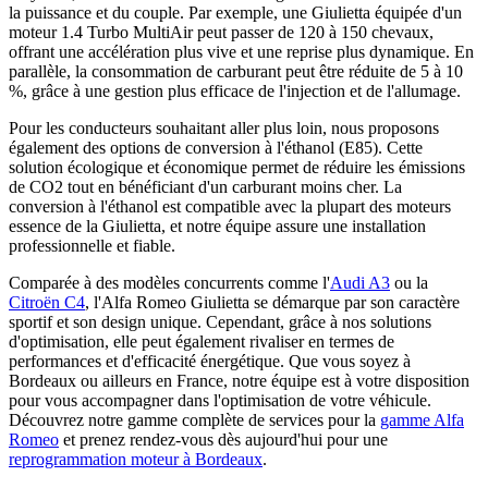
la puissance et du couple. Par exemple, une Giulietta équipée d'un
moteur 1.4 Turbo MultiAir peut passer de 120 à 150 chevaux,
offrant une accélération plus vive et une reprise plus dynamique. En
parallèle, la consommation de carburant peut être réduite de 5 à 10
%, grâce à une gestion plus efficace de l'injection et de l'allumage.
Pour les conducteurs souhaitant aller plus loin, nous proposons
également des options de conversion à l'éthanol (E85). Cette
solution écologique et économique permet de réduire les émissions
de CO2 tout en bénéficiant d'un carburant moins cher. La
conversion à l'éthanol est compatible avec la plupart des moteurs
essence de la Giulietta, et notre équipe assure une installation
professionnelle et fiable.
Comparée à des modèles concurrents comme l'
Audi A3
ou la
Citroën C4
, l'Alfa Romeo Giulietta se démarque par son caractère
sportif et son design unique. Cependant, grâce à nos solutions
d'optimisation, elle peut également rivaliser en termes de
performances et d'efficacité énergétique. Que vous soyez à
Bordeaux ou ailleurs en France, notre équipe est à votre disposition
pour vous accompagner dans l'optimisation de votre véhicule.
Découvrez notre gamme complète de services pour la
gamme Alfa
Romeo
et prenez rendez-vous dès aujourd'hui pour une
reprogrammation moteur à Bordeaux
.