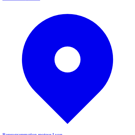
Reprogrammation moteur
Lyon
-