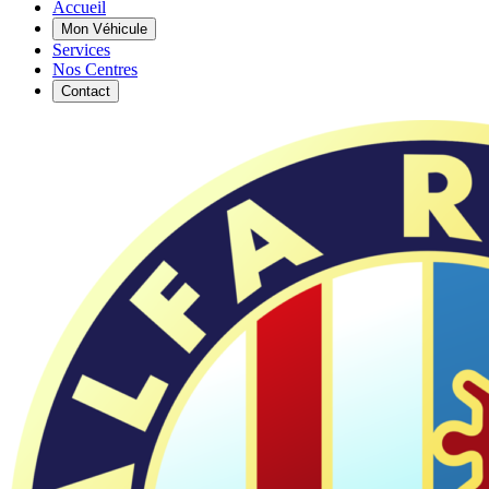
Accueil
Mon Véhicule
Services
Nos Centres
Contact