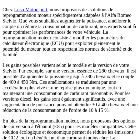
Chez
Luso Motorsport
, nous proposons des solutions de
reprogrammation moteur spécifiquement adaptées à l'Alfa Romeo
Stelvio. Que vous souhaitiez augmenter la puissance, améliorer le
couple ou réduire la consommation de carburant, nos experts sont là
pour optimiser les performances de votre véhicule. La
reprogrammation moteur consiste à modifier les paramètres du
calculateur électronique (ECU) pour exploiter pleinement le
potentiel du moteur, tout en respectant les normes de sécurité et de
fiabilité.
Les gains possibles varient selon le modèle et la version de votre
Stelvio. Par exemple, sur une version essence de 280 chevaux, il est
possible d'augmenter la puissance jusqu'à 330 chevaux et le couple
de 400 à 450 Nm. Ces améliorations se traduisent par une
accélération plus vive et une reprise plus dynamique, tout en
maintenant une consommation de carburant raisonnable. Pour les
versions diesel, les gains sont également significatifs, avec une
augmentation de puissance pouvant atteindre 30 à 40 chevaux et une
réduction de la consommation de l'ordre de 10 à 15 %.
En plus de la reprogrammation moteur, nous proposons des options
de conversion à l'éthanol (E85) pour les modèles compatibles. Cette
solution écologique et économique permet de réduire les émissions
de CO2 tout en bénéficiant d'un carburant moins cher. La