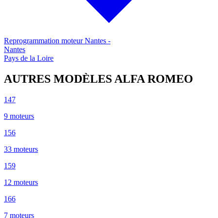
Reprogrammation moteur
Nantes
-
Nantes
Pays de la Loire
AUTRES MODÈLES
ALFA ROMEO
147
9
moteur
s
156
33
moteur
s
159
12
moteur
s
166
7
moteur
s