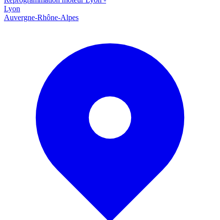
Lyon
Auvergne-Rhône-Alpes