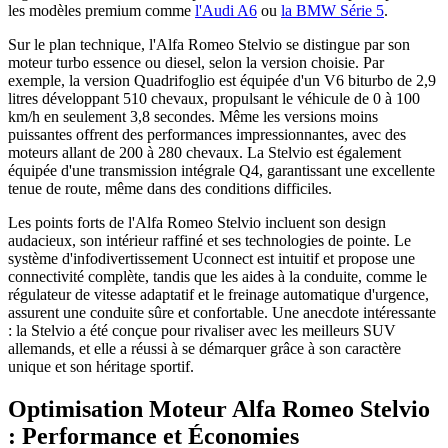
les modèles premium comme
l'Audi A6
ou
la BMW Série 5
.
Sur le plan technique, l'Alfa Romeo Stelvio se distingue par son
moteur turbo essence ou diesel, selon la version choisie. Par
exemple, la version Quadrifoglio est équipée d'un V6 biturbo de 2,9
litres développant 510 chevaux, propulsant le véhicule de 0 à 100
km/h en seulement 3,8 secondes. Même les versions moins
puissantes offrent des performances impressionnantes, avec des
moteurs allant de 200 à 280 chevaux. La Stelvio est également
équipée d'une transmission intégrale Q4, garantissant une excellente
tenue de route, même dans des conditions difficiles.
Les points forts de l'Alfa Romeo Stelvio incluent son design
audacieux, son intérieur raffiné et ses technologies de pointe. Le
système d'infodivertissement Uconnect est intuitif et propose une
connectivité complète, tandis que les aides à la conduite, comme le
régulateur de vitesse adaptatif et le freinage automatique d'urgence,
assurent une conduite sûre et confortable. Une anecdote intéressante
: la Stelvio a été conçue pour rivaliser avec les meilleurs SUV
allemands, et elle a réussi à se démarquer grâce à son caractère
unique et son héritage sportif.
Optimisation Moteur Alfa Romeo Stelvio
: Performance et Économies