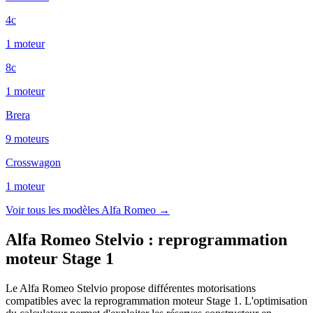
4c
1
moteur
8c
1
moteur
Brera
9
moteur
s
Crosswagon
1
moteur
Voir tous les modèles
Alfa Romeo
→
Alfa Romeo Stelvio
:
reprogrammation
moteur Stage 1
Le Alfa Romeo Stelvio propose différentes motorisations
compatibles avec la reprogrammation moteur Stage 1. L'optimisation