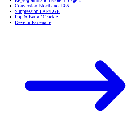
Reprogrammation Moteur Stage 2
Conversion Bioéthanol E85
Suppression FAP/EGR
Pop & Bang / Crackle
Devenir Partenaire