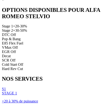
OPTIONS DISPONIBLES POUR
ALFA
ROMEO
STELVIO
Stage 1
+20-30%
Stage 2
+30-50%
DTC Off
Pop & Bang
E85 Flex Fuel
VMax Off
EGR Off
Decat
SCR Off
Cold Start Off
Hard Rev Cut
NOS
SERVICES
S1
STAGE 1
+20 à 30% de puissance