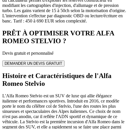
du calculateur permet d'exploiter les réserves constructeur en
modifiant les cartographies d'injection, d'allumage et de pression
turbo. Les gains varient de 15 à 50ch selon la motorisation d'origine.
L'intervention s'effectue par diagnostic OBD ou lecture/écriture en
banc. Tarif : 450 à 690 EUR selon complexité.
PRÊT À OPTIMISER VOTRE
ALFA
ROMEO
STELVIO
?
Devis gratuit et personnalisé
DEMANDER UN DEVIS GRATUIT
Histoire et Caractéristiques de l'Alfa
Romeo Stelvio
L'Alfa Romeo Stelvio est un SUV de luxe qui allie élégance
italienne et performances sportives. Introduit en 2016, ce modèle
porte le nom du célèbre col de Stelvio, l'une des routes les plus
sinueuses et spectaculaires des Alpes italiennes. Ce choix de nom
n'est pas anodin, car il reflète l'ADN sportif et dynamique de ce
véhicule. La Stelvio est la première incursion d'Alfa Romeo dans le
segment des SUV, et elle a rapidement su se faire une place parmi