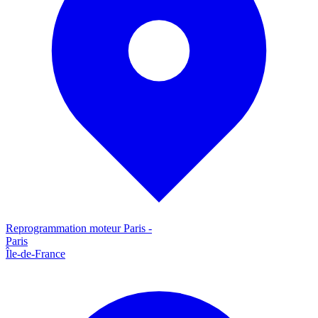
Reprogrammation moteur
Paris
-
Paris
Île-de-France