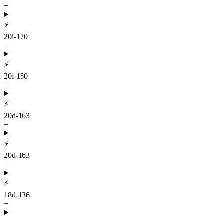
+
⚡
20i-170
+
⚡
20i-150
+
⚡
20d-163
+
⚡
20d-163
+
⚡
18d-136
+