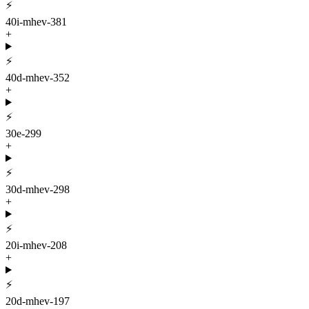
⚡
40i-mhev-381
+
⚡
40d-mhev-352
+
⚡
30e-299
+
⚡
30d-mhev-298
+
⚡
20i-mhev-208
+
⚡
20d-mhev-197