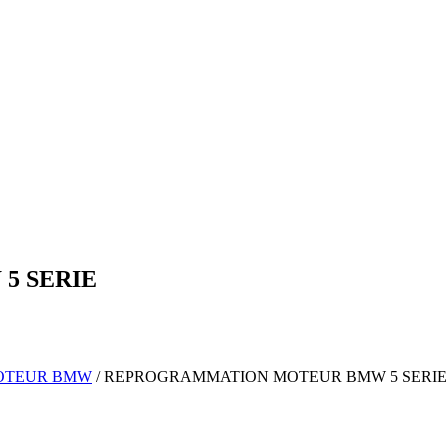
W
5 SERIE
OTEUR
BMW
/
REPROGRAMMATION MOTEUR
BMW
5 SERIE