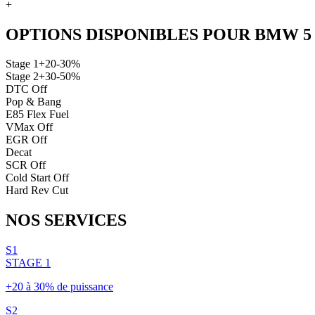
+
OPTIONS DISPONIBLES POUR
BMW
5
Stage 1
+20-30%
Stage 2
+30-50%
DTC Off
Pop & Bang
E85 Flex Fuel
VMax Off
EGR Off
Decat
SCR Off
Cold Start Off
Hard Rev Cut
NOS
SERVICES
S1
STAGE 1
+20 à 30% de puissance
S2