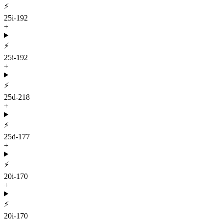
⚡
25i-192
+
⚡
25i-192
+
⚡
25d-218
+
⚡
25d-177
+
⚡
20i-170
+
⚡
20i-170