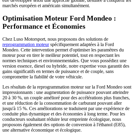
être développée selon une approche globale, destinée à conquérir les
marchés européen et américain simultanément.
Optimisation Moteur Ford Mondeo :
Performance et Économies
Chez Luso Motorsport, nous proposons des solutions de
reprogrammation moteur
spécifiquement adaptées à la Ford
Mondeo. Cette intervention permet d'optimiser les paramètres du
moteur pour en tirer le meilleur potentiel, tout en respectant les
normes techniques et environnementales. Que vous possédiez une
version essence, diesel ou hybride, notre expertise vous garantit des
gains significatifs en termes de puissance et de couple, sans
compromettre la fiabilité de votre véhicule.
Les résultats de la reprogrammation moteur sur la Ford Mondeo sont
impressionnants : une augmentation de puissance pouvant atteindre
20 à 30 %, un couple amélioré pour des accélérations plus franches,
et une réduction de la consommation de carburant pouvant aller
jusqu'à 15 %. Ces améliorations se traduisent par une expérience de
conduite plus dynamique et des économies à long terme. Pour les
conducteurs souhaitant réduire leur empreinte écologique, nous
proposons également des options de conversion à l'éthanol (E85),
une alternative économique et écologique.