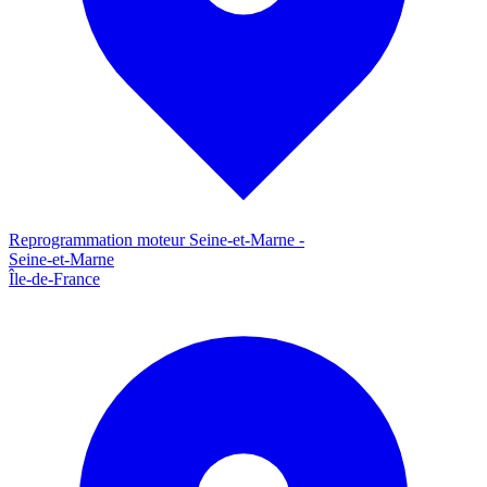
Reprogrammation moteur
Seine-et-Marne
-
Seine-et-Marne
Île-de-France