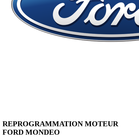
REPROGRAMMATION MOTEUR
FORD
MONDEO