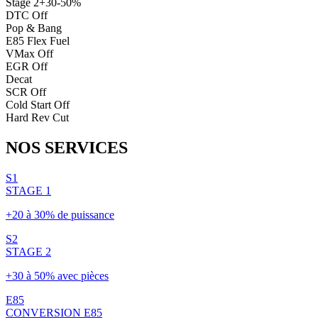
Stage 2
+30-50%
DTC Off
Pop & Bang
E85 Flex Fuel
VMax Off
EGR Off
Decat
SCR Off
Cold Start Off
Hard Rev Cut
NOS
SERVICES
S1
STAGE 1
+20 à 30% de puissance
S2
STAGE 2
+30 à 50% avec pièces
E85
CONVERSION E85