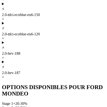
⚡
2.0-tdci-ecoblue-eu6-150
+
⚡
2.0-tdci-ecoblue-eu6-120
+
⚡
2.0-hev-188
+
⚡
2.0-hev-187
+
OPTIONS DISPONIBLES POUR
FORD
MONDEO
Stage 1
+20-30%