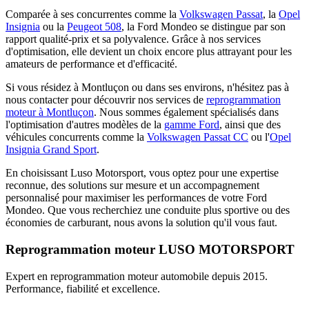
Comparée à ses concurrentes comme la
Volkswagen Passat
, la
Opel
Insignia
ou la
Peugeot 508
, la Ford Mondeo se distingue par son
rapport qualité-prix et sa polyvalence. Grâce à nos services
d'optimisation, elle devient un choix encore plus attrayant pour les
amateurs de performance et d'efficacité.
Si vous résidez à Montluçon ou dans ses environs, n'hésitez pas à
nous contacter pour découvrir nos services de
reprogrammation
moteur à Montluçon
. Nous sommes également spécialisés dans
l'optimisation d'autres modèles de la
gamme Ford
, ainsi que des
véhicules concurrents comme la
Volkswagen Passat CC
ou l'
Opel
Insignia Grand Sport
.
En choisissant Luso Motorsport, vous optez pour une expertise
reconnue, des solutions sur mesure et un accompagnement
personnalisé pour maximiser les performances de votre Ford
Mondeo. Que vous recherchiez une conduite plus sportive ou des
économies de carburant, nous avons la solution qu'il vous faut.
Reprogrammation moteur
LUSO MOTORSPORT
Expert en reprogrammation moteur automobile depuis 2015.
Performance, fiabilité et excellence.