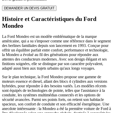
DEMANDER UN DEVIS GRATUIT
Histoire et Caractéristiques du Ford
Mondeo
La Ford Mondeo est un modèle emblématique de la marque
américaine, qui a su s'imposer comme une référence dans le segment
des berlines familiales depuis son lancement en 1993. Conçue pour
offrir un équilibre parfait entre confort, performance et technologie,
la Mondeo a évolué au fil des générations pour répondre aux
attentes des conducteurs modernes. Avec son design élégant et ses
finitions soignées, elle se distingue par son caractère polyvalent,
adapté aussi bien aux trajets urbains qu'aux longs voyages.
Sur le plan technique, la Ford Mondeo propose une gamme de
moteurs essence et diesel, allant des blocs 4 cylindres aux versions
hybrides, pour répondre à des besoins variés. Les modèles récents
sont équipés de technologies de pointe, telles que l'assistance à la
conduite, les systèmes multimédias connectés et les options de
sécurité avancées. Parmi ses points forts, on retient son habitacle
spacieux, son confort de conduite et son efficacité énergétique. Une
anecdote intéressante : la Mondeo a été la première voiture de Ford à