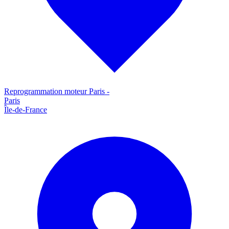
Reprogrammation moteur
Paris
-
Paris
Île-de-France