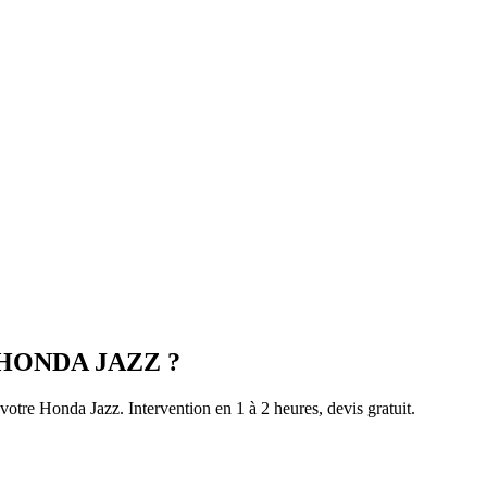
HONDA
JAZZ
?
 votre
Honda
Jazz
. Intervention en 1 à 2 heures, devis gratuit.