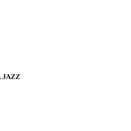
A
JAZZ