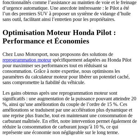
fonctionnalités comme l’assistance au maintien de voie et le freinage
d’urgence automatique. Une anecdote intéressante : le Pilot a été
l’un des premiers SUV à proposer un système de vidange d’huile
sans outil, facilitant ainsi l’entretien pour les propriétaires.
Optimisation Moteur Honda Pilot :
Performance et Économies
Chez Luso Motorsport, nous proposons des solutions de
reprogrammation moteur
spécifiquement adaptées au Honda Pilot
pour maximiser ses performances tout en réduisant sa
consommation. Grâce à notre expertise, nous optimisons les
paramètres du calculateur moteur pour libérer un potentiel caché,
sans compromettre la fiabilité du véhicule.
Les gains obtenus après une reprogrammation moteur sont
significatifs : une augmentation de la puissance pouvant atteindre 20
%, ainsi qu’une amélioration du couple de l’ordre de 15 %. Ces
améliorations se traduisent par une accélération plus dynamique et
une reprise plus franche, tout en maintenant une consommation de
carburant maîtrisée. En effet, notre intervention permet également de
réduire la consommation de carburant jusqu’à 10 %, ce qui
représente une économie non négligeable sur le long terme.