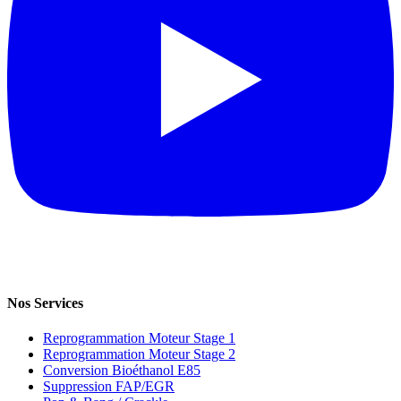
Nos Services
Reprogrammation Moteur Stage 1
Reprogrammation Moteur Stage 2
Conversion Bioéthanol E85
Suppression FAP/EGR