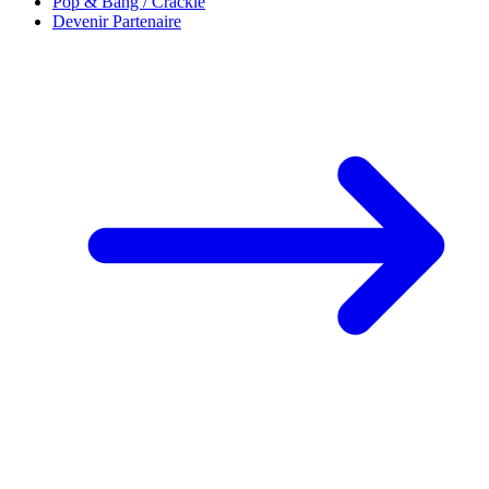
Pop & Bang / Crackle
Devenir Partenaire