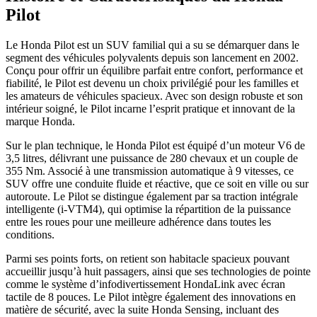
Pilot
Le Honda Pilot est un SUV familial qui a su se démarquer dans le
segment des véhicules polyvalents depuis son lancement en 2002.
Conçu pour offrir un équilibre parfait entre confort, performance et
fiabilité, le Pilot est devenu un choix privilégié pour les familles et
les amateurs de véhicules spacieux. Avec son design robuste et son
intérieur soigné, le Pilot incarne l’esprit pratique et innovant de la
marque Honda.
Sur le plan technique, le Honda Pilot est équipé d’un moteur V6 de
3,5 litres, délivrant une puissance de 280 chevaux et un couple de
355 Nm. Associé à une transmission automatique à 9 vitesses, ce
SUV offre une conduite fluide et réactive, que ce soit en ville ou sur
autoroute. Le Pilot se distingue également par sa traction intégrale
intelligente (i-VTM4), qui optimise la répartition de la puissance
entre les roues pour une meilleure adhérence dans toutes les
conditions.
Parmi ses points forts, on retient son habitacle spacieux pouvant
accueillir jusqu’à huit passagers, ainsi que ses technologies de pointe
comme le système d’infodivertissement HondaLink avec écran
tactile de 8 pouces. Le Pilot intègre également des innovations en
matière de sécurité, avec la suite Honda Sensing, incluant des