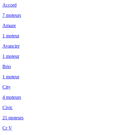
Accord
7
moteur
s
Amaze
1
moteur
Avancier
1
moteur
Brio
1
moteur
City
4
moteur
s
Civic
21
moteur
s
Cr V