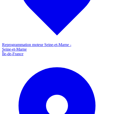
Reprogrammation moteur
Seine-et-Marne
-
Seine-et-Marne
Île-de-France