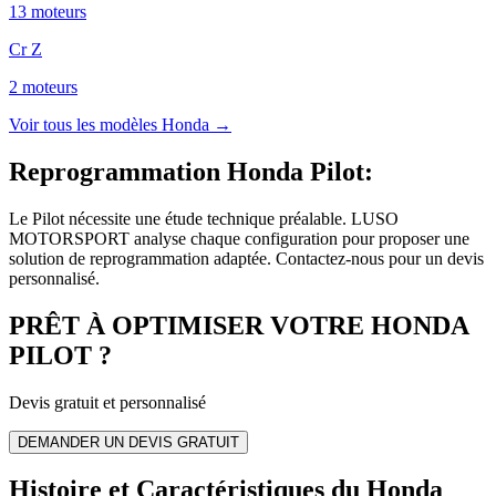
13
moteur
s
Cr Z
2
moteur
s
Voir tous les modèles
Honda
→
Reprogrammation Honda Pilot
:
Le Pilot nécessite une étude technique préalable. LUSO
MOTORSPORT analyse chaque configuration pour proposer une
solution de reprogrammation adaptée. Contactez-nous pour un devis
personnalisé.
PRÊT À OPTIMISER VOTRE
HONDA
PILOT
?
Devis gratuit et personnalisé
DEMANDER UN DEVIS GRATUIT
Histoire et Caractéristiques du Honda