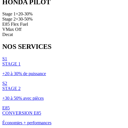
HONDA
PILOT
Stage 1
+20-30%
Stage 2
+30-50%
E85 Flex Fuel
VMax Off
Decat
NOS
SERVICES
S1
STAGE 1
+20 à 30% de puissance
S2
STAGE 2
+30 à 50% avec pièces
E85
CONVERSION E85
Économies + performances