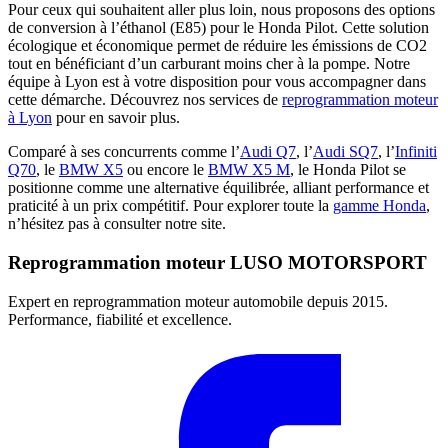
Pour ceux qui souhaitent aller plus loin, nous proposons des options
de conversion à l’éthanol (E85) pour le Honda Pilot. Cette solution
écologique et économique permet de réduire les émissions de CO2
tout en bénéficiant d’un carburant moins cher à la pompe. Notre
équipe à Lyon est à votre disposition pour vous accompagner dans
cette démarche. Découvrez nos services de
reprogrammation moteur
à Lyon
pour en savoir plus.
Comparé à ses concurrents comme l’
Audi Q7
, l’
Audi SQ7
, l’
Infiniti
Q70
, le
BMW X5
ou encore le
BMW X5 M
, le Honda Pilot se
positionne comme une alternative équilibrée, alliant performance et
praticité à un prix compétitif. Pour explorer toute la
gamme Honda
,
n’hésitez pas à consulter notre site.
Reprogrammation moteur
LUSO MOTORSPORT
Expert en reprogrammation moteur automobile depuis 2015.
Performance, fiabilité et excellence.