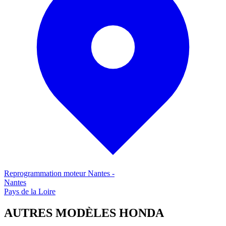
Reprogrammation moteur
Nantes
-
Nantes
Pays de la Loire
AUTRES MODÈLES
HONDA