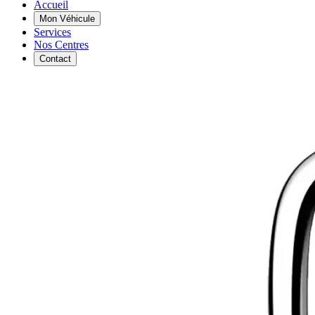
Accueil
Mon Véhicule
Services
Nos Centres
Contact