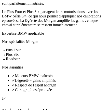
sont parfaitement maîtrisés.
Le Plus Four et Plus Six partagent leurs motorisations avec les
BMW Série 3/4, ce qui nous permet d'appliquer nos calibrations
éprouvées. La légèreté des Morgan amplifie les gains : chaque
cheval supplémentaire se ressent immédiatement.
Expertise BMW applicable
Nos spécialités
Morgan
→
Plus Four
→
Plus Six
→
Roadster
Nos garanties
✓
Moteurs BMW maîtrisés
✓
Légèreté = gains amplifiés
✓
Respect de l'esprit Morgan
✓
Cartographies éprouvées
📈