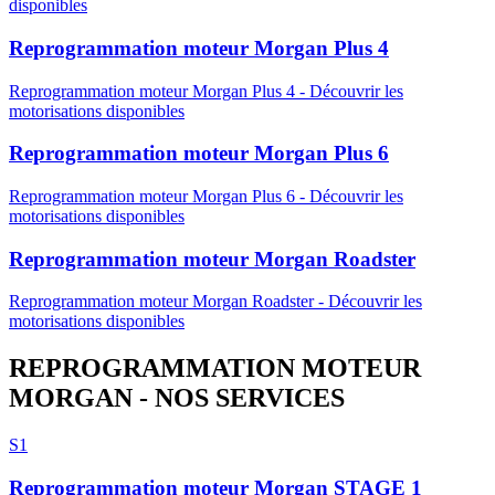
disponibles
Reprogrammation moteur
Morgan
Plus 4
Reprogrammation moteur
Morgan
Plus 4
-
Découvrir les
motorisations disponibles
Reprogrammation moteur
Morgan
Plus 6
Reprogrammation moteur
Morgan
Plus 6
-
Découvrir les
motorisations disponibles
Reprogrammation moteur
Morgan
Roadster
Reprogrammation moteur
Morgan
Roadster
-
Découvrir les
motorisations disponibles
REPROGRAMMATION MOTEUR
MORGAN
- NOS SERVICES
S1
Reprogrammation moteur
Morgan
STAGE 1