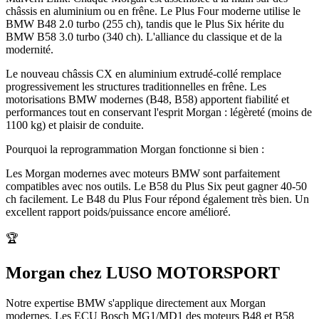
châssis en aluminium ou en frêne. Le Plus Four moderne utilise le
BMW B48 2.0 turbo (255 ch), tandis que le Plus Six hérite du
BMW B58 3.0 turbo (340 ch). L'alliance du classique et de la
modernité.
Le nouveau châssis CX en aluminium extrudé-collé remplace
progressivement les structures traditionnelles en frêne. Les
motorisations BMW modernes (B48, B58) apportent fiabilité et
performances tout en conservant l'esprit Morgan : légèreté (moins de
1100 kg) et plaisir de conduite.
Pourquoi la reprogrammation
Morgan
fonctionne si bien :
Les Morgan modernes avec moteurs BMW sont parfaitement
compatibles avec nos outils. Le B58 du Plus Six peut gagner 40-50
ch facilement. Le B48 du Plus Four répond également très bien. Un
excellent rapport poids/puissance encore amélioré.
🏆
Morgan chez LUSO MOTORSPORT
Notre expertise BMW s'applique directement aux Morgan
modernes. Les ECU Bosch MG1/MD1 des moteurs B48 et B58