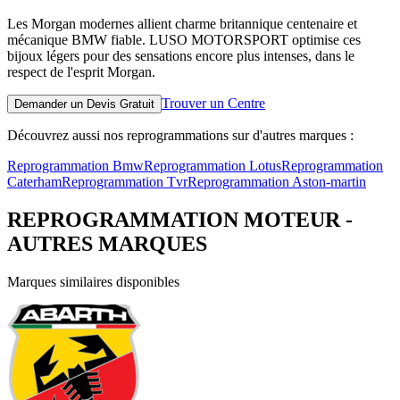
Les Morgan modernes allient charme britannique centenaire et
mécanique BMW fiable. LUSO MOTORSPORT optimise ces
bijoux légers pour des sensations encore plus intenses, dans le
respect de l'esprit Morgan.
Trouver un Centre
Demander un Devis Gratuit
Découvrez aussi nos reprogrammations sur d'autres marques :
Reprogrammation
Bmw
Reprogrammation
Lotus
Reprogrammation
Caterham
Reprogrammation
Tvr
Reprogrammation
Aston-martin
REPROGRAMMATION MOTEUR -
AUTRES MARQUES
Marques similaires disponibles