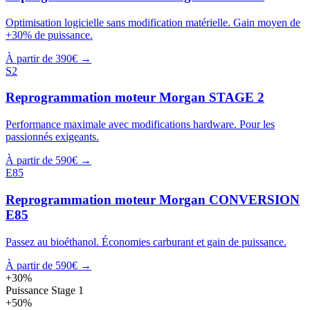
Optimisation logicielle sans modification matérielle. Gain moyen de
+30% de puissance.
À partir de 390€ →
S2
Reprogrammation moteur
Morgan
STAGE 2
Performance maximale avec modifications hardware. Pour les
passionnés exigeants.
À partir de 590€ →
E85
Reprogrammation moteur
Morgan
CONVERSION
E85
Passez au bioéthanol. Économies carburant et gain de puissance.
À partir de 590€ →
+30%
Puissance Stage 1
+50%