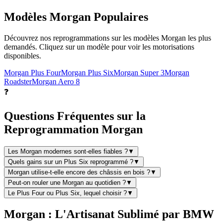
Modèles
Morgan
Populaires
Découvrez nos reprogrammations sur les modèles
Morgan
les plus
demandés. Cliquez sur un modèle pour voir les motorisations
disponibles.
Morgan
Plus Four
Morgan
Plus Six
Morgan
Super 3
Morgan
Roadster
Morgan
Aero 8
❓
Questions Fréquentes sur la
Reprogrammation
Morgan
Les Morgan modernes sont-elles fiables ?
▼
Quels gains sur un Plus Six reprogrammé ?
▼
Morgan utilise-t-elle encore des châssis en bois ?
▼
Peut-on rouler une Morgan au quotidien ?
▼
Le Plus Four ou Plus Six, lequel choisir ?
▼
Morgan : L'Artisanat Sublimé par BMW