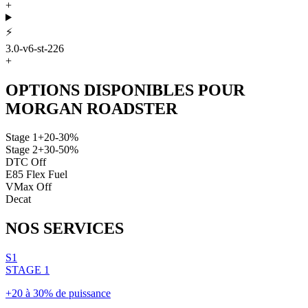
+
⚡
3.0-v6-st-226
+
OPTIONS DISPONIBLES POUR
MORGAN
ROADSTER
Stage 1
+20-30%
Stage 2
+30-50%
DTC Off
E85 Flex Fuel
VMax Off
Decat
NOS
SERVICES
S1
STAGE 1
+20 à 30% de puissance