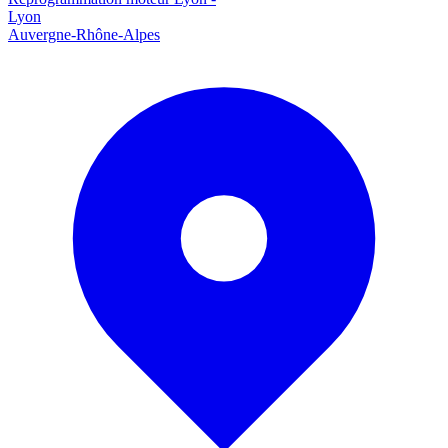
Lyon
Auvergne-Rhône-Alpes