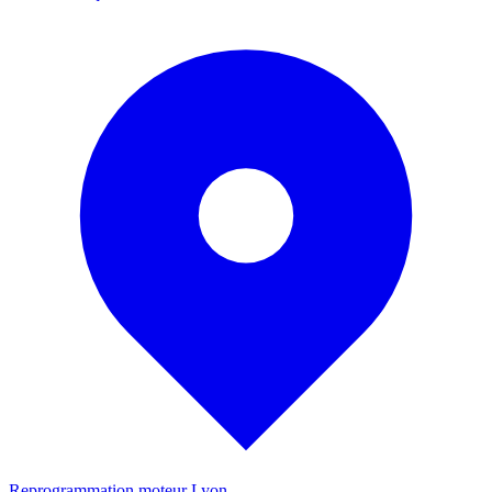
Reprogrammation moteur
Lyon
-