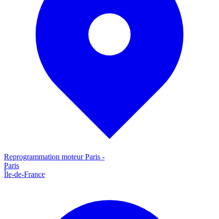
Reprogrammation moteur
Paris
-
Paris
Île-de-France