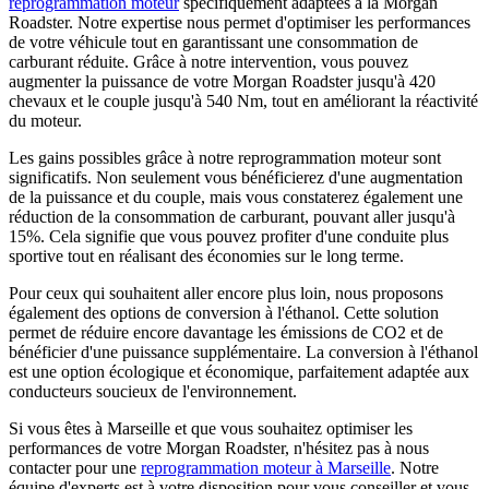
reprogrammation moteur
spécifiquement adaptées à la Morgan
Roadster. Notre expertise nous permet d'optimiser les performances
de votre véhicule tout en garantissant une consommation de
carburant réduite. Grâce à notre intervention, vous pouvez
augmenter la puissance de votre Morgan Roadster jusqu'à 420
chevaux et le couple jusqu'à 540 Nm, tout en améliorant la réactivité
du moteur.
Les gains possibles grâce à notre reprogrammation moteur sont
significatifs. Non seulement vous bénéficierez d'une augmentation
de la puissance et du couple, mais vous constaterez également une
réduction de la consommation de carburant, pouvant aller jusqu'à
15%. Cela signifie que vous pouvez profiter d'une conduite plus
sportive tout en réalisant des économies sur le long terme.
Pour ceux qui souhaitent aller encore plus loin, nous proposons
également des options de conversion à l'éthanol. Cette solution
permet de réduire encore davantage les émissions de CO2 et de
bénéficier d'une puissance supplémentaire. La conversion à l'éthanol
est une option écologique et économique, parfaitement adaptée aux
conducteurs soucieux de l'environnement.
Si vous êtes à Marseille et que vous souhaitez optimiser les
performances de votre Morgan Roadster, n'hésitez pas à nous
contacter pour une
reprogrammation moteur à Marseille
. Notre
équipe d'experts est à votre disposition pour vous conseiller et vous