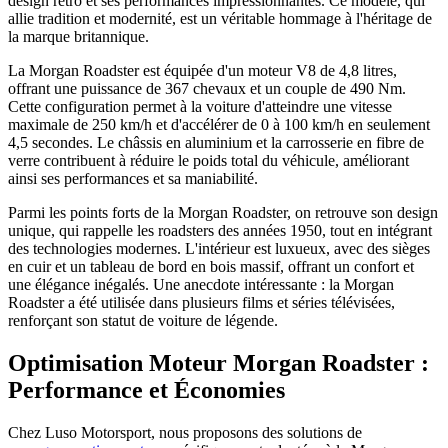
design rétro et ses performances impressionnantes. Ce modèle, qui
allie tradition et modernité, est un véritable hommage à l'héritage de
la marque britannique.
La Morgan Roadster est équipée d'un moteur V8 de 4,8 litres,
offrant une puissance de 367 chevaux et un couple de 490 Nm.
Cette configuration permet à la voiture d'atteindre une vitesse
maximale de 250 km/h et d'accélérer de 0 à 100 km/h en seulement
4,5 secondes. Le châssis en aluminium et la carrosserie en fibre de
verre contribuent à réduire le poids total du véhicule, améliorant
ainsi ses performances et sa maniabilité.
Parmi les points forts de la Morgan Roadster, on retrouve son design
unique, qui rappelle les roadsters des années 1950, tout en intégrant
des technologies modernes. L'intérieur est luxueux, avec des sièges
en cuir et un tableau de bord en bois massif, offrant un confort et
une élégance inégalés. Une anecdote intéressante : la Morgan
Roadster a été utilisée dans plusieurs films et séries télévisées,
renforçant son statut de voiture de légende.
Optimisation Moteur Morgan Roadster :
Performance et Économies
Chez Luso Motorsport, nous proposons des solutions de