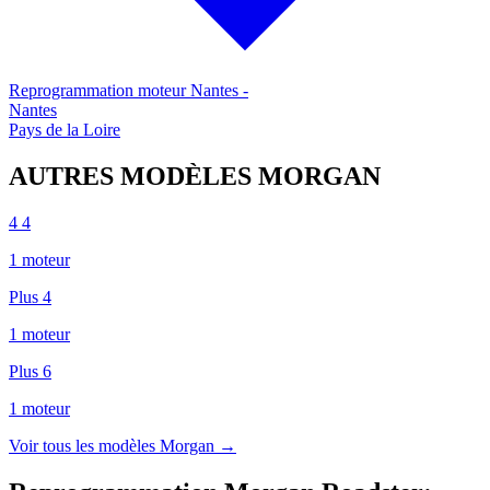
Reprogrammation moteur
Nantes
-
Nantes
Pays de la Loire
AUTRES MODÈLES
MORGAN
4 4
1
moteur
Plus 4
1
moteur
Plus 6
1
moteur
Voir tous les modèles
Morgan
→