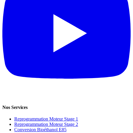
Nos Services
Reprogrammation Moteur Stage 1
Reprogrammation Moteur Stage 2
Conversion Bioéthanol E85