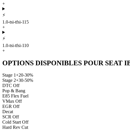
+
⚡
1.0-tsi-tfsi-115
+
⚡
1.0-tsi-tfsi-110
+
OPTIONS DISPONIBLES POUR
SEAT
I
Stage 1
+20-30%
Stage 2
+30-50%
DTC Off
Pop & Bang
E85 Flex Fuel
VMax Off
EGR Off
Decat
SCR Off
Cold Start Off
Hard Rev Cut