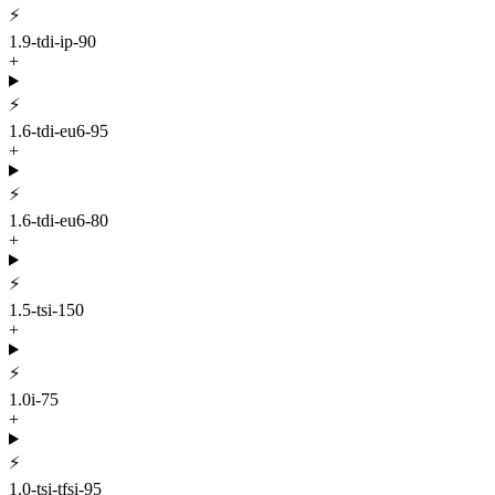
⚡
1.9-tdi-ip-90
+
⚡
1.6-tdi-eu6-95
+
⚡
1.6-tdi-eu6-80
+
⚡
1.5-tsi-150
+
⚡
1.0i-75
+
⚡
1.0-tsi-tfsi-95