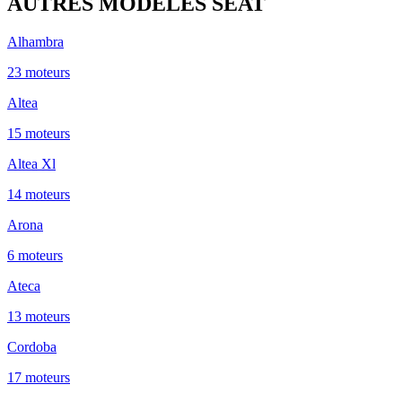
AUTRES MODÈLES
SEAT
Alhambra
23
moteur
s
Altea
15
moteur
s
Altea Xl
14
moteur
s
Arona
6
moteur
s
Ateca
13
moteur
s
Cordoba
17
moteur
s