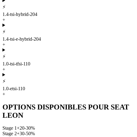
⚡
1.4-tsi-hybrid-204
+
⚡
1.4-tsi-e-hybrid-204
+
⚡
1.0-tsi-tfsi-110
+
⚡
1.0-etsi-110
+
OPTIONS DISPONIBLES POUR
SEAT
LEON
Stage 1
+20-30%
Stage 2
+30-50%