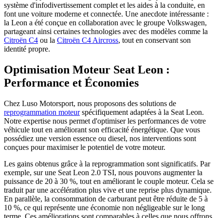
système d'infodivertissement complet et les aides à la conduite, en
font une voiture moderne et connectée. Une anecdote intéressante :
la Leon a été conçue en collaboration avec le groupe Volkswagen,
partageant ainsi certaines technologies avec des modèles comme la
Citroën C4
ou la
Citroën C4 Aircross
, tout en conservant son
identité propre.
Optimisation Moteur Seat Leon :
Performance et Économies
Chez Luso Motorsport, nous proposons des solutions de
reprogrammation moteur
spécifiquement adaptées à la Seat Leon.
Notre expertise nous permet d'optimiser les performances de votre
véhicule tout en améliorant son efficacité énergétique. Que vous
possédiez une version essence ou diesel, nos interventions sont
conçues pour maximiser le potentiel de votre moteur.
Les gains obtenus grâce à la reprogrammation sont significatifs. Par
exemple, sur une Seat Leon 2.0 TSI, nous pouvons augmenter la
puissance de 20 à 30 %, tout en améliorant le couple moteur. Cela se
traduit par une accélération plus vive et une reprise plus dynamique.
En parallèle, la consommation de carburant peut être réduite de 5 à
10 %, ce qui représente une économie non négligeable sur le long
terme. Ces améliorations sont comparables à celles que nous offrons