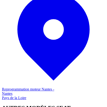
Reprogrammation moteur
Nantes
-
Nantes
Pays de la Loire