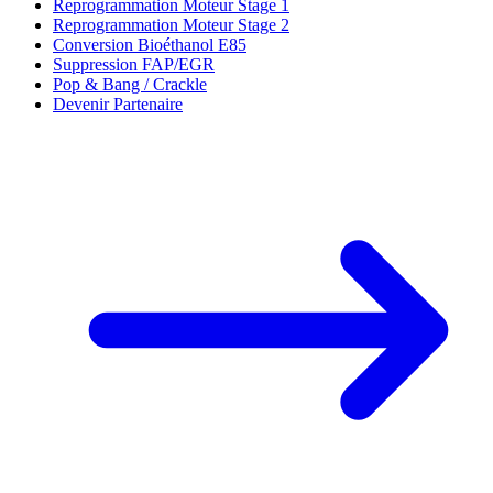
Reprogrammation Moteur Stage 1
Reprogrammation Moteur Stage 2
Conversion Bioéthanol E85
Suppression FAP/EGR
Pop & Bang / Crackle
Devenir Partenaire