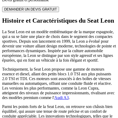
DEMANDER UN DEVIS GRATUIT
Histoire et Caractéristiques du Seat Leon
La Seat Leon est un modèle emblématique de la marque espagnole,
qui a su se faire une place de choix dans le segment des compactes
sportives. Depuis son lancement en 1999, la Leon a évolué pour
devenir une voiture alliant design moderne, technologies de pointe et
performances dynamiques. Inspirée par la culture automobile
européenne, la Leon se distingue par son style agressif et ses lignes
épurées, qui en font un véhicule à la fois élégant et sportif.
Techniquement, la Seat Leon propose une gamme de moteurs
essence et diesel, allant des petits blocs 1.0 TSI aux plus puissants
2.0 TSI et TDI. Ces moteurs sont associés à des boîtes de vitesses
manuelles ou automatiques, offrant une conduite fluide et réactive.
Les versions les plus performantes, comme la Leon Cupra,
atteignent des niveaux de puissance impressionnants, rivalisant avec
des modèles premium comme l'
Audi A3
.
Parmi les points forts de la Seat Leon, on retrouve son châssis bien
équilibré, qui assure une tenue de route précise et un confort de
conduite appréciable. Les innovations technologiques, telles que le