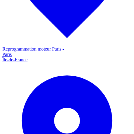
Reprogrammation moteur
Paris
-
Paris
Île-de-France