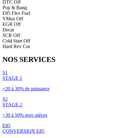
DTC Off
Pop & Bang
E85 Flex Fuel
VMax Off
EGR Off
Decat
SCR Off
Cold Start Off
Hard Rev Cut
NOS
SERVICES
S1
STAGE 1
+20 à 30% de puissance
S2
STAGE 2
+30 à 50% avec pièces
E85
CONVERSION E85