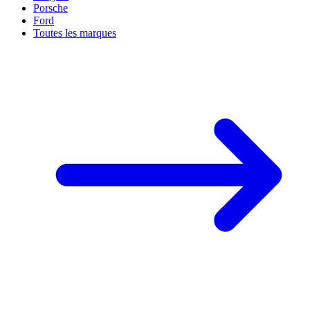
Porsche
Ford
Toutes les marques