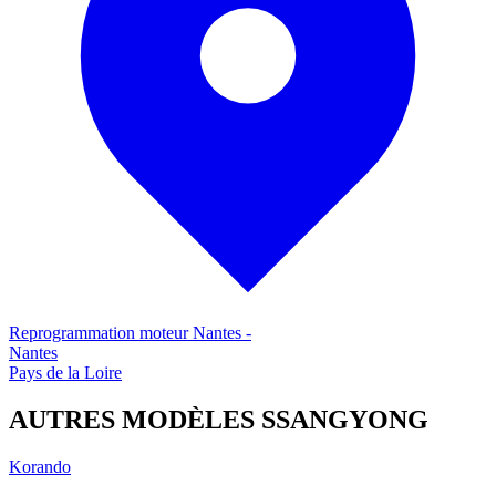
Reprogrammation moteur
Nantes
-
Nantes
Pays de la Loire
AUTRES MODÈLES
SSANGYONG
Korando