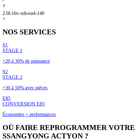
⚡
2.0l-16v-xdi-eu4-140
+
NOS
SERVICES
S1
STAGE 1
+20 à 30% de puissance
S2
STAGE 2
+30 à 50% avec pièces
E85
CONVERSION E85
Économies + performances
OÙ FAIRE REPROGRAMMER VOTRE
SSANGYONG
ACTYON
?