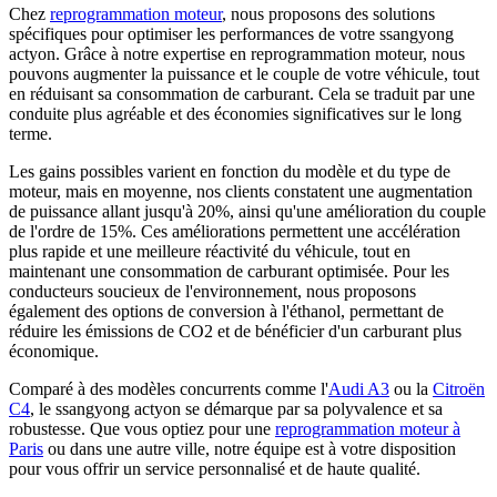
Chez
reprogrammation moteur
, nous proposons des solutions
spécifiques pour optimiser les performances de votre ssangyong
actyon. Grâce à notre expertise en reprogrammation moteur, nous
pouvons augmenter la puissance et le couple de votre véhicule, tout
en réduisant sa consommation de carburant. Cela se traduit par une
conduite plus agréable et des économies significatives sur le long
terme.
Les gains possibles varient en fonction du modèle et du type de
moteur, mais en moyenne, nos clients constatent une augmentation
de puissance allant jusqu'à 20%, ainsi qu'une amélioration du couple
de l'ordre de 15%. Ces améliorations permettent une accélération
plus rapide et une meilleure réactivité du véhicule, tout en
maintenant une consommation de carburant optimisée. Pour les
conducteurs soucieux de l'environnement, nous proposons
également des options de conversion à l'éthanol, permettant de
réduire les émissions de CO2 et de bénéficier d'un carburant plus
économique.
Comparé à des modèles concurrents comme l'
Audi A3
ou la
Citroën
C4
, le ssangyong actyon se démarque par sa polyvalence et sa
robustesse. Que vous optiez pour une
reprogrammation moteur à
Paris
ou dans une autre ville, notre équipe est à votre disposition
pour vous offrir un service personnalisé et de haute qualité.