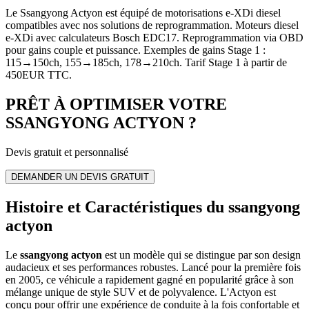
Le Ssangyong Actyon est équipé de motorisations e-XDi diesel
compatibles avec nos solutions de reprogrammation. Moteurs diesel
e-XDi avec calculateurs Bosch EDC17. Reprogrammation via OBD
pour gains couple et puissance. Exemples de gains Stage 1 :
115→150ch, 155→185ch, 178→210ch. Tarif Stage 1 à partir de
450EUR TTC.
PRÊT À OPTIMISER VOTRE
SSANGYONG
ACTYON
?
Devis gratuit et personnalisé
DEMANDER UN DEVIS GRATUIT
Histoire et Caractéristiques du ssangyong
actyon
Le
ssangyong actyon
est un modèle qui se distingue par son design
audacieux et ses performances robustes. Lancé pour la première fois
en 2005, ce véhicule a rapidement gagné en popularité grâce à son
mélange unique de style SUV et de polyvalence. L'Actyon est
conçu pour offrir une expérience de conduite à la fois confortable et