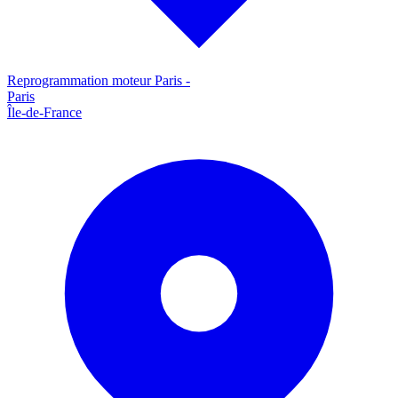
Reprogrammation moteur
Paris
-
Paris
Île-de-France