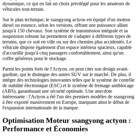
dynamique, ce qui en fait un choix privilégié pour les amateurs de
véhicules tout-terrain.
Sur le plan technique, le ssangyong actyon est équipé d'un moteur
diesel ou essence, selon les versions, offrant une puissance allant
jusqu'à 150 chevaux. Son système de transmission intégrale et sa
suspension robuste lui permettent de s'adapter à différents types de
terrains, que ce soit en ville ou sur des chemins plus accidentés. Le
véhicule dispose également d'un espace intérieur spacieux, capable
d'accueillir jusqu'à cinq passagers confortablement, ainsi qu'un
coffre généreux pour le stockage.
Parmi les points forts de l'Actyon, on peut citer son design avant-
gardiste, qui le distingue des autres SUV sur le marché. De plus, il
intègre des technologies innovantes telles que le système de contrôle
de stabilité électronique (ESC) et le système de freinage antiblocage
(ABS), garantissant une sécurité optimale. Une anecdote
intéressante : l'Actyon a été l'un des premiers modèles de ssangyong
à être exporté massivement en Europe, marquant ainsi le début de
l'expansion internationale de la marque.
Optimisation Moteur ssangyong actyon :
Performance et Économies