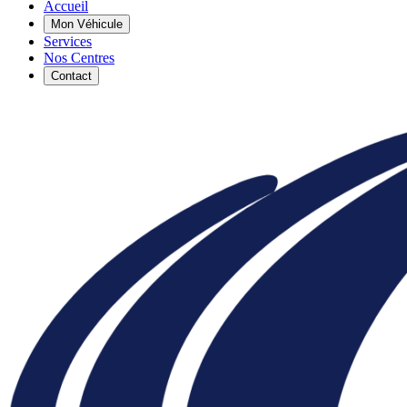
Accueil
Mon Véhicule
Services
Nos Centres
Contact