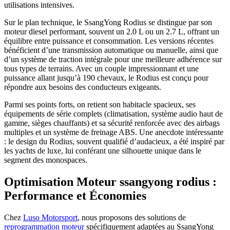
utilisations intensives.
Sur le plan technique, le SsangYong Rodius se distingue par son
moteur diesel performant, souvent un 2.0 L ou un 2.7 L, offrant un
équilibre entre puissance et consommation. Les versions récentes
bénéficient d’une transmission automatique ou manuelle, ainsi que
d’un système de traction intégrale pour une meilleure adhérence sur
tous types de terrains. Avec un couple impressionnant et une
puissance allant jusqu’à 190 chevaux, le Rodius est conçu pour
répondre aux besoins des conducteurs exigeants.
Parmi ses points forts, on retient son habitacle spacieux, ses
équipements de série complets (climatisation, système audio haut de
gamme, sièges chauffants) et sa sécurité renforcée avec des airbags
multiples et un système de freinage ABS. Une anecdote intéressante
: le design du Rodius, souvent qualifié d’audacieux, a été inspiré par
les yachts de luxe, lui conférant une silhouette unique dans le
segment des monospaces.
Optimisation Moteur ssangyong rodius :
Performance et Économies
Chez
Luso Motorsport
, nous proposons des solutions de
reprogrammation moteur
spécifiquement adaptées au SsangYong