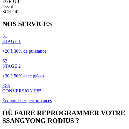
EGR Off
Decat
SCR Off
NOS
SERVICES
S1
STAGE 1
+20 à 30% de puissance
S2
STAGE 2
+30 à 50% avec pièces
E85
CONVERSION E85
Économies + performances
OÙ FAIRE REPROGRAMMER VOTRE
SSANGYONG
RODIUS
?