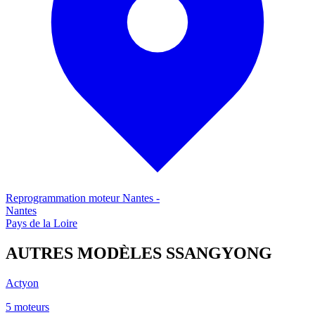
Reprogrammation moteur
Nantes
-
Nantes
Pays de la Loire
AUTRES MODÈLES
SSANGYONG
Actyon
5
moteur
s