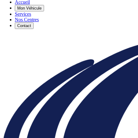
Accueil
Mon Véhicule
Services
Nos Centres
Contact