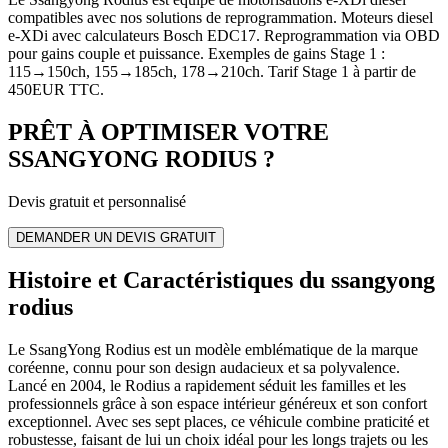
compatibles avec nos solutions de reprogrammation. Moteurs diesel
e-XDi avec calculateurs Bosch EDC17. Reprogrammation via OBD
pour gains couple et puissance. Exemples de gains Stage 1 :
115→150ch, 155→185ch, 178→210ch. Tarif Stage 1 à partir de
450EUR TTC.
PRÊT À OPTIMISER VOTRE
SSANGYONG
RODIUS
?
Devis gratuit et personnalisé
DEMANDER UN DEVIS GRATUIT
Histoire et Caractéristiques du ssangyong
rodius
Le SsangYong Rodius est un modèle emblématique de la marque
coréenne, connu pour son design audacieux et sa polyvalence.
Lancé en 2004, le Rodius a rapidement séduit les familles et les
professionnels grâce à son espace intérieur généreux et son confort
exceptionnel. Avec ses sept places, ce véhicule combine praticité et
robustesse, faisant de lui un choix idéal pour les longs trajets ou les