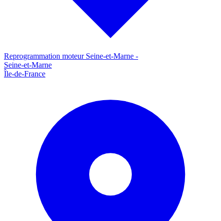
Reprogrammation moteur
Seine-et-Marne
-
Seine-et-Marne
Île-de-France