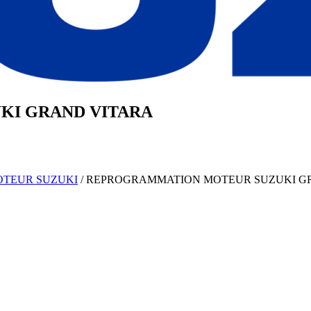
KI
GRAND VITARA
OTEUR
SUZUKI
/
REPROGRAMMATION MOTEUR
SUZUKI
G