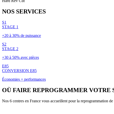
Hard Rev Cut
NOS
SERVICES
S1
STAGE 1
+20 à 30% de puissance
S2
STAGE 2
+30 à 50% avec pièces
E85
CONVERSION E85
Économies + performances
OÙ FAIRE REPROGRAMMER VOTRE
Nos 6 centres en France vous accueillent pour la reprogrammation de