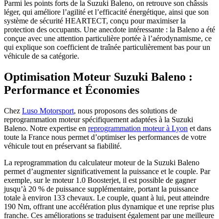
Parmi les points forts de la Suzuki Baleno, on retrouve son châssis
léger, qui améliore l’agilité et l’efficacité énergétique, ainsi que son
système de sécurité HEARTECT, conçu pour maximiser la
protection des occupants. Une anecdote intéressante : la Baleno a été
conçue avec une attention particulière portée à l’aérodynamisme, ce
qui explique son coefficient de traînée particulièrement bas pour un
véhicule de sa catégorie.
Optimisation Moteur Suzuki Baleno :
Performance et Économies
Chez
Luso Motorsport
, nous proposons des solutions de
reprogrammation moteur spécifiquement adaptées à la Suzuki
Baleno. Notre expertise en
reprogrammation moteur à Lyon
et dans
toute la France nous permet d’optimiser les performances de votre
véhicule tout en préservant sa fiabilité.
La reprogrammation du calculateur moteur de la Suzuki Baleno
permet d’augmenter significativement la puissance et le couple. Par
exemple, sur le moteur 1.0 Boosterjet, il est possible de gagner
jusqu’à 20 % de puissance supplémentaire, portant la puissance
totale à environ 133 chevaux. Le couple, quant à lui, peut atteindre
190 Nm, offrant une accélération plus dynamique et une reprise plus
franche. Ces améliorations se traduisent également par une meilleure