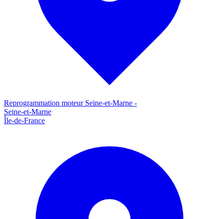
Reprogrammation moteur
Seine-et-Marne
-
Seine-et-Marne
Île-de-France