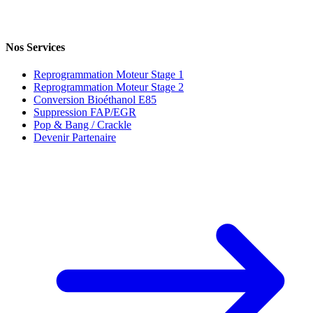
Nos Services
Reprogrammation Moteur Stage 1
Reprogrammation Moteur Stage 2
Conversion Bioéthanol E85
Suppression FAP/EGR
Pop & Bang / Crackle
Devenir Partenaire