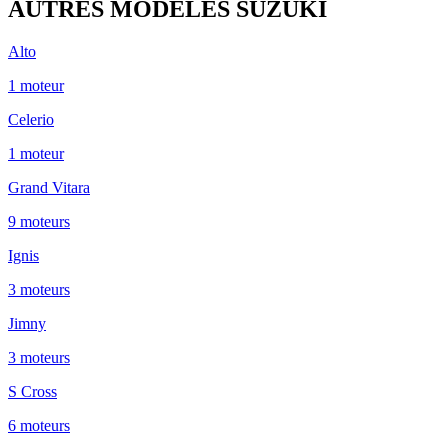
AUTRES MODÈLES
SUZUKI
Alto
1
moteur
Celerio
1
moteur
Grand Vitara
9
moteur
s
Ignis
3
moteur
s
Jimny
3
moteur
s
S Cross
6
moteur
s