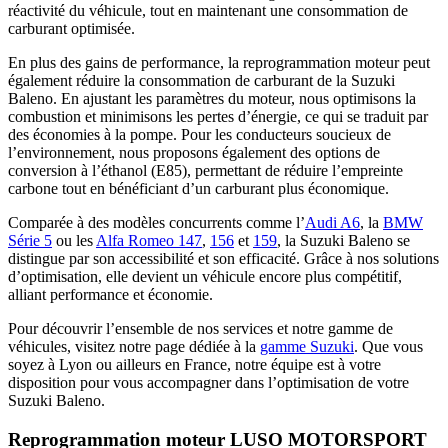
réactivité du véhicule, tout en maintenant une consommation de
carburant optimisée.
En plus des gains de performance, la reprogrammation moteur peut
également réduire la consommation de carburant de la Suzuki
Baleno. En ajustant les paramètres du moteur, nous optimisons la
combustion et minimisons les pertes d’énergie, ce qui se traduit par
des économies à la pompe. Pour les conducteurs soucieux de
l’environnement, nous proposons également des options de
conversion à l’éthanol (E85), permettant de réduire l’empreinte
carbone tout en bénéficiant d’un carburant plus économique.
Comparée à des modèles concurrents comme l’
Audi A6
, la
BMW
Série 5
ou les
Alfa Romeo 147
,
156
et
159
, la Suzuki Baleno se
distingue par son accessibilité et son efficacité. Grâce à nos solutions
d’optimisation, elle devient un véhicule encore plus compétitif,
alliant performance et économie.
Pour découvrir l’ensemble de nos services et notre gamme de
véhicules, visitez notre page dédiée à la
gamme Suzuki
. Que vous
soyez à Lyon ou ailleurs en France, notre équipe est à votre
disposition pour vous accompagner dans l’optimisation de votre
Suzuki Baleno.
Reprogrammation moteur
LUSO MOTORSPORT