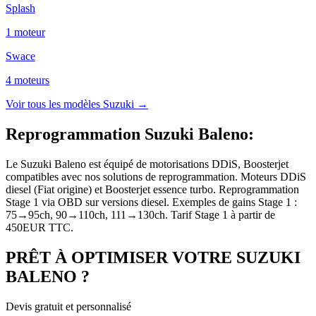
Splash
1
moteur
Swace
4
moteur
s
Voir tous les modèles
Suzuki
→
Reprogrammation Suzuki Baleno
:
Le Suzuki Baleno est équipé de motorisations DDiS, Boosterjet
compatibles avec nos solutions de reprogrammation. Moteurs DDiS
diesel (Fiat origine) et Boosterjet essence turbo. Reprogrammation
Stage 1 via OBD sur versions diesel. Exemples de gains Stage 1 :
75→95ch, 90→110ch, 111→130ch. Tarif Stage 1 à partir de
450EUR TTC.
PRÊT À OPTIMISER VOTRE
SUZUKI
BALENO
?
Devis gratuit et personnalisé