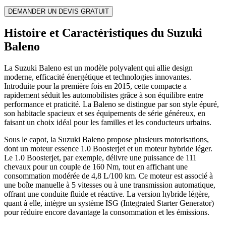
DEMANDER UN DEVIS GRATUIT
Histoire et Caractéristiques du Suzuki
Baleno
La Suzuki Baleno est un modèle polyvalent qui allie design
moderne, efficacité énergétique et technologies innovantes.
Introduite pour la première fois en 2015, cette compacte a
rapidement séduit les automobilistes grâce à son équilibre entre
performance et praticité. La Baleno se distingue par son style épuré,
son habitacle spacieux et ses équipements de série généreux, en
faisant un choix idéal pour les familles et les conducteurs urbains.
Sous le capot, la Suzuki Baleno propose plusieurs motorisations,
dont un moteur essence 1.0 Boosterjet et un moteur hybride léger.
Le 1.0 Boosterjet, par exemple, délivre une puissance de 111
chevaux pour un couple de 160 Nm, tout en affichant une
consommation modérée de 4,8 L/100 km. Ce moteur est associé à
une boîte manuelle à 5 vitesses ou à une transmission automatique,
offrant une conduite fluide et réactive. La version hybride légère,
quant à elle, intègre un système ISG (Integrated Starter Generator)
pour réduire encore davantage la consommation et les émissions.