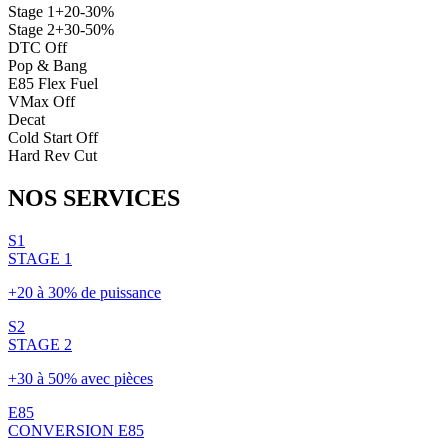
Stage 1
+20-30%
Stage 2
+30-50%
DTC Off
Pop & Bang
E85 Flex Fuel
VMax Off
Decat
Cold Start Off
Hard Rev Cut
NOS
SERVICES
S1
STAGE 1
+20 à 30% de puissance
S2
STAGE 2
+30 à 50% avec pièces
E85
CONVERSION E85