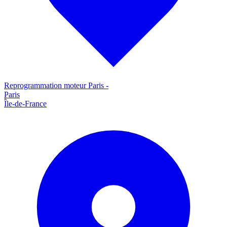
Reprogrammation moteur
Paris
-
Paris
Île-de-France