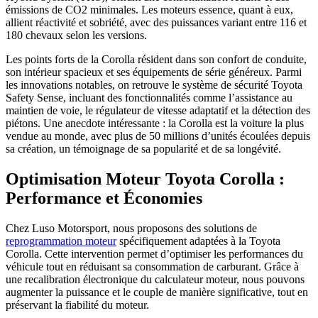
émissions de CO2 minimales. Les moteurs essence, quant à eux,
allient réactivité et sobriété, avec des puissances variant entre 116 et
180 chevaux selon les versions.
Les points forts de la Corolla résident dans son confort de conduite,
son intérieur spacieux et ses équipements de série généreux. Parmi
les innovations notables, on retrouve le système de sécurité Toyota
Safety Sense, incluant des fonctionnalités comme l’assistance au
maintien de voie, le régulateur de vitesse adaptatif et la détection des
piétons. Une anecdote intéressante : la Corolla est la voiture la plus
vendue au monde, avec plus de 50 millions d’unités écoulées depuis
sa création, un témoignage de sa popularité et de sa longévité.
Optimisation Moteur Toyota Corolla :
Performance et Économies
Chez Luso Motorsport, nous proposons des solutions de
reprogrammation moteur
spécifiquement adaptées à la Toyota
Corolla. Cette intervention permet d’optimiser les performances du
véhicule tout en réduisant sa consommation de carburant. Grâce à
une recalibration électronique du calculateur moteur, nous pouvons
augmenter la puissance et le couple de manière significative, tout en
préservant la fiabilité du moteur.