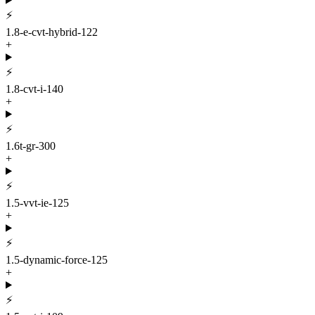
⚡
1.8-e-cvt-hybrid-122
+
⚡
1.8-cvt-i-140
+
⚡
1.6t-gr-300
+
⚡
1.5-vvt-ie-125
+
⚡
1.5-dynamic-force-125
+
⚡