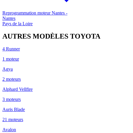
Reprogrammation moteur
Nantes
-
Nantes
Pays de la Loire
AUTRES MODÈLES
TOYOTA
4 Runner
1
moteur
Agya
2
moteur
s
Alphard Vellfire
3
moteur
s
Auris Blade
21
moteur
s
Avalon