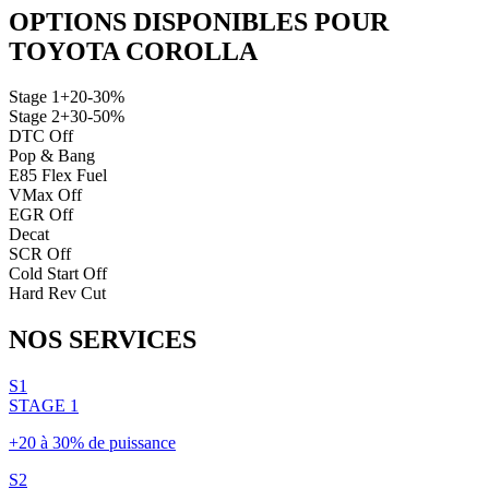
OPTIONS DISPONIBLES POUR
TOYOTA
COROLLA
Stage 1
+20-30%
Stage 2
+30-50%
DTC Off
Pop & Bang
E85 Flex Fuel
VMax Off
EGR Off
Decat
SCR Off
Cold Start Off
Hard Rev Cut
NOS
SERVICES
S1
STAGE 1
+20 à 30% de puissance
S2