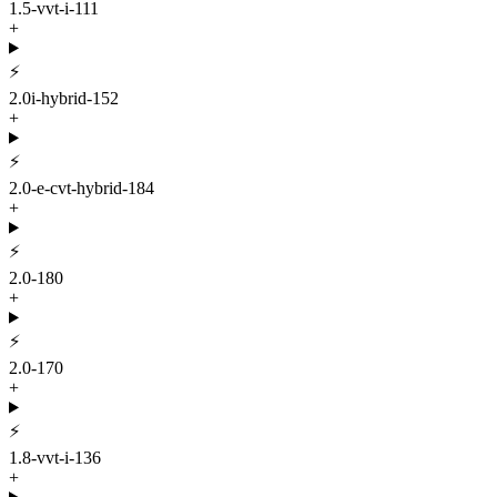
1.5-vvt-i-111
+
⚡
2.0i-hybrid-152
+
⚡
2.0-e-cvt-hybrid-184
+
⚡
2.0-180
+
⚡
2.0-170
+
⚡
1.8-vvt-i-136
+