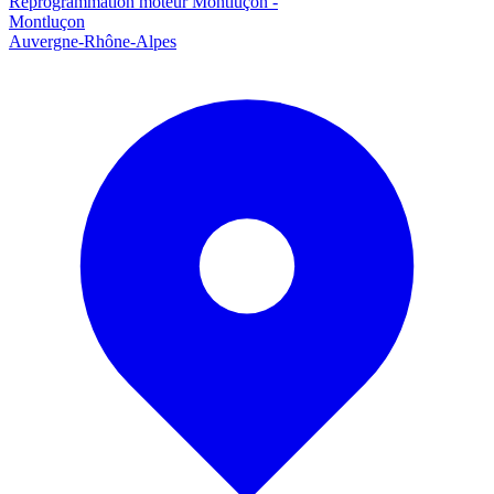
Reprogrammation moteur
Montluçon
-
Montluçon
Auvergne-Rhône-Alpes