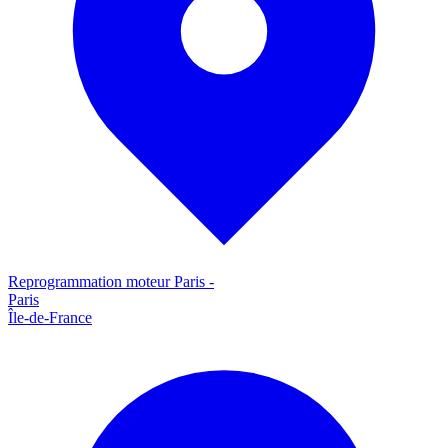
Reprogrammation moteur
Paris
-
Paris
Île-de-France