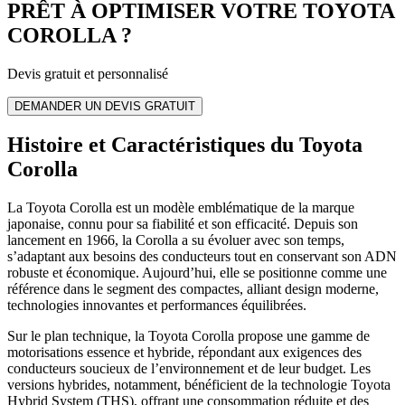
PRÊT À OPTIMISER VOTRE
TOYOTA
COROLLA
?
Devis gratuit et personnalisé
DEMANDER UN DEVIS GRATUIT
Histoire et Caractéristiques du Toyota
Corolla
La Toyota Corolla est un modèle emblématique de la marque
japonaise, connu pour sa fiabilité et son efficacité. Depuis son
lancement en 1966, la Corolla a su évoluer avec son temps,
s’adaptant aux besoins des conducteurs tout en conservant son ADN
robuste et économique. Aujourd’hui, elle se positionne comme une
référence dans le segment des compactes, alliant design moderne,
technologies innovantes et performances équilibrées.
Sur le plan technique, la Toyota Corolla propose une gamme de
motorisations essence et hybride, répondant aux exigences des
conducteurs soucieux de l’environnement et de leur budget. Les
versions hybrides, notamment, bénéficient de la technologie Toyota
Hybrid System (THS), offrant une consommation réduite et des