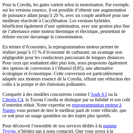
Pour la Corolla, les gains varient selon la motorisation. Par exemple,
sur les versions essence, il est possible d’obtenir une augmentation
de puissance allant jusqu’à 20 %, avec un couple amélioré pour une
meilleure réactivité à l’accélération. Les versions hybrides
bénéficient également d’une optimisation, avec une gestion plus fine
de l’alternance entre moteur thermique et électrique, permettant de
réduire encore davantage la consommation.
En termes d’économies, la reprogrammation moteur permet de
réaliser jusqu’à 15 % d’économie de carburant, un avantage non
négligeable pour les conducteurs parcourant de longues distances.
Pour ceux qui souhaitent aller plus loin, nous proposons également
des options de conversion à l’éthanol (E85), une alternative
écologique et économique. Cette conversion est particulièrement
adaptée aux moteurs essence de la Corolla, offrant une réduction des
coûts à la pompe et des émissions polluantes.
Comparée à des modèles concurrents comme l’
Audi A3
ou la
Citroën C4
, la Toyota Corolla se distingue par sa fiabilité et son coût
d’entretien réduit. Notre expertise en
reprogrammation moteur à
Nantes
vous permet de tirer le meilleur parti de votre véhicule, que
ce soit pour un usage quotidien ou des trajets plus sportifs.
Pour découvrir l’ensemble de nos services dédiés à la
gamme
Toyota
, n’hésitez pas à nous contacter. Que vous soyez à la