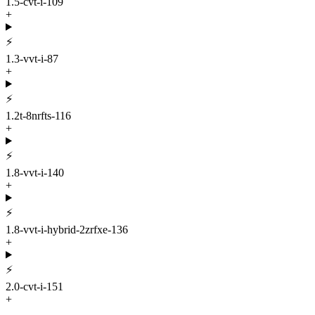
1.5-cvt-i-109
+
⚡
1.3-vvt-i-87
+
⚡
1.2t-8nrfts-116
+
⚡
1.8-vvt-i-140
+
⚡
1.8-vvt-i-hybrid-2zrfxe-136
+
⚡
2.0-cvt-i-151
+