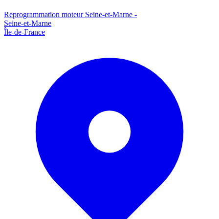
Reprogrammation moteur
Seine-et-Marne
-
Seine-et-Marne
Île-de-France