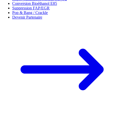
Conversion Bioéthanol E85
Suppression FAP/EGR
Pop & Bang / Crackle
Devenir Partenaire