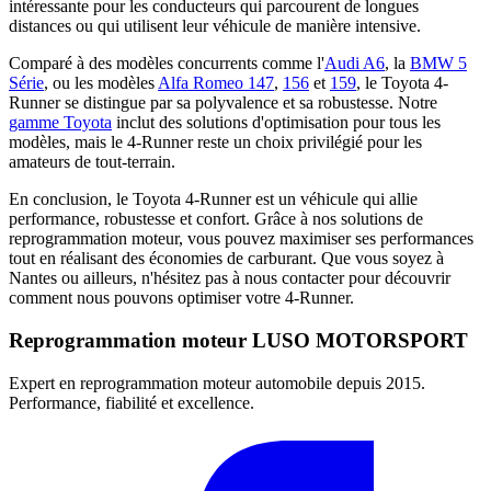
intéressante pour les conducteurs qui parcourent de longues
distances ou qui utilisent leur véhicule de manière intensive.
Comparé à des modèles concurrents comme l'
Audi A6
, la
BMW 5
Série
, ou les modèles
Alfa Romeo 147
,
156
et
159
, le Toyota 4-
Runner se distingue par sa polyvalence et sa robustesse. Notre
gamme Toyota
inclut des solutions d'optimisation pour tous les
modèles, mais le 4-Runner reste un choix privilégié pour les
amateurs de tout-terrain.
En conclusion, le Toyota 4-Runner est un véhicule qui allie
performance, robustesse et confort. Grâce à nos solutions de
reprogrammation moteur, vous pouvez maximiser ses performances
tout en réalisant des économies de carburant. Que vous soyez à
Nantes ou ailleurs, n'hésitez pas à nous contacter pour découvrir
comment nous pouvons optimiser votre 4-Runner.
Reprogrammation moteur
LUSO MOTORSPORT
Expert en reprogrammation moteur automobile depuis 2015.
Performance, fiabilité et excellence.