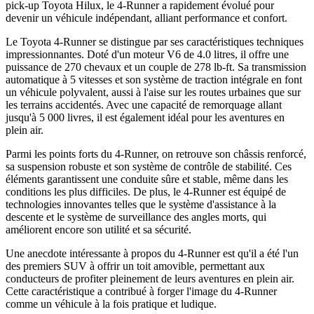
pick-up Toyota Hilux, le 4-Runner a rapidement évolué pour
devenir un véhicule indépendant, alliant performance et confort.
Le Toyota 4-Runner se distingue par ses caractéristiques techniques
impressionnantes. Doté d'un moteur V6 de 4.0 litres, il offre une
puissance de 270 chevaux et un couple de 278 lb-ft. Sa transmission
automatique à 5 vitesses et son système de traction intégrale en font
un véhicule polyvalent, aussi à l'aise sur les routes urbaines que sur
les terrains accidentés. Avec une capacité de remorquage allant
jusqu'à 5 000 livres, il est également idéal pour les aventures en
plein air.
Parmi les points forts du 4-Runner, on retrouve son châssis renforcé,
sa suspension robuste et son système de contrôle de stabilité. Ces
éléments garantissent une conduite sûre et stable, même dans les
conditions les plus difficiles. De plus, le 4-Runner est équipé de
technologies innovantes telles que le système d'assistance à la
descente et le système de surveillance des angles morts, qui
améliorent encore son utilité et sa sécurité.
Une anecdote intéressante à propos du 4-Runner est qu'il a été l'un
des premiers SUV à offrir un toit amovible, permettant aux
conducteurs de profiter pleinement de leurs aventures en plein air.
Cette caractéristique a contribué à forger l'image du 4-Runner
comme un véhicule à la fois pratique et ludique.