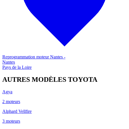
Reprogrammation moteur
Nantes
-
Nantes
Pays de la Loire
AUTRES MODÈLES
TOYOTA
Agya
2
moteur
s
Alphard Vellfire
3
moteur
s