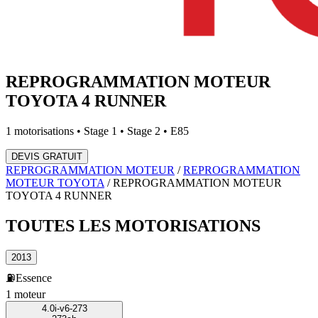
REPROGRAMMATION MOTEUR
TOYOTA
4 RUNNER
1
motorisations • Stage 1 • Stage 2 • E85
DEVIS GRATUIT
REPROGRAMMATION MOTEUR
/
REPROGRAMMATION
MOTEUR
TOYOTA
/
REPROGRAMMATION MOTEUR
TOYOTA
4 RUNNER
TOUTES LES
MOTORISATIONS
2013
⛽
Essence
1
moteur
4.0i-v6-273