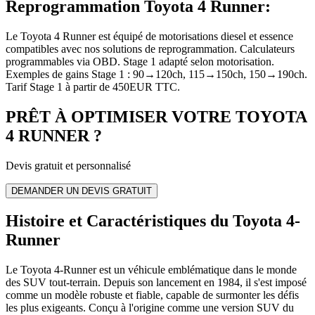
Reprogrammation Toyota 4 Runner
:
Le Toyota 4 Runner est équipé de motorisations diesel et essence
compatibles avec nos solutions de reprogrammation. Calculateurs
programmables via OBD. Stage 1 adapté selon motorisation.
Exemples de gains Stage 1 : 90→120ch, 115→150ch, 150→190ch.
Tarif Stage 1 à partir de 450EUR TTC.
PRÊT À OPTIMISER VOTRE
TOYOTA
4 RUNNER
?
Devis gratuit et personnalisé
DEMANDER UN DEVIS GRATUIT
Histoire et Caractéristiques du Toyota 4-
Runner
Le Toyota 4-Runner est un véhicule emblématique dans le monde
des SUV tout-terrain. Depuis son lancement en 1984, il s'est imposé
comme un modèle robuste et fiable, capable de surmonter les défis
les plus exigeants. Conçu à l'origine comme une version SUV du