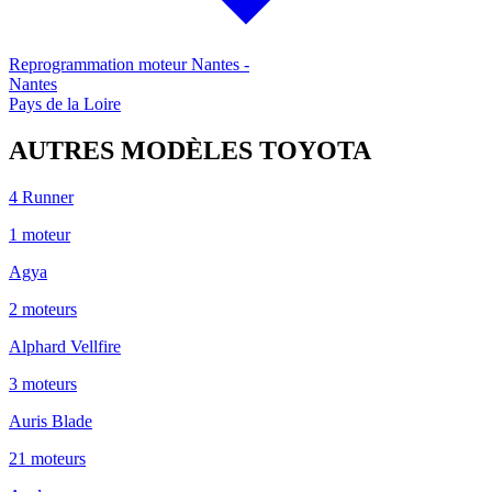
Reprogrammation moteur
Nantes
-
Nantes
Pays de la Loire
AUTRES MODÈLES
TOYOTA
4 Runner
1
moteur
Agya
2
moteur
s
Alphard Vellfire
3
moteur
s
Auris Blade
21
moteur
s