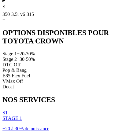
⚡
350-3.5i-v6-315
+
OPTIONS DISPONIBLES POUR
TOYOTA
CROWN
Stage 1
+20-30%
Stage 2
+30-50%
DTC Off
Pop & Bang
E85 Flex Fuel
VMax Off
Decat
NOS
SERVICES
S1
STAGE 1
+20 à 30% de puissance