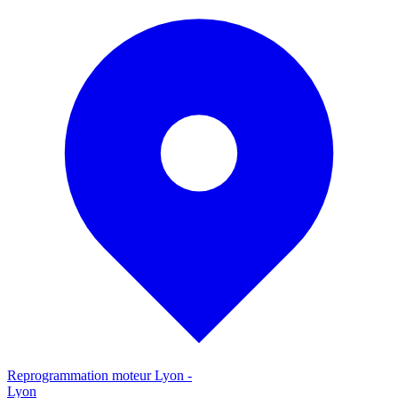
Reprogrammation moteur
Lyon
-
Lyon