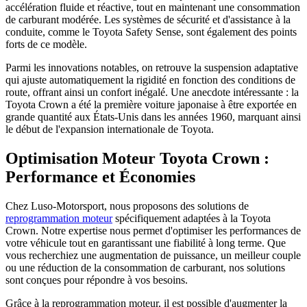
accélération fluide et réactive, tout en maintenant une consommation
de carburant modérée. Les systèmes de sécurité et d'assistance à la
conduite, comme le Toyota Safety Sense, sont également des points
forts de ce modèle.
Parmi les innovations notables, on retrouve la suspension adaptative
qui ajuste automatiquement la rigidité en fonction des conditions de
route, offrant ainsi un confort inégalé. Une anecdote intéressante : la
Toyota Crown a été la première voiture japonaise à être exportée en
grande quantité aux États-Unis dans les années 1960, marquant ainsi
le début de l'expansion internationale de Toyota.
Optimisation Moteur Toyota Crown :
Performance et Économies
Chez Luso-Motorsport, nous proposons des solutions de
reprogrammation moteur
spécifiquement adaptées à la Toyota
Crown. Notre expertise nous permet d'optimiser les performances de
votre véhicule tout en garantissant une fiabilité à long terme. Que
vous recherchiez une augmentation de puissance, un meilleur couple
ou une réduction de la consommation de carburant, nos solutions
sont conçues pour répondre à vos besoins.
Grâce à la reprogrammation moteur, il est possible d'augmenter la