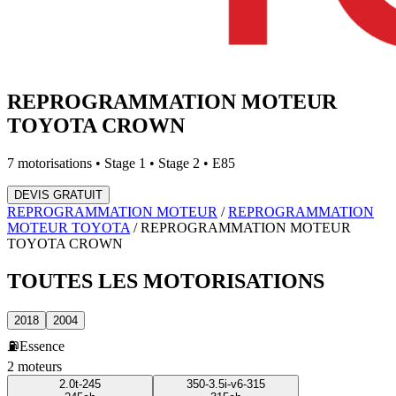
REPROGRAMMATION MOTEUR
TOYOTA
CROWN
7
motorisations • Stage 1 • Stage 2 • E85
DEVIS GRATUIT
REPROGRAMMATION MOTEUR
/
REPROGRAMMATION
MOTEUR
TOYOTA
/
REPROGRAMMATION MOTEUR
TOYOTA
CROWN
TOUTES LES
MOTORISATIONS
2018
2004
⛽
Essence
2
moteur
s
2.0t-245
350-3.5i-v6-315