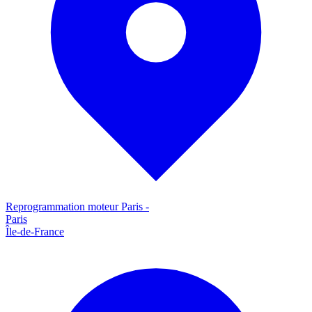
Reprogrammation moteur
Paris
-
Paris
Île-de-France