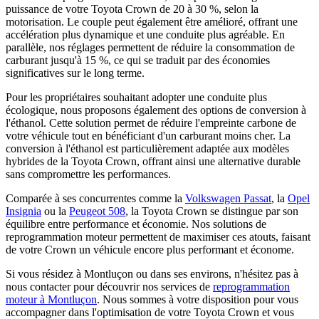
puissance de votre Toyota Crown de 20 à 30 %, selon la
motorisation. Le couple peut également être amélioré, offrant une
accélération plus dynamique et une conduite plus agréable. En
parallèle, nos réglages permettent de réduire la consommation de
carburant jusqu'à 15 %, ce qui se traduit par des économies
significatives sur le long terme.
Pour les propriétaires souhaitant adopter une conduite plus
écologique, nous proposons également des options de conversion à
l'éthanol. Cette solution permet de réduire l'empreinte carbone de
votre véhicule tout en bénéficiant d'un carburant moins cher. La
conversion à l'éthanol est particulièrement adaptée aux modèles
hybrides de la Toyota Crown, offrant ainsi une alternative durable
sans compromettre les performances.
Comparée à ses concurrentes comme la
Volkswagen Passat
, la
Opel
Insignia
ou la
Peugeot 508
, la Toyota Crown se distingue par son
équilibre entre performance et économie. Nos solutions de
reprogrammation moteur permettent de maximiser ces atouts, faisant
de votre Crown un véhicule encore plus performant et économe.
Si vous résidez à Montluçon ou dans ses environs, n'hésitez pas à
nous contacter pour découvrir nos services de
reprogrammation
moteur à Montluçon
. Nous sommes à votre disposition pour vous
accompagner dans l'optimisation de votre Toyota Crown et vous