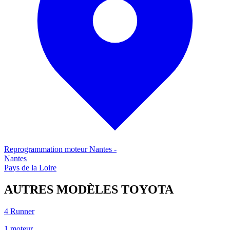
Reprogrammation moteur
Nantes
-
Nantes
Pays de la Loire
AUTRES MODÈLES
TOYOTA
4 Runner
1
moteur