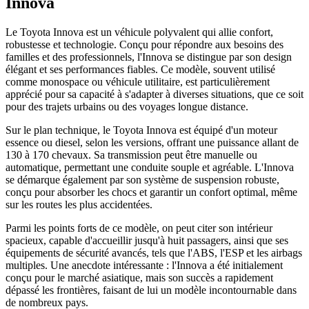
Innova
Le Toyota Innova est un véhicule polyvalent qui allie confort,
robustesse et technologie. Conçu pour répondre aux besoins des
familles et des professionnels, l'Innova se distingue par son design
élégant et ses performances fiables. Ce modèle, souvent utilisé
comme monospace ou véhicule utilitaire, est particulièrement
apprécié pour sa capacité à s'adapter à diverses situations, que ce soit
pour des trajets urbains ou des voyages longue distance.
Sur le plan technique, le Toyota Innova est équipé d'un moteur
essence ou diesel, selon les versions, offrant une puissance allant de
130 à 170 chevaux. Sa transmission peut être manuelle ou
automatique, permettant une conduite souple et agréable. L'Innova
se démarque également par son système de suspension robuste,
conçu pour absorber les chocs et garantir un confort optimal, même
sur les routes les plus accidentées.
Parmi les points forts de ce modèle, on peut citer son intérieur
spacieux, capable d'accueillir jusqu'à huit passagers, ainsi que ses
équipements de sécurité avancés, tels que l'ABS, l'ESP et les airbags
multiples. Une anecdote intéressante : l'Innova a été initialement
conçu pour le marché asiatique, mais son succès a rapidement
dépassé les frontières, faisant de lui un modèle incontournable dans
de nombreux pays.