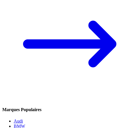
Marques Populaires
Audi
BMW