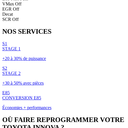
VMax Off
EGR Off
Decat
SCR Off
NOS
SERVICES
S1
STAGE 1
+20 à 30% de puissance
S2
STAGE 2
+30 à 50% avec pièces
E85
CONVERSION E85
Économies + performances
OÙ FAIRE REPROGRAMMER VOTRE
TOYOTA
INNOVA
?