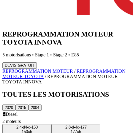
REPROGRAMMATION MOTEUR
TOYOTA
INNOVA
5
motorisations • Stage 1 • Stage 2 • E85
DEVIS GRATUIT
REPROGRAMMATION MOTEUR
/
REPROGRAMMATION
MOTEUR
TOYOTA
/
REPROGRAMMATION MOTEUR
TOYOTA
INNOVA
TOUTES LES
MOTORISATIONS
2020
2015
2004
🛢️
Diesel
2
moteur
s
2.4-d4-d-150
2.8-d-4d-177
150
ch
177
ch