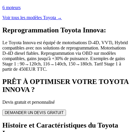
6
moteur
s
Voir tous les modèles
Toyota
→
Reprogrammation Toyota Innova
:
Le Toyota Innova est équipé de motorisations D-4D, VVTi, Hybrid
compatibles avec nos solutions de reprogrammation. Motorisations
D-4D diesel fiables. Reprogrammation via OBD sur modèles
compatibles, gains jusqu'à +30% de puissance. Exemples de gains
Stage 1 : 90→120ch, 116→140ch, 150→180ch. Tarif Stage 1 à
partir de 450EUR TTC.
PRÊT À OPTIMISER VOTRE
TOYOTA
INNOVA
?
Devis gratuit et personnalisé
DEMANDER UN DEVIS GRATUIT
Histoire et Caractéristiques du Toyota