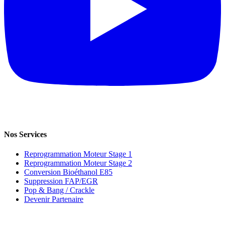
Nos Services
Reprogrammation Moteur Stage 1
Reprogrammation Moteur Stage 2
Conversion Bioéthanol E85
Suppression FAP/EGR
Pop & Bang / Crackle
Devenir Partenaire