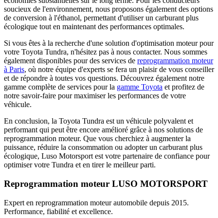
économies substantielles sur le long terme. Pour les conducteurs
soucieux de l'environnement, nous proposons également des options
de conversion à l'éthanol, permettant d'utiliser un carburant plus
écologique tout en maintenant des performances optimales.
Si vous êtes à la recherche d'une solution d'optimisation moteur pour
votre Toyota Tundra, n'hésitez pas à nous contacter. Nous sommes
également disponibles pour des services de
reprogrammation moteur
à Paris
, où notre équipe d'experts se fera un plaisir de vous conseiller
et de répondre à toutes vos questions. Découvrez également notre
gamme complète de services pour la
gamme Toyota
et profitez de
notre savoir-faire pour maximiser les performances de votre
véhicule.
En conclusion, la Toyota Tundra est un véhicule polyvalent et
performant qui peut être encore amélioré grâce à nos solutions de
reprogrammation moteur. Que vous cherchiez à augmenter la
puissance, réduire la consommation ou adopter un carburant plus
écologique, Luso Motorsport est votre partenaire de confiance pour
optimiser votre Tundra et en tirer le meilleur parti.
Reprogrammation moteur
LUSO MOTORSPORT
Expert en reprogrammation moteur automobile depuis 2015.
Performance, fiabilité et excellence.