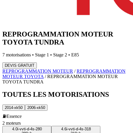
REPROGRAMMATION MOTEUR
TOYOTA
TUNDRA
7
motorisations • Stage 1 • Stage 2 • E85
DEVIS GRATUIT
REPROGRAMMATION MOTEUR
/
REPROGRAMMATION
MOTEUR
TOYOTA
/
REPROGRAMMATION MOTEUR
TOYOTA
TUNDRA
TOUTES LES
MOTORISATIONS
2014-xk50
2006-xk50
⛽
Essence
2
moteur
s
4.0i-vvti-d-4s-280
4.6i-vvti-d-4s-318