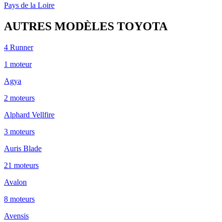
Pays de la Loire
AUTRES MODÈLES
TOYOTA
4 Runner
1
moteur
Agya
2
moteur
s
Alphard Vellfire
3
moteur
s
Auris Blade
21
moteur
s
Avalon
8
moteur
s
Avensis