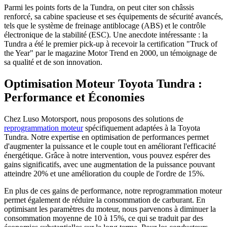
Parmi les points forts de la Tundra, on peut citer son châssis
renforcé, sa cabine spacieuse et ses équipements de sécurité avancés,
tels que le système de freinage antiblocage (ABS) et le contrôle
électronique de la stabilité (ESC). Une anecdote intéressante : la
Tundra a été le premier pick-up à recevoir la certification "Truck of
the Year" par le magazine Motor Trend en 2000, un témoignage de
sa qualité et de son innovation.
Optimisation Moteur Toyota Tundra :
Performance et Économies
Chez Luso Motorsport, nous proposons des solutions de
reprogrammation moteur
spécifiquement adaptées à la Toyota
Tundra. Notre expertise en optimisation de performances permet
d'augmenter la puissance et le couple tout en améliorant l'efficacité
énergétique. Grâce à notre intervention, vous pouvez espérer des
gains significatifs, avec une augmentation de la puissance pouvant
atteindre 20% et une amélioration du couple de l'ordre de 15%.
En plus de ces gains de performance, notre reprogrammation moteur
permet également de réduire la consommation de carburant. En
optimisant les paramètres du moteur, nous parvenons à diminuer la
consommation moyenne de 10 à 15%, ce qui se traduit par des