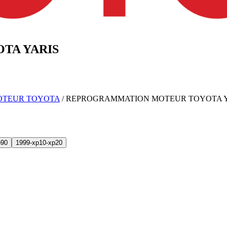
OTA
YARIS
OTEUR
TOYOTA
/
REPROGRAMMATION MOTEUR
TOYOTA
p90
1999-xp10-xp20