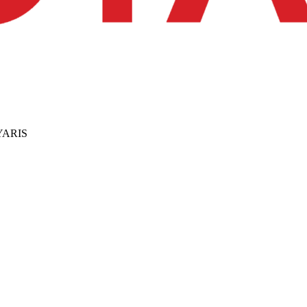
YARIS