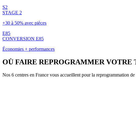
S2
STAGE 2
+30 à 50% avec pièces
E85
CONVERSION E85
Économies + performances
OÙ FAIRE REPROGRAMMER VOTRE
Nos 6 centres en France vous accueillent pour la reprogrammation de