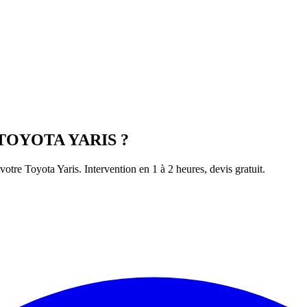
TOYOTA
YARIS
?
 votre
Toyota
Yaris
. Intervention en 1 à 2 heures, devis gratuit.