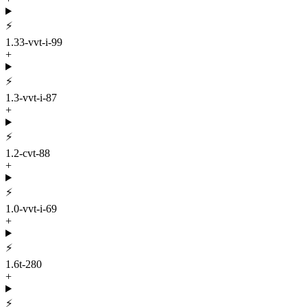
⚡
1.33-vvt-i-99
+
⚡
1.3-vvt-i-87
+
⚡
1.2-cvt-88
+
⚡
1.0-vvt-i-69
+
⚡
1.6t-280
+
⚡