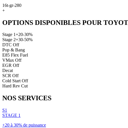
16t-gr-280
+
OPTIONS DISPONIBLES POUR
TOYOT
Stage 1
+20-30%
Stage 2
+30-50%
DTC Off
Pop & Bang
E85 Flex Fuel
VMax Off
EGR Off
Decat
SCR Off
Cold Start Off
Hard Rev Cut
NOS
SERVICES
S1
STAGE 1
+20 à 30% de puissance