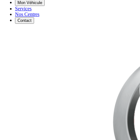
Mon Véhicule
Services
Nos Centres
Contact