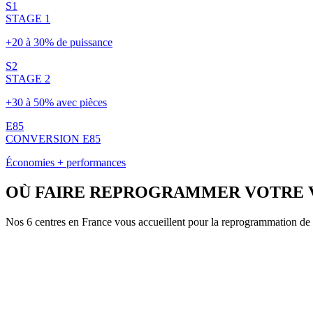
S1
STAGE 1
+20 à 30% de puissance
S2
STAGE 2
+30 à 50% avec pièces
E85
CONVERSION E85
Économies + performances
OÙ FAIRE REPROGRAMMER VOTRE
Nos 6 centres en France vous accueillent pour la reprogrammation de