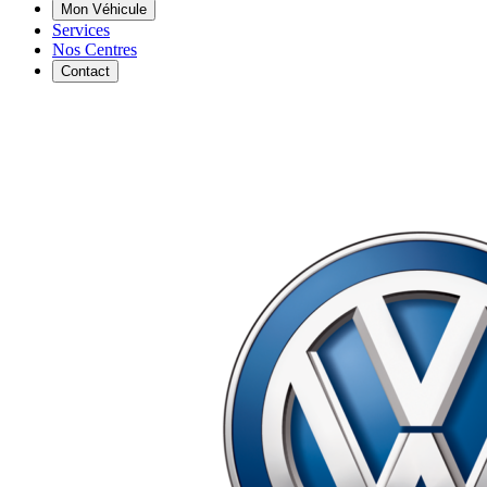
Mon Véhicule
Services
Nos Centres
Contact