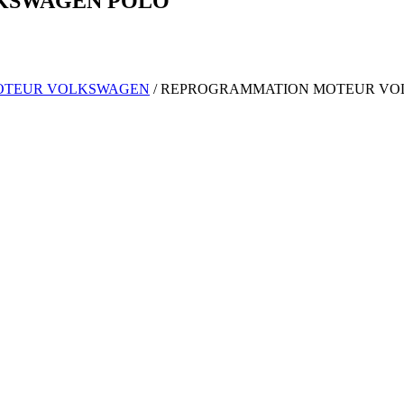
KSWAGEN
POLO
OTEUR
VOLKSWAGEN
/
REPROGRAMMATION MOTEUR
VO