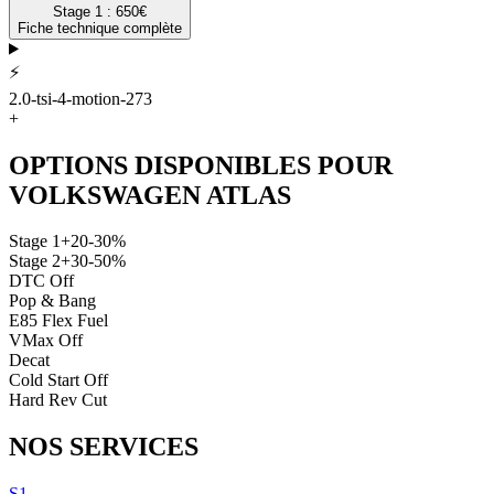
Stage 1 :
650
€
Fiche technique complète
⚡
2.0-tsi-4-motion-273
+
OPTIONS DISPONIBLES POUR
VOLKSWAGEN
ATLAS
Stage 1
+20-30%
Stage 2
+30-50%
DTC Off
Pop & Bang
E85 Flex Fuel
VMax Off
Decat
Cold Start Off
Hard Rev Cut
NOS
SERVICES
S1