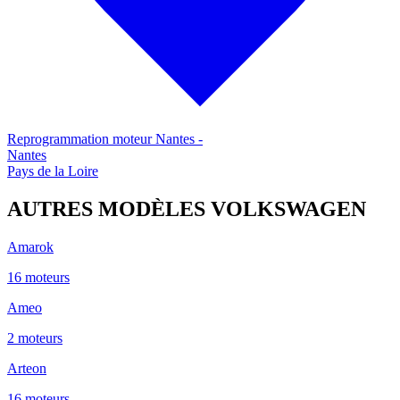
Reprogrammation moteur
Nantes
-
Nantes
Pays de la Loire
AUTRES MODÈLES
VOLKSWAGEN
Amarok
16
moteur
s
Ameo
2
moteur
s
Arteon
16
moteur
s