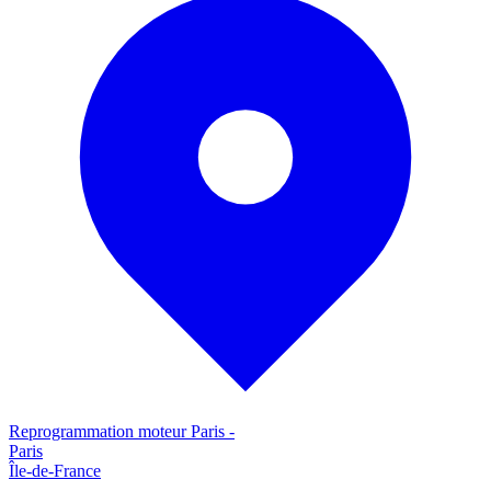
Reprogrammation moteur
Paris
-
Paris
Île-de-France