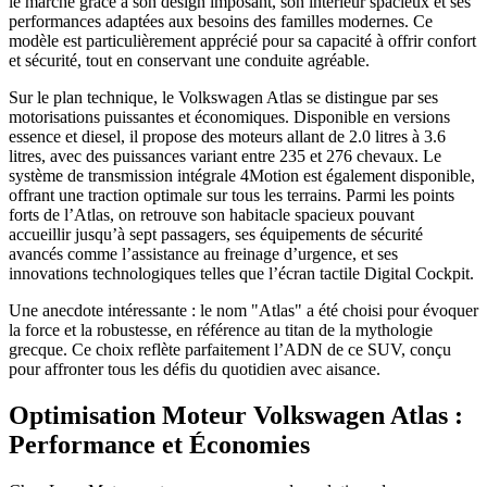
le marché grâce à son design imposant, son intérieur spacieux et ses
performances adaptées aux besoins des familles modernes. Ce
modèle est particulièrement apprécié pour sa capacité à offrir confort
et sécurité, tout en conservant une conduite agréable.
Sur le plan technique, le Volkswagen Atlas se distingue par ses
motorisations puissantes et économiques. Disponible en versions
essence et diesel, il propose des moteurs allant de 2.0 litres à 3.6
litres, avec des puissances variant entre 235 et 276 chevaux. Le
système de transmission intégrale 4Motion est également disponible,
offrant une traction optimale sur tous les terrains. Parmi les points
forts de l’Atlas, on retrouve son habitacle spacieux pouvant
accueillir jusqu’à sept passagers, ses équipements de sécurité
avancés comme l’assistance au freinage d’urgence, et ses
innovations technologiques telles que l’écran tactile Digital Cockpit.
Une anecdote intéressante : le nom "Atlas" a été choisi pour évoquer
la force et la robustesse, en référence au titan de la mythologie
grecque. Ce choix reflète parfaitement l’ADN de ce SUV, conçu
pour affronter tous les défis du quotidien avec aisance.
Optimisation Moteur Volkswagen Atlas :
Performance et Économies