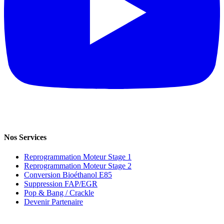
Nos Services
Reprogrammation Moteur Stage 1
Reprogrammation Moteur Stage 2
Conversion Bioéthanol E85
Suppression FAP/EGR
Pop & Bang / Crackle
Devenir Partenaire