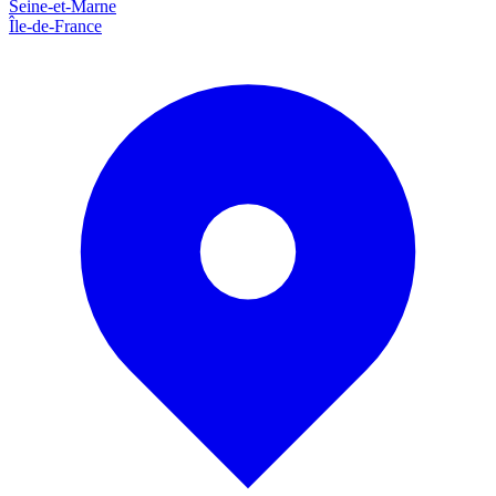
Seine-et-Marne
Île-de-France