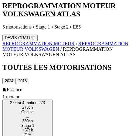
REPROGRAMMATION MOTEUR
VOLKSWAGEN
ATLAS
5
motorisations • Stage 1 • Stage 2 • E85
DEVIS GRATUIT
REPROGRAMMATION MOTEUR
/
REPROGRAMMATION
MOTEUR
VOLKSWAGEN
/
REPROGRAMMATION
MOTEUR
VOLKSWAGEN
ATLAS
TOUTES LES
MOTORISATIONS
2024
2018
⛽
Essence
1
moteur
2.0-tsi-4-motion-273
273
ch
Origine
→
330
ch
Stage 1
+
57
ch
21
%