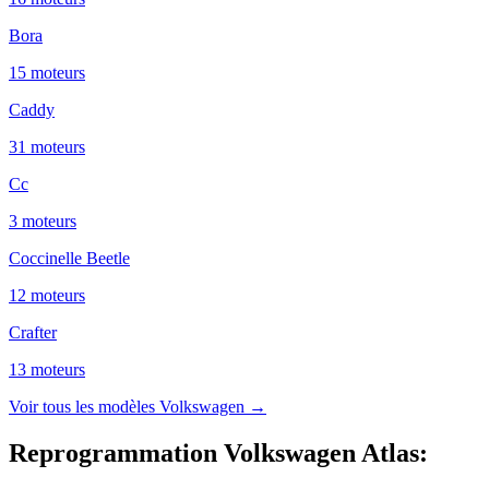
Bora
15
moteur
s
Caddy
31
moteur
s
Cc
3
moteur
s
Coccinelle Beetle
12
moteur
s
Crafter
13
moteur
s
Voir tous les modèles
Volkswagen
→
Reprogrammation Volkswagen Atlas
: