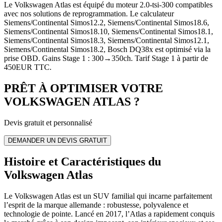
Le Volkswagen Atlas est équipé du moteur 2.0-tsi-300 compatibles
avec nos solutions de reprogrammation. Le calculateur
Siemens/Continental Simos12.2, Siemens/Continental Simos18.6,
Siemens/Continental Simos18.10, Siemens/Continental Simos18.1,
Siemens/Continental Simos18.3, Siemens/Continental Simos12.1,
Siemens/Continental Simos18.2, Bosch DQ38x est optimisé via la
prise OBD. Gains Stage 1 : 300→350ch. Tarif Stage 1 à partir de
450EUR TTC.
PRÊT À OPTIMISER VOTRE
VOLKSWAGEN
ATLAS
?
Devis gratuit et personnalisé
DEMANDER UN DEVIS GRATUIT
Histoire et Caractéristiques du
Volkswagen Atlas
Le Volkswagen Atlas est un SUV familial qui incarne parfaitement
l’esprit de la marque allemande : robustesse, polyvalence et
technologie de pointe. Lancé en 2017, l’Atlas a rapidement conquis