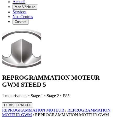
Accueil
Mon Véhicule
Services
Nos Centres
Contact
REPROGRAMMATION MOTEUR
GWM
STEED 5
1
motorisations • Stage 1 • Stage 2 • E85
DEVIS GRATUIT
REPROGRAMMATION MOTEUR
/
REPROGRAMMATION
MOTEUR
GWM
/
REPROGRAMMATION MOTEUR
GWM