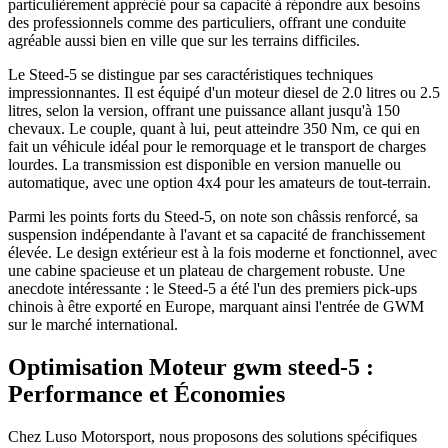
particulièrement apprécié pour sa capacité à répondre aux besoins
des professionnels comme des particuliers, offrant une conduite
agréable aussi bien en ville que sur les terrains difficiles.
Le Steed-5 se distingue par ses caractéristiques techniques
impressionnantes. Il est équipé d'un moteur diesel de 2.0 litres ou 2.5
litres, selon la version, offrant une puissance allant jusqu'à 150
chevaux. Le couple, quant à lui, peut atteindre 350 Nm, ce qui en
fait un véhicule idéal pour le remorquage et le transport de charges
lourdes. La transmission est disponible en version manuelle ou
automatique, avec une option 4x4 pour les amateurs de tout-terrain.
Parmi les points forts du Steed-5, on note son châssis renforcé, sa
suspension indépendante à l'avant et sa capacité de franchissement
élevée. Le design extérieur est à la fois moderne et fonctionnel, avec
une cabine spacieuse et un plateau de chargement robuste. Une
anecdote intéressante : le Steed-5 a été l'un des premiers pick-ups
chinois à être exporté en Europe, marquant ainsi l'entrée de GWM
sur le marché international.
Optimisation Moteur gwm steed-5 :
Performance et Économies
Chez Luso Motorsport, nous proposons des solutions spécifiques