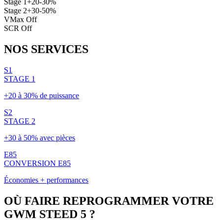
Stage 1
+20-30%
Stage 2
+30-50%
VMax Off
SCR Off
NOS
SERVICES
S1
STAGE 1
+20 à 30% de puissance
S2
STAGE 2
+30 à 50% avec pièces
E85
CONVERSION E85
Économies + performances
OÙ FAIRE REPROGRAMMER VOTRE
GWM
STEED 5
?