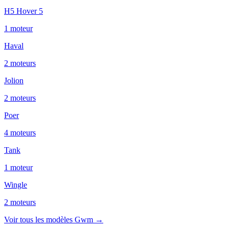
H5 Hover 5
1
moteur
Haval
2
moteur
s
Jolion
2
moteur
s
Poer
4
moteur
s
Tank
1
moteur
Wingle
2
moteur
s
Voir tous les modèles
Gwm
→