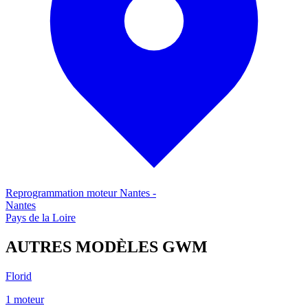
Reprogrammation moteur
Nantes
-
Nantes
Pays de la Loire
AUTRES MODÈLES
GWM
Florid
1
moteur