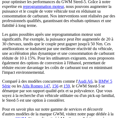
pour optimiser les performances du GWM Steed-5. Grâce à notre
expertise en
reprogrammation moteur
, nous pouvons augmenter la
puissance et le couple de votre véhicule tout en réduisant sa
consommation de carburant. Nos interventions sont réalisées par des
professionnels qualifiés, garantissant des résultats optimaux et une
fiabilité à long terme.
Les gains possibles après une reprogrammation moteur sont
significatifs. Par exemple, la puissance peut être augmentée de 20 à
30 chevaux, tandis que le couple peut gagner jusqu'à 50 Nm. Ces
améliorations se traduisent par une meilleure réactivité du véhicule,
une accélération plus dynamique et une consommation de carburant
réduite de 10 à 15%. Pour les utilisateurs exigeants, nous proposons
également des options de conversion à l'éthanol, permettant de
réduire encore davantage les coûts de carburant tout en minimisant
l'impact environnemental.
Comparé à des modèles concurrents comme l'
Audi A6
, la
BMW 5
Série
ou les
Alfa Romeo 147
,
156
et
159
, le GWM Steed-5 se
démarque par son rapport qualité-prix et sa polyvalence. Que vous
soyez à la recherche d'un véhicule utilitaire ou d'un pick-up familial,
le Steed-5 est une option à considérer.
Pour en savoir plus sur notre gamme de services et découvrir
d'autres modèles de la marque GWM, visitez notre page dédiée à la