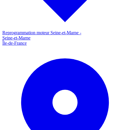
Reprogrammation moteur
Seine-et-Marne
-
Seine-et-Marne
Île-de-France