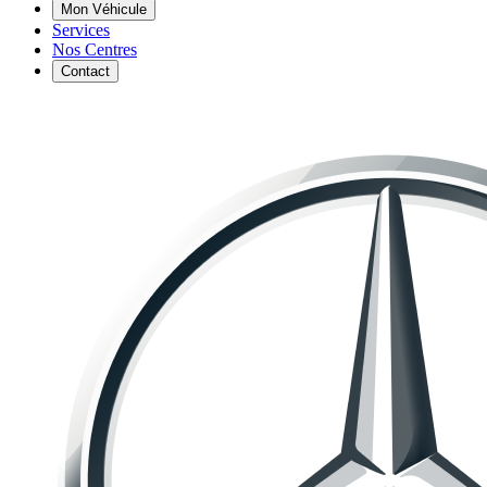
Mon Véhicule
Services
Nos Centres
Contact