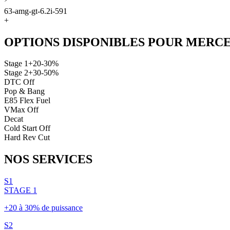
63-amg-gt-6.2i-591
+
OPTIONS DISPONIBLES POUR
MERCE
Stage 1
+20-30%
Stage 2
+30-50%
DTC Off
Pop & Bang
E85 Flex Fuel
VMax Off
Decat
Cold Start Off
Hard Rev Cut
NOS
SERVICES
S1
STAGE 1
+20 à 30% de puissance
S2